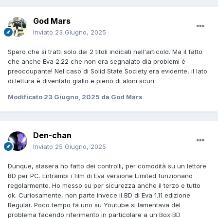
God Mars
Inviato
23 Giugno, 2025
Spero che si tratti solo dei 2 titoli indicati nell'articolo. Ma il fatto
che anche Eva 2.22 che non era segnalato dia problemi è
preoccupante! Nel caso di Solid State Society era evidente, il lato
di lettura è diventato giallo e pieno di aloni scuri
Modificato
23 Giugno, 2025
da God Mars
Den-chan
Inviato
25 Giugno, 2025
Dunque, stasera ho fatto dei controlli, per comodità su un lettore
BD per PC. Entrambi i film di Eva versione Limited funzionano
regolarmente. Ho messo su per sicurezza anche il terzo e tutto
ok. Curiosamente, non parte invece il BD di Eva 1.11 edizione
Regular. Poco tempo fa uno su Youtube si lamentava del
problema facendo riferimento in particolare a un Box BD