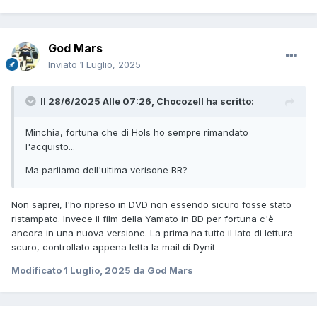
God Mars
Inviato
1 Luglio, 2025
Il 28/6/2025 Alle 07:26,
Chocozell
ha scritto:
Minchia, fortuna che di Hols ho sempre rimandato
l'acquisto...
Ma parliamo dell'ultima verisone BR?
Non saprei, l'ho ripreso in DVD non essendo sicuro fosse stato
ristampato. Invece il film della Yamato in BD per fortuna c'è
ancora in una nuova versione. La prima ha tutto il lato di lettura
scuro, controllato appena letta la mail di Dynit
Modificato
1 Luglio, 2025
da God Mars