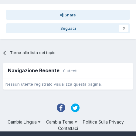
Share
Seguaci
3
Torna alla lista dei topic
Navigazione Recente
0 utenti
Nessun utente registrato visualizza questa pagina.
Cambia Lingua
Cambia Tema
Politica Sulla Privacy
Contattaci
Troll Associated | © Degli aventi diritto