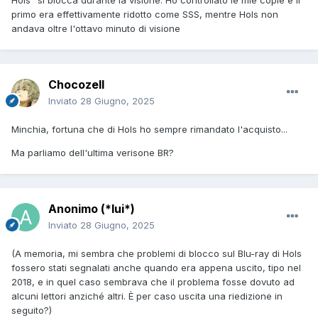
Hols" si blocca durante la visione. Ho controllato le mie copie e il
primo era effettivamente ridotto come SSS, mentre Hols non
andava oltre l'ottavo minuto di visione
Chocozell
Inviato
28 Giugno, 2025
Minchia, fortuna che di Hols ho sempre rimandato l'acquisto...
Ma parliamo dell'ultima verisone BR?
Anonimo (*lui*)
Inviato
28 Giugno, 2025
(A memoria, mi sembra che problemi di blocco sul Blu-ray di Hols
fossero stati segnalati anche quando era appena uscito, tipo nel
2018, e in quel caso sembrava che il problema fosse dovuto ad
alcuni lettori anziché altri. È per caso uscita una riedizione in
seguito?)