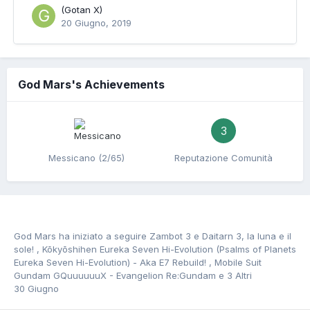
(Gotan X)
20 Giugno, 2019
God Mars's Achievements
3
Messicano (2/65)
Reputazione Comunità
God Mars
ha iniziato a seguire
Zambot 3 e Daitarn 3, la luna e il
sole!
,
Kōkyōshihen Eureka Seven Hi-Evolution (Psalms of Planets
Eureka Seven Hi-Evolution) - Aka E7 Rebuild!
,
Mobile Suit
Gundam GQuuuuuuX - Evangelion Re:Gundam
e 3 Altri
30 Giugno