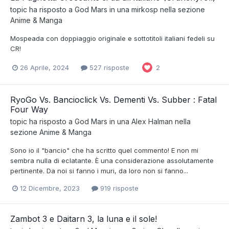
topic ha risposto a
God Mars
in una
mirkosp
nella sezione
Anime & Manga
Mospeada con doppiaggio originale e sottotitoli italiani fedeli su
CR!
26 Aprile, 2024
527 risposte
2
RyoGo Vs. Bancioclick Vs. Dementi Vs. Subber : Fatal
Four Way
topic ha risposto a
God Mars
in una
Alex Halman
nella
sezione
Anime & Manga
Sono io il "bancio" che ha scritto quel commento! E non mi
sembra nulla di eclatante. È una considerazione assolutamente
pertinente. Da noi si fanno i muri, da loro non si fanno...
12 Dicembre, 2023
919 risposte
Zambot 3 e Daitarn 3, la luna e il sole!