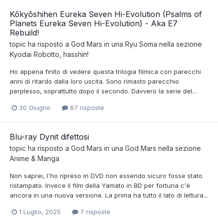
Kōkyōshihen Eureka Seven Hi-Evolution (Psalms of
Planets Eureka Seven Hi-Evolution) - Aka E7
Rebuild!
topic ha risposto a
God Mars
in una
Ryu Soma
nella sezione
Kyodai Robotto, hasshin!
Ho appena finito di vedere questa trilogia filmica con parecchi
anni di ritardo dalla loro uscita. Sono rimasto parecchio
perplesso, soprattutto dopo il secondo. Davvero la serie del...
30 Giugno
67 risposte
Blu-ray Dynit difettosi
topic ha risposto a
God Mars
in una
God Mars
nella sezione
Anime & Manga
Non saprei, l'ho ripreso in DVD non essendo sicuro fosse stato
ristampato. Invece il film della Yamato in BD per fortuna c'è
ancora in una nuova versione. La prima ha tutto il lato di lettura...
1 Luglio, 2025
7 risposte