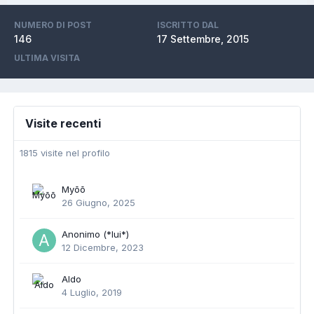
NUMERO DI POST
ISCRITTO DAL
146
17 Settembre, 2015
ULTIMA VISITA
Visite recenti
1815 visite nel profilo
Myōō
26 Giugno, 2025
Anonimo (*lui*)
12 Dicembre, 2023
Aldo
4 Luglio, 2019