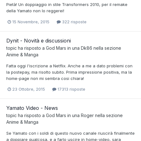
Pietà! Un doppiaggio in stile Transformers 2010, per il remake
della Yamato non lo reggerei!
15 Novembre, 2015
322 risposte
Dynit - Novità e discussioni
topic ha risposto a
God Mars
in una
Dk86
nella sezione
Anime & Manga
Fatta oggi l'iscrizione a Netflix. Anche a me a dato problemi con
la postepay, ma risolto subito. Prima impressione positiva, ma la
home-page non mi sembra cosi chiara!
23 Ottobre, 2015
17313 risposte
Yamato Video - News
topic ha risposto a
God Mars
in una
Roger
nella sezione
Anime & Manga
Se Yamato con i soldi di questo nuovo canale riuscirà finalmente
a doppiare qualcosa, e a farlo uscire in home-video, sara