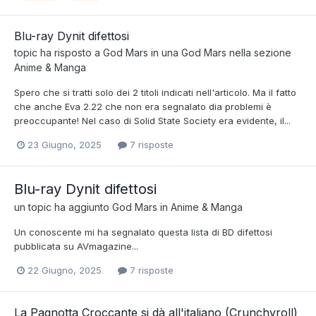
Blu-ray Dynit difettosi
topic ha risposto a
God Mars
in una
God Mars
nella sezione
Anime & Manga
Spero che si tratti solo dei 2 titoli indicati nell'articolo. Ma il fatto
che anche Eva 2.22 che non era segnalato dia problemi è
preoccupante! Nel caso di Solid State Society era evidente, il...
23 Giugno, 2025
7 risposte
Blu-ray Dynit difettosi
un topic ha aggiunto
God Mars
in
Anime & Manga
Un conoscente mi ha segnalato questa lista di BD difettosi
pubblicata su AVmagazine...
22 Giugno, 2025
7 risposte
La Pagnotta Croccante si dà all'italiano (Crunchyroll)