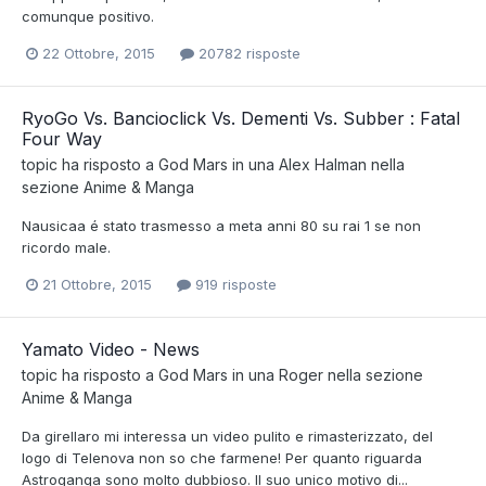
comunque positivo.
22 Ottobre, 2015
20782 risposte
RyoGo Vs. Bancioclick Vs. Dementi Vs. Subber : Fatal
Four Way
topic ha risposto a
God Mars
in una
Alex Halman
nella
sezione
Anime & Manga
Nausicaa é stato trasmesso a meta anni 80 su rai 1 se non
ricordo male.
21 Ottobre, 2015
919 risposte
Yamato Video - News
topic ha risposto a
God Mars
in una
Roger
nella sezione
Anime & Manga
Da girellaro mi interessa un video pulito e rimasterizzato, del
logo di Telenova non so che farmene! Per quanto riguarda
Astroganga sono molto dubbioso. Il suo unico motivo di...