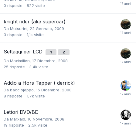
0
risposte
822
visite
knight rider (aka supercar)
Da
Mutsurini
,
22 Gennaio, 2009
3
risposte
1,1k
visite
Settaggi per LCD
1
2
Da
Maximilian
,
17 Dicembre, 2008
25
risposte
3,4k
visite
Addio a Hors Tepper ( derrick)
Da
bacciojeppo
,
15 Dicembre, 2008
8
risposte
1,7k
visite
Lettori DVD/BD
Da
Marxaid
,
16 Novembre, 2008
19
risposte
2,5k
visite