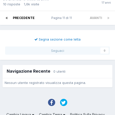
10
risposte
1,6k
visite
PRECEDENTE
Pagina 11 di 11
AVANTI
Segna sezione come letta
Seguaci
0
Navigazione Recente
0 utenti
Nessun utente registrato visualizza questa pagina.
Cambia Lingua
Cambia Tema
Politica Sulla Privacy