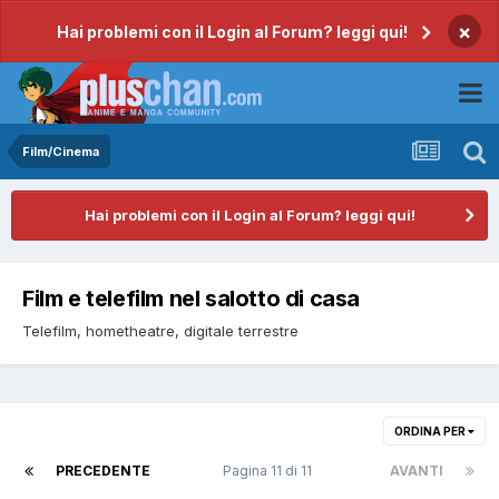
×
Hai problemi con il Login al Forum? leggi qui!
Film/Cinema
Hai problemi con il Login al Forum? leggi qui!
Film e telefilm nel salotto di casa
Telefilm, hometheatre, digitale terrestre
ORDINA PER
PRECEDENTE
Pagina 11 di 11
AVANTI