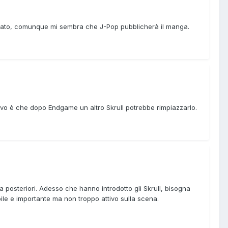
ccato, comunque mi sembra che J-Pop pubblicherà il manga.
itivo è che dopo Endgame un altro Skrull potrebbe rimpiazzarlo.
 a posteriori. Adesso che hanno introdotto gli Skrull, bisogna
ile e importante ma non troppo attivo sulla scena.