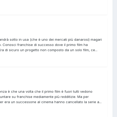
m andrà sotto in usa (che è uno dei mercati più danarosi) magari
o. Conosci franchise di successo dove il primo film ha
 Era di sicuro un progetto non composto da un solo film, ce...
za è che una volta che il primo film è fuori tutti vedono
e puntare su franchise mediamente più redditizie. Ma per
ther era un successone al cinema hanno cancellato la serie a...