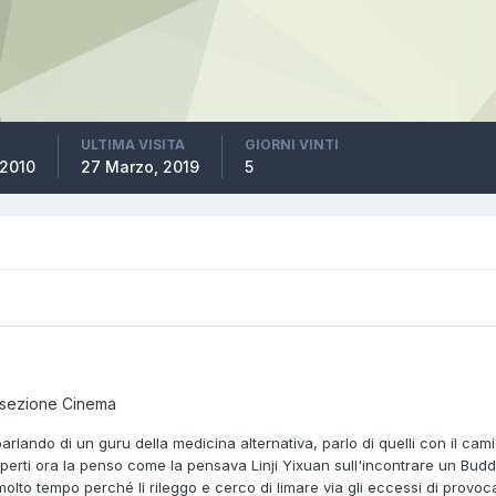
ULTIMA VISITA
GIORNI VINTI
 2010
27 Marzo, 2019
5
 sezione
Cinema
parlando di un guru della medicina alternativa, parlo di quelli con il c
perti ora la penso come la pensava Linji Yixuan sull'incontrare un Budd
lto tempo perché li rileggo e cerco di limare via gli eccessi di provoca