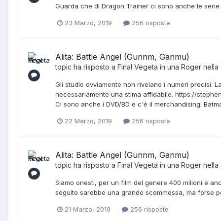
Guarda che di Dragon Trainer ci sono anche le serie t
23 Marzo, 2019
256 risposte
Alita: Battle Angel (Gunnm, Ganmu)
topic ha risposto a
Final Vegeta
in una
Roger
nella
Gli studio ovviamente non rivelano i numeri precisi. 
necessariamente una stima affidabile. https://steph
Ci sono anche i DVD/BD e c'è il merchandising. Batma
22 Marzo, 2019
256 risposte
Alita: Battle Angel (Gunnm, Ganmu)
topic ha risposto a
Final Vegeta
in una
Roger
nella
Siamo onesti, per un film del genere 400 milioni è anch
seguito sarebbe una grande scommessa, ma forse potr
21 Marzo, 2019
256 risposte