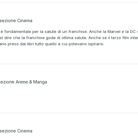
 sezione
Cinema
 è fondamentale per la salute di un franchise. Anche la Marvel e la DC s
uol dire che la franchise gode di ottima salute. Anche se il terzo film 
 preso dai libri tutto quello a cui potevano ispirarsi.
sezione
Anime & Manga
 sezione
Cinema