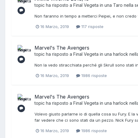
topic ha risposto a
Final Vegeta
in una
Taro
nella 
Non faranno in tempo a metterci Peipei, e non credo
16 Marzo, 2019
117 risposte
Marvel's The Avengers
topic ha risposto a
Final Vegeta
in una
harlock
nell
Non la vedo stiracchiata perché gli Skrull sono stati
16 Marzo, 2019
1986 risposte
Marvel's The Avengers
topic ha risposto a
Final Vegeta
in una
harlock
nell
Volevo giusto parlarne io di quella cosa su Fury. E la
far vedere che ci sono stati da un pezzo. Nick Fury s
16 Marzo, 2019
1986 risposte