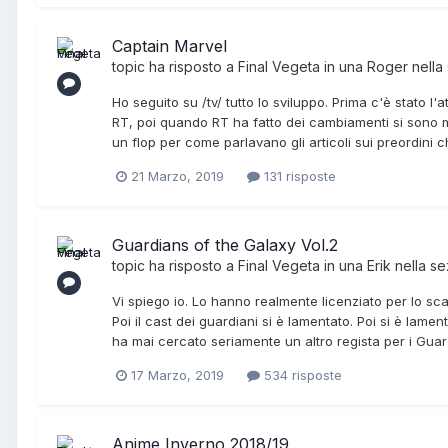
Captain Marvel
topic ha risposto a
Final Vegeta
in una
Roger
nella
Ho seguito su /tv/ tutto lo sviluppo. Prima c'è stato l'
RT, poi quando RT ha fatto dei cambiamenti si sono m
un flop per come parlavano gli articoli sui preordini 
21 Marzo, 2019
131 risposte
Guardians of the Galaxy Vol.2
topic ha risposto a
Final Vegeta
in una
Erik
nella s
Vi spiego io. Lo hanno realmente licenziato per lo s
Poi il cast dei guardiani si è lamentato. Poi si è lam
ha mai cercato seriamente un altro regista per i Gua
17 Marzo, 2019
534 risposte
Anime Inverno 2018/19