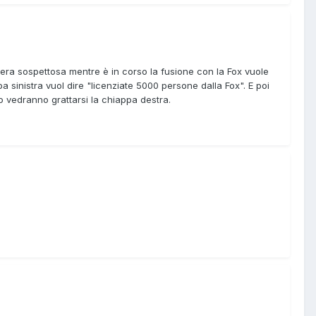
niera sospettosa mentre è in corso la fusione con la Fox vuole
pa sinistra vuol dire "licenziate 5000 persone dalla Fox". E poi
o vedranno grattarsi la chiappa destra.