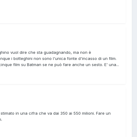
tteghino vuol dire che sta guadagnando, ma non è
 i botteghini non sono l'unica fonte d'incasso di un film.
cinque film su Batman se ne può fare anche un sesto. E' una...
e stimato in una cifra che va dai 350 ai 550 milioni. Fare un
m.