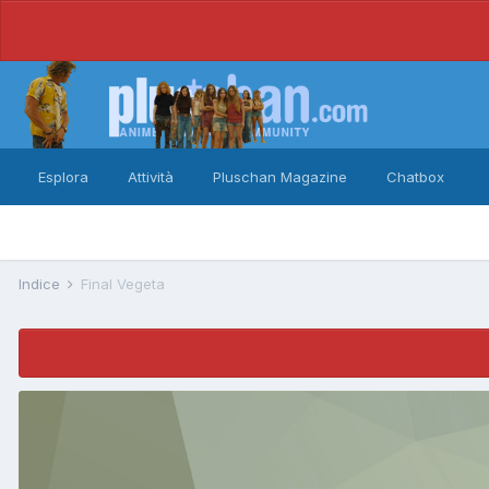
Esplora
Attività
Pluschan Magazine
Chatbox
Indice
Final Vegeta