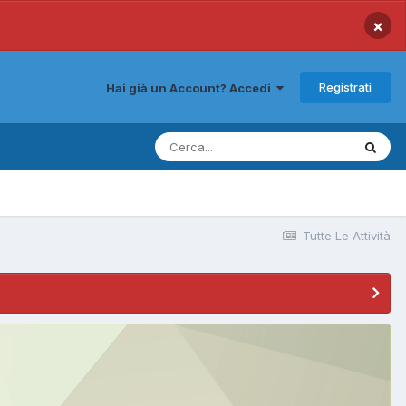
×
Registrati
Hai già un Account? Accedi
Tutte Le Attività