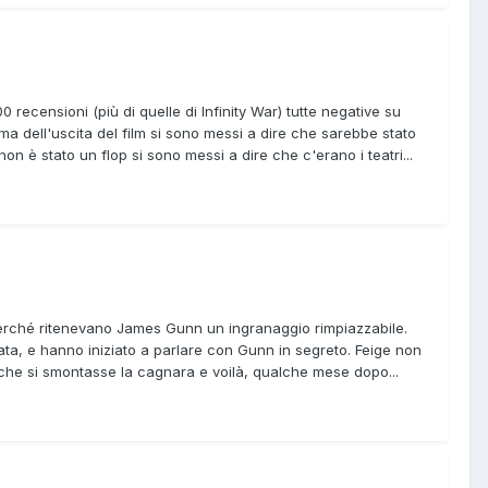
0 recensioni (più di quelle di Infinity War) tutte negative su
 dell'uscita del film si sono messi a dire che sarebbe stato
n è stato un flop si sono messi a dire che c'erano i teatri...
 perché ritenevano James Gunn un ingranaggio rimpiazzabile.
zata, e hanno iniziato a parlare con Gunn in segreto. Feige non
che si smontasse la cagnara e voilà, qualche mese dopo...