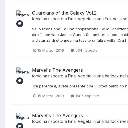
Guardians of the Galaxy Vol.2
topic ha risposto a
Final Vegeta
in una
Erik
nella s
Se lo licenziano... è una cospirazione. Se lo licenzia
dire "licenziate James Gunn". Se tamburella con le dita
a distanza di otto mesi ha tossito un'altra volta. Or
15 Marzo, 2019
534 risposte
Marvel's The Avengers
topic ha risposto a
Final Vegeta
in una
harlock
nell
Tra parentesi, avete presente che il Groot bambino no
15 Marzo, 2019
1986 risposte
Marvel's The Avengers
topic ha risposto a
Final Vegeta
in una
harlock
nell