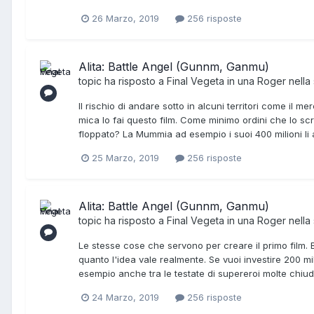
26 Marzo, 2019
256 risposte
Alita: Battle Angel (Gunnm, Ganmu)
topic ha risposto a
Final Vegeta
in una
Roger
nella
Il rischio di andare sotto in alcuni territori come il
mica lo fai questo film. Come minimo ordini che lo sc
floppato? La Mummia ad esempio i suoi 400 milioni li av
25 Marzo, 2019
256 risposte
Alita: Battle Angel (Gunnm, Ganmu)
topic ha risposto a
Final Vegeta
in una
Roger
nella
Le stesse cose che servono per creare il primo film. 
quanto l'idea vale realmente. Se vuoi investire 200 mil
esempio anche tra le testate di supereroi molte chiud
24 Marzo, 2019
256 risposte