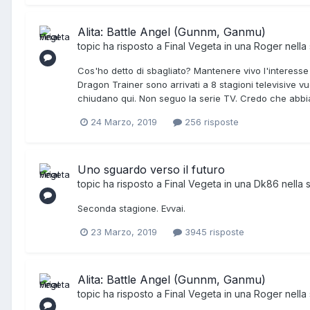
Alita: Battle Angel (Gunnm, Ganmu)
topic ha risposto a
Final Vegeta
in una
Roger
nella
Cos'ho detto di sbagliato? Mantenere vivo l'interesse
Dragon Trainer sono arrivati a 8 stagioni televisive v
chiudano qui. Non seguo la serie TV. Credo che abbiano
24 Marzo, 2019
256 risposte
Uno sguardo verso il futuro
topic ha risposto a
Final Vegeta
in una
Dk86
nella 
Seconda stagione. Evvai.
23 Marzo, 2019
3945 risposte
Alita: Battle Angel (Gunnm, Ganmu)
topic ha risposto a
Final Vegeta
in una
Roger
nella