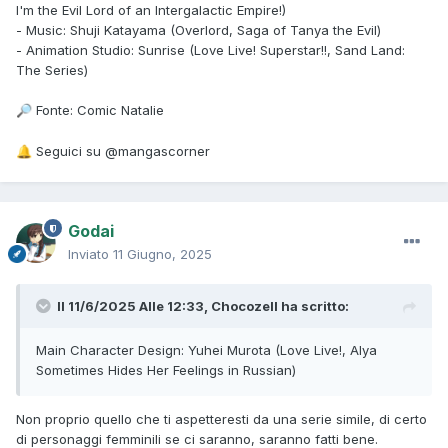
I'm the Evil Lord of an Intergalactic Empire!)
- Music: Shuji Katayama (Overlord, Saga of Tanya the Evil)
- Animation Studio: Sunrise (Love Live! Superstar!!, Sand Land:
The Series)
Fonte: Comic Natalie
🔎
Seguici su @mangascorner
🔔
Godai
Inviato
11 Giugno, 2025
Il 11/6/2025 Alle 12:33,
Chocozell
ha scritto:
Main Character Design: Yuhei Murota (Love Live!, Alya
Sometimes Hides Her Feelings in Russian)
Non proprio quello che ti aspetteresti da una serie simile, di certo
di personaggi femminili se ci saranno, saranno fatti bene.