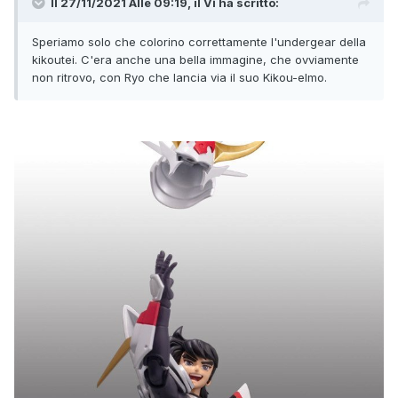
Il 27/11/2021 Alle 09:19,
il Vì
ha scritto:
Speriamo solo che colorino correttamente l'undergear della
kikoutei. C'era anche una bella immagine, che ovviamente
non ritrovo, con Ryo che lancia via il suo Kikou-elmo.