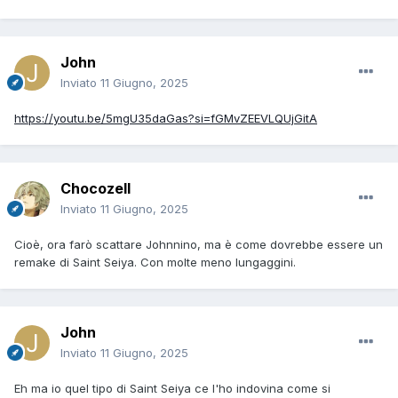
John
Inviato
11 Giugno, 2025
https://youtu.be/5mgU35daGas?si=fGMvZEEVLQUjGitA
Chocozell
Inviato
11 Giugno, 2025
Cioè, ora farò scattare Johnnino, ma è come dovrebbe essere un
remake di Saint Seiya. Con molte meno lungaggini.
John
Inviato
11 Giugno, 2025
Eh ma io quel tipo di Saint Seiya ce l'ho indovina come si