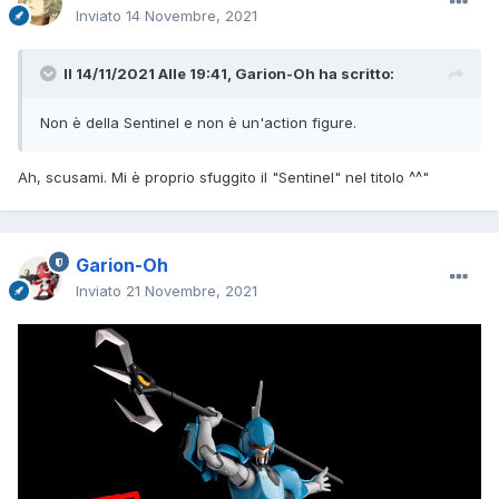
Inviato
14 Novembre, 2021
Il 14/11/2021 Alle 19:41,
Garion-Oh
ha scritto:
Non è della Sentinel e non è un'action figure.
Ah, scusami. Mi è proprio sfuggito il "Sentinel" nel titolo ^^"
Garion-Oh
Inviato
21 Novembre, 2021