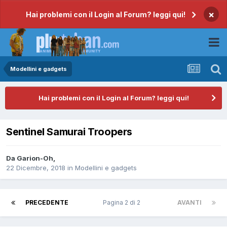
×
Hai problemi con il Login al Forum? leggi qui!
Modellini e gadgets
Hai problemi con il Login al Forum? leggi qui!
Sentinel Samurai Troopers
Da
Garion-Oh
,
22 Dicembre, 2018
in
Modellini e gadgets
PRECEDENTE
Pagina 2 di 2
AVANTI