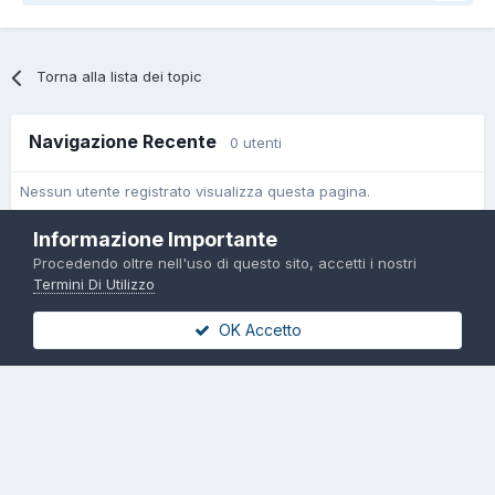
Torna alla lista dei topic
Navigazione Recente
0 utenti
Nessun utente registrato visualizza questa pagina.
Informazione Importante
Procedendo oltre nell'uso di questo sito, accetti i nostri
Termini Di Utilizzo
Cambia Lingua
Cambia Tema
Politica Sulla Privacy
OK Accetto
Contattaci
Troll Associated | © Degli aventi diritto
Powered by Invision Community