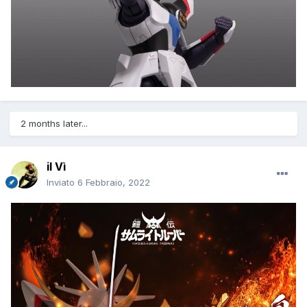
2 months later...
il Vì
Inviato
6 Febbraio, 2022