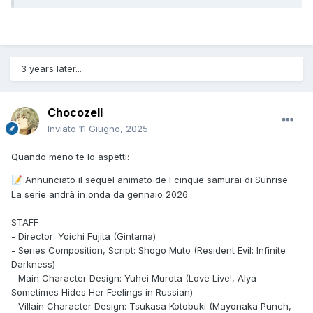
3 years later...
Chocozell
Inviato
11 Giugno, 2025
Quando meno te lo aspetti:
Annunciato il sequel animato de I cinque samurai di Sunrise.
📝
La serie andrà in onda da gennaio 2026.
STAFF
- Director: Yoichi Fujita (Gintama)
- Series Composition, Script: Shogo Muto (Resident Evil: Infinite
Darkness)
- Main Character Design: Yuhei Murota (Love Live!, Alya
Sometimes Hides Her Feelings in Russian)
- Villain Character Design: Tsukasa Kotobuki (Mayonaka Punch,