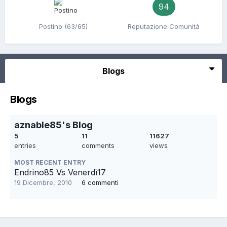
94
Postino (63/65)
Reputazione Comunità
Blogs
Blogs
aznable85's Blog
5
11
11627
entries
comments
views
MOST RECENT ENTRY
Endrino85 Vs Venerdì17
19 Dicembre, 2010
6 commenti