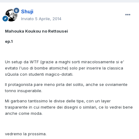
Shuji
Inviato
5 Aprile, 2014
Mahouka Koukou no Rettousei
ep.1
Un setup da WTF (grazie a maghi sorti miracolosamente si e'
evitato l'uso di bombe atomiche) solo per inserire la classica
sQuola con studenti magico-dotati.
Il protagonista pare meno pirla del solito, anche se ovviamente
tonno insuperabile.
Mi garbano tantissimo le divise delle tipe, con un layer
trasparente in cui mettere dei disegni o similari, ce lo vedrei bene
anche come moda.
vedremo la prossima.