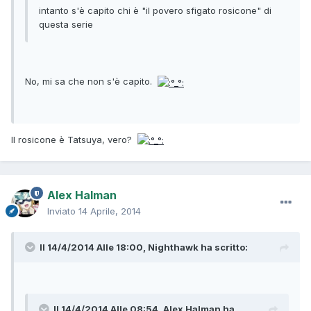
intanto s'è capito chi è "il povero sfigato rosicone" di
questa serie
No, mi sa che non s'è capito.
Il rosicone è Tatsuya, vero?
Alex Halman
Inviato
14 Aprile, 2014
Il 14/4/2014 Alle 18:00, Nighthawk ha scritto:
Il 14/4/2014 Alle 08:54, Alex Halman ha