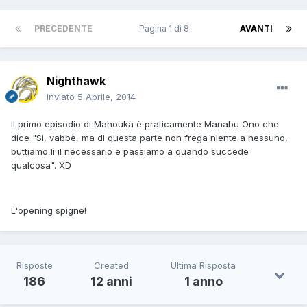
PRECEDENTE
Pagina 1 di 8
AVANTI
Nighthawk
Inviato
5 Aprile, 2014
Il primo episodio di Mahouka è praticamente Manabu Ono che
dice "Sì, vabbè, ma di questa parte non frega niente a nessuno,
buttiamo lì il necessario e passiamo a quando succede
qualcosa". XD
L'opening spigne!
Risposte
Created
Ultima Risposta
186
12 anni
1 anno