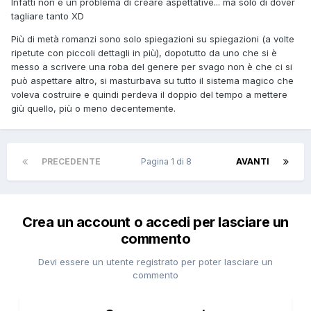
Infatti non è un problema di creare aspettative... ma solo di dover
tagliare tanto XD
Più di metà romanzi sono solo spiegazioni su spiegazioni (a volte
ripetute con piccoli dettagli in più), dopotutto da uno che si è
messo a scrivere una roba del genere per svago non è che ci si
può aspettare altro, si masturbava su tutto il sistema magico che
voleva costruire e quindi perdeva il doppio del tempo a mettere
giù quello, più o meno decentemente.
PRECEDENTE
Pagina 1 di 8
AVANTI
Crea un account o accedi per lasciare un
commento
Devi essere un utente registrato per poter lasciare un
commento