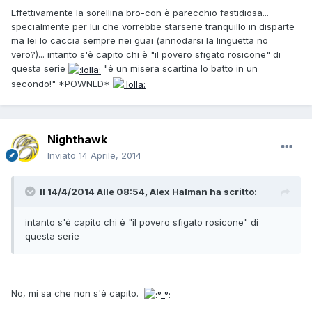
Effettivamente la sorellina bro-con è parecchio fastidiosa...
specialmente per lui che vorrebbe starsene tranquillo in disparte
ma lei lo caccia sempre nei guai (annodarsi la linguetta no
vero?)... intanto s'è capito chi è "il povero sfigato rosicone" di
questa serie
"è un misera scartina lo batto in un
secondo!" *POWNED*
Nighthawk
Inviato
14 Aprile, 2014
Il 14/4/2014 Alle 08:54, Alex Halman ha scritto:
intanto s'è capito chi è "il povero sfigato rosicone" di
questa serie
No, mi sa che non s'è capito.