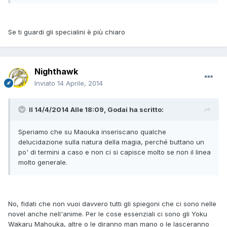
Se ti guardi gli specialini è più chiaro
Nighthawk
Inviato
14 Aprile, 2014
Il 14/4/2014 Alle 18:09, Godai ha scritto:
Speriamo che su Maouka inseriscano qualche
delucidazione sulla natura della magia, perché buttano un
po' di termini a caso e non ci si capisce molto se non il linea
molto generale.
No, fidati che non vuoi davvero tutti gli spiegoni che ci sono nelle
novel anche nell'anime. Per le cose essenziali ci sono gli Yoku
Wakaru Mahouka, altre o le diranno man mano o le lasceranno