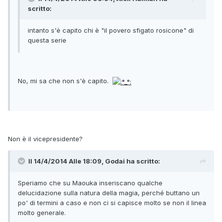
scritto:
intanto s'è capito chi è "il povero sfigato rosicone" di
questa serie
No, mi sa che non s'è capito.
Non è il vicepresidente?
Il 14/4/2014 Alle 18:09, Godai ha scritto:
Speriamo che su Maouka inseriscano qualche
delucidazione sulla natura della magia, perché buttano un
po' di termini a caso e non ci si capisce molto se non il linea
molto generale.