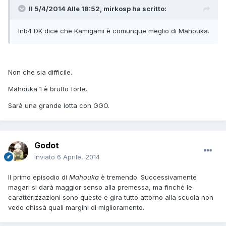
Il 5/4/2014 Alle 18:52, mirkosp ha scritto:
Inb4 DK dice che Kamigami è comunque meglio di Mahouka.
Non che sia difficile.
Mahouka 1 è brutto forte.
Sarà una grande lotta con GGO.
Godot
Inviato
6 Aprile, 2014
Il primo episodio di
Mahouka
è tremendo. Successivamente
magari si darà maggior senso alla premessa, ma finché le
caratterizzazioni sono queste e gira tutto attorno alla scuola non
vedo chissà quali margini di miglioramento.