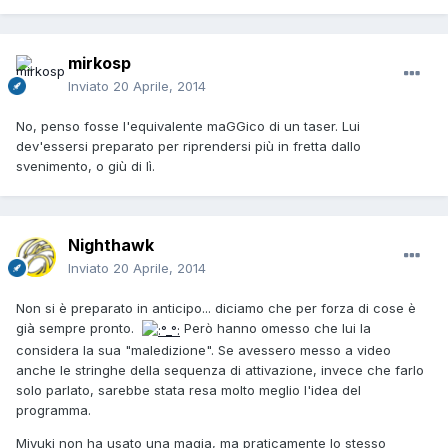
mirkosp
Inviato
20 Aprile, 2014
No, penso fosse l'equivalente maGGico di un taser. Lui
dev'essersi preparato per riprendersi più in fretta dallo
svenimento, o giù di lì.
Nighthawk
Inviato
20 Aprile, 2014
Non si è preparato in anticipo... diciamo che per forza di cose è
già sempre pronto.
Però hanno omesso che lui la
considera la sua "maledizione". Se avessero messo a video
anche le stringhe della sequenza di attivazione, invece che farlo
solo parlato, sarebbe stata resa molto meglio l'idea del
programma.
Miyuki non ha usato una magia, ma praticamente lo stesso