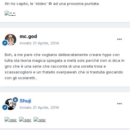
Ah ho capito, le 'slides' © ad una prossima puntata.
mc.god
Inviato
21 Aprile, 2014
Boh, a me pare che vogliano deliberatamente creare hype con
tutta sta teoria magica spiegata a metà solo perché non si dica in
giro che è una serie che racconta di una sorella troia e
scassacoglioni e un fratello overpawah che si trastulla giocando
con gli scolaretti...
Shuji
Inviato
21 Aprile, 2014