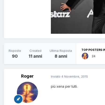
TOP POSTERS I
Risposte
Created
Ultima Risposta
90
11 anni
8 anni
24
Roger
Inviato
4 Novembre, 2015
più xena per tutti.