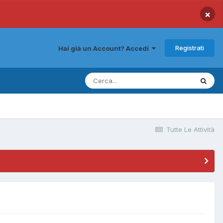
×
Registrati
Hai già un Account? Accedi
Tutte Le Attività