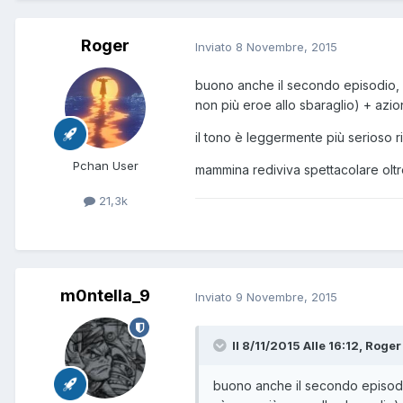
Roger
Inviato
8 Novembre, 2015
buono anche il secondo episodio, ne
non più eroe allo sbaraglio) + azio
il tono è leggermente più serioso ris
Pchan User
mammina rediviva spettacolare olt
21,3k
m0ntella_9
Inviato
9 Novembre, 2015
Il 8/11/2015 Alle 16:12, Roger
buono anche il secondo episodio,