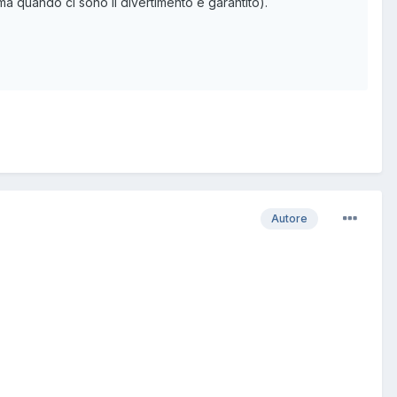
a quando ci sono il divertimento è garantito).
Autore