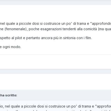
l quale a piccole dosi si costruisce un po' di trama e "approfondisc
ne (fenomenale), poche esagerazioni tendenti alla comicità (ma quan
petto al pilot e pertanto ancora più in sintonia con i film.
re ogni modo.
 ha scritto:
 nel quale a piccole dosi si costruisce un po' di trama e "approfond