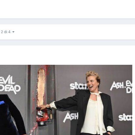
 2 di 4