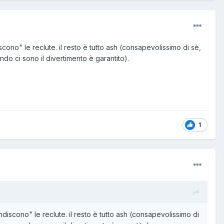
ono" le reclute. il resto è tutto ash (consapevolissimo di sè,
do ci sono il divertimento è garantito).
1
iscono" le reclute. il resto è tutto ash (consapevolissimo di