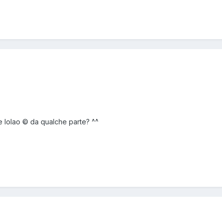
re Iolao © da qualche parte? ^^