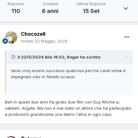
Risposte
Created
Ultima Risposta
110
6 anni
15 Set
Chocozell
Inviato
22 Maggio, 2024
Il 22/5/2024 Alle 16:52,
Roger
ha scritto:
deve cmq essere successo qualcosa perchè cavill ormai è
impegnato solo in filmetti scrausi.
Beh in questi due anni ha girato due film con Guy Ritchie e,
vabbeh, Argylle. Ma non è mai stato un attore che ha partecipato
a produzioni grandissime una dietro l'altra in ogni caso.