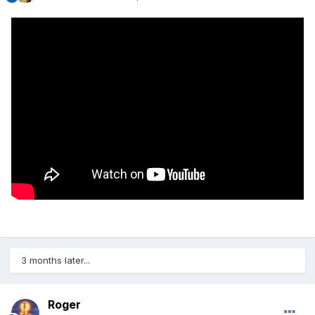
3 months later...
Roger