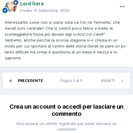
Lord Gara
Inviato
15 Settembre, 2025
Interessante come non si siano viste ne Ciri ne Yennefer, che
Geralt torni centrale? Che lo switch poco felice a livello di
sceneggiatura fosse più dovuto agli scazzi col Cavill?
Vedremo, anche perchè la scorsa stagione si è chiusa in un
modo per cui riportare al centro della storia Geralt mi pare un po'
tanto difficile ma ormai è questione di un mese e mezzo e lo
sapremo
PRECEDENTE
Pagina 5 di 5
AVANTI
Crea un account o accedi per lasciare un
commento
Devi essere un utente registrato per poter lasciare un
commento