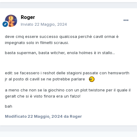
Roger
Inviato
22 Maggio, 2024
deve cmq essere successo qualcosa perchè cavill ormai è
impegnato solo in filmetti scrausi.
basta superman, basta witcher, enola holmes è in stallo...
edit: se facessero i reshot delle stagioni passate con hemsworth
jr al posto di cavill se ne potrebbe parlare
a meno che non se la giochino con un plot twistone per il quale il
geralt che si è visto finora era un falzo!
bah
Modificato
22 Maggio, 2024
da Roger