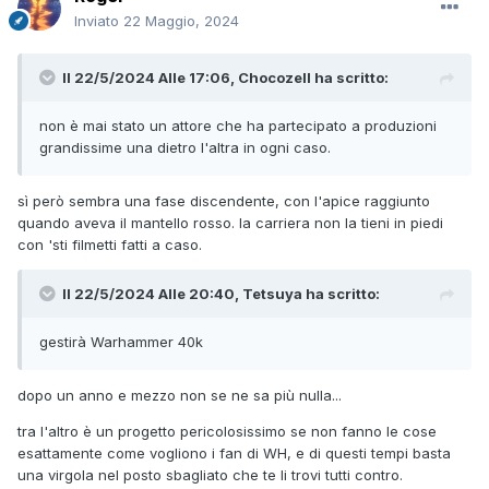
Inviato
22 Maggio, 2024
Il 22/5/2024 Alle 17:06,
Chocozell
ha scritto:
non è mai stato un attore che ha partecipato a produzioni
grandissime una dietro l'altra in ogni caso.
sì però sembra una fase discendente, con l'apice raggiunto
quando aveva il mantello rosso. la carriera non la tieni in piedi
con 'sti filmetti fatti a caso.
Il 22/5/2024 Alle 20:40,
Tetsuya
ha scritto:
gestirà Warhammer 40k
dopo un anno e mezzo non se ne sa più nulla...
tra l'altro è un progetto pericolosissimo se non fanno le cose
esattamente come vogliono i fan di WH, e di questi tempi basta
una virgola nel posto sbagliato che te li trovi tutti contro.