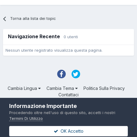
Torna alla lista dei topic
Navigazione Recente
0 utenti
Nessun utente registrato visualizza questa pagina.
Cambia Lingua
Cambia Tema
Politica Sulla Privacy
Contattaci
Troll Associated | © Degli aventi diritto
Informazione Importante
Powered by Invision Community
Procedendo oltre nell'uso di questo sito, accetti i nostri
Termini Di Utilizzo
OK Accetto