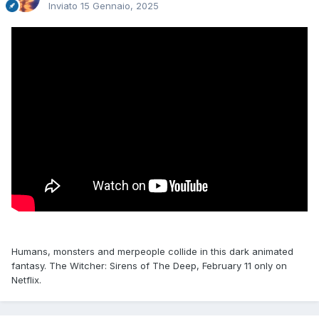
Inviato
15 Gennaio, 2025
Humans, monsters and merpeople collide in this dark animated
fantasy. The Witcher: Sirens of The Deep, February 11 only on
Netflix.