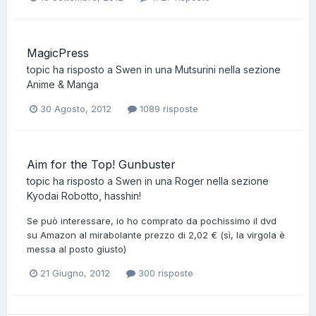
MagicPress
topic ha risposto a
Swen
in una
Mutsurini
nella sezione
Anime & Manga
30 Agosto, 2012
1089 risposte
Aim for the Top! Gunbuster
topic ha risposto a
Swen
in una
Roger
nella sezione
Kyodai Robotto, hasshin!
Se può interessare, io ho comprato da pochissimo il dvd
su Amazon al mirabolante prezzo di 2,02 € (sì, la virgola è
messa al posto giusto)
21 Giugno, 2012
300 risposte