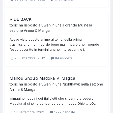
RIDE BACK
topic ha risposto a
Swen
in una
Il grande Mu
nella
sezione
Anime & Manga
Avevo visto questo anime ai tempi della prima
trasmissione, non ricordo bene ma mi pare che il mondo
fosse descritto in termini anche interessanti e i...
20 Settembre, 2012
84 risposte
Mahou Shoujo Madoka ☆ Magica
topic ha risposto a
Swen
in una
Nighthawk
nella sezione
Anime & Manga
Immagino i papini coi figlioletti che si vanno a vedere
Madoka al cinema pensando ad un nuovo Ghibli... LOL
13 Settembre, 2012
1727 risposte