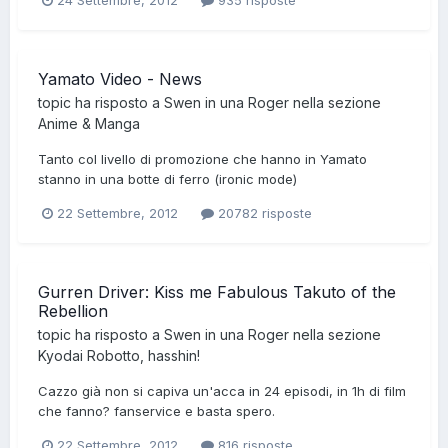
Yamato Video - News
topic ha risposto a
Swen
in una
Roger
nella sezione
Anime & Manga
Tanto col livello di promozione che hanno in Yamato
stanno in una botte di ferro (ironic mode)
22 Settembre, 2012
20782 risposte
Gurren Driver: Kiss me Fabulous Takuto of the
Rebellion
topic ha risposto a
Swen
in una
Roger
nella sezione
Kyodai Robotto, hasshin!
Cazzo già non si capiva un'acca in 24 episodi, in 1h di film
che fanno? fanservice e basta spero.
22 Settembre, 2012
816 risposte