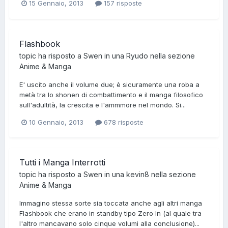
15 Gennaio, 2013
157 risposte
Flashbook
topic ha risposto a
Swen
in una
Ryudo
nella sezione
Anime & Manga
E' uscito anche il volume due; è sicuramente una roba a
metà tra lo shonen di combattimento e il manga filosofico
sull'adultità, la crescita e l'ammmore nel mondo. Si...
10 Gennaio, 2013
678 risposte
Tutti i Manga Interrotti
topic ha risposto a
Swen
in una
kevin8
nella sezione
Anime & Manga
Immagino stessa sorte sia toccata anche agli altri manga
Flashbook che erano in standby tipo Zero In (al quale tra
l'altro mancavano solo cinque volumi alla conclusione)...