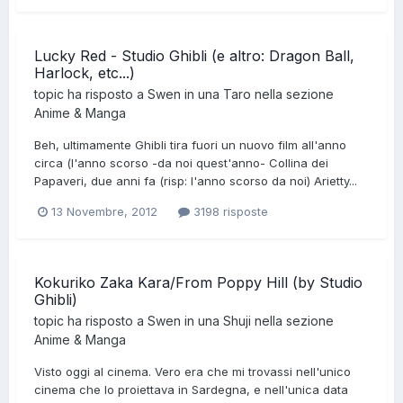
Lucky Red - Studio Ghibli (e altro: Dragon Ball,
Harlock, etc...)
topic ha risposto a
Swen
in una
Taro
nella sezione
Anime & Manga
Beh, ultimamente Ghibli tira fuori un nuovo film all'anno
circa (l'anno scorso -da noi quest'anno- Collina dei
Papaveri, due anni fa (risp: l'anno scorso da noi) Arietty...
13 Novembre, 2012
3198 risposte
Kokuriko Zaka Kara/From Poppy Hill (by Studio
Ghibli)
topic ha risposto a
Swen
in una
Shuji
nella sezione
Anime & Manga
Visto oggi al cinema. Vero era che mi trovassi nell'unico
cinema che lo proiettava in Sardegna, e nell'unica data