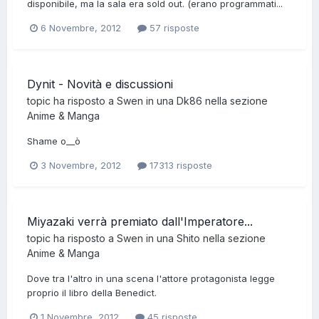
disponibile, ma la sala era sold out. (erano programmati...
6 Novembre, 2012
57 risposte
Dynit - Novità e discussioni
topic ha risposto a
Swen
in una
Dk86
nella sezione
Anime & Manga
Shame o__ò
3 Novembre, 2012
17313 risposte
Miyazaki verrà premiato dall'Imperatore...
topic ha risposto a
Swen
in una
Shito
nella sezione
Anime & Manga
Dove tra l'altro in una scena l'attore protagonista legge
proprio il libro della Benedict.
1 Novembre, 2012
45 risposte