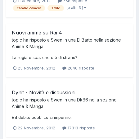
1 Dicembre, 2012
758 risposte
(e altri 3 )
candid camera
smile
Nuovi anime su Rai 4
topic ha risposto a
Swen
in una
El Barto
nella sezione
Anime & Manga
La regia è sua, che c'è di strano?
23 Novembre, 2012
2646 risposte
Dynit - Novità e discussioni
topic ha risposto a
Swen
in una
Dk86
nella sezione
Anime & Manga
E il debito pubblico si impennò...
22 Novembre, 2012
17313 risposte