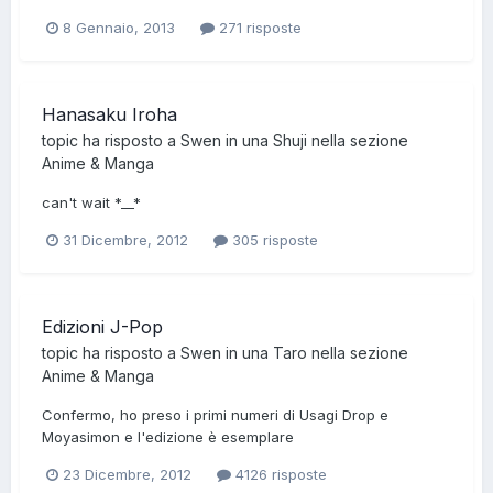
8 Gennaio, 2013
271 risposte
Hanasaku Iroha
topic ha risposto a
Swen
in una
Shuji
nella sezione
Anime & Manga
can't wait *__*
31 Dicembre, 2012
305 risposte
Edizioni J-Pop
topic ha risposto a
Swen
in una
Taro
nella sezione
Anime & Manga
Confermo, ho preso i primi numeri di Usagi Drop e
Moyasimon e l'edizione è esemplare
23 Dicembre, 2012
4126 risposte