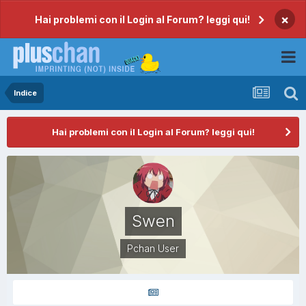
×
Hai problemi con il Login al Forum? leggi qui!
Indice
Hai problemi con il Login al Forum? leggi qui!
Swen
Pchan User