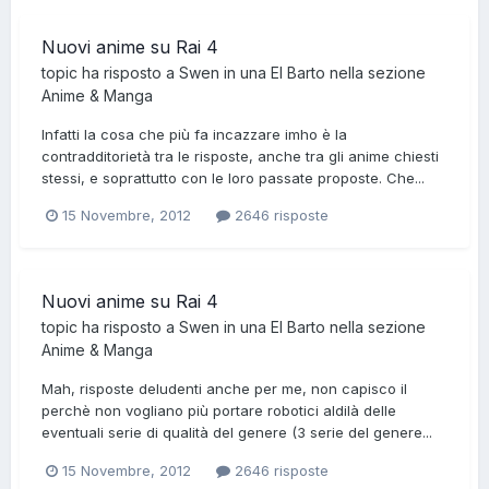
Nuovi anime su Rai 4
topic ha risposto a
Swen
in una
El Barto
nella sezione
Anime & Manga
Infatti la cosa che più fa incazzare imho è la
contradditorietà tra le risposte, anche tra gli anime chiesti
stessi, e soprattutto con le loro passate proposte. Che...
15 Novembre, 2012
2646 risposte
Nuovi anime su Rai 4
topic ha risposto a
Swen
in una
El Barto
nella sezione
Anime & Manga
Mah, risposte deludenti anche per me, non capisco il
perchè non vogliano più portare robotici aldilà delle
eventuali serie di qualità del genere (3 serie del genere...
15 Novembre, 2012
2646 risposte