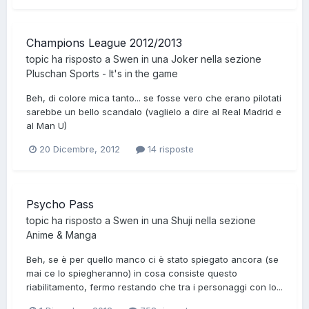
Champions League 2012/2013
topic ha risposto a
Swen
in una
Joker
nella sezione
Pluschan Sports - It's in the game
Beh, di colore mica tanto... se fosse vero che erano pilotati
sarebbe un bello scandalo (vaglielo a dire al Real Madrid e
al Man U)
20 Dicembre, 2012
14 risposte
Psycho Pass
topic ha risposto a
Swen
in una
Shuji
nella sezione
Anime & Manga
Beh, se è per quello manco ci è stato spiegato ancora (se
mai ce lo spiegheranno) in cosa consiste questo
riabilitamento, fermo restando che tra i personaggi con lo...