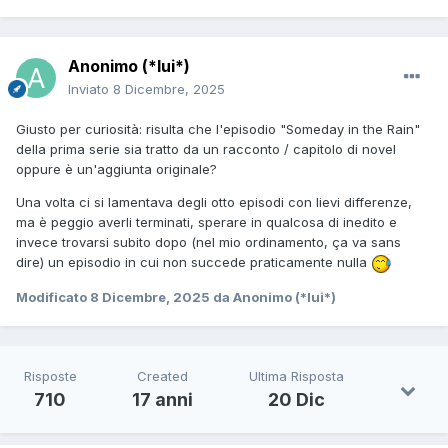
Anonimo (*lui*)
Inviato
8 Dicembre, 2025
Giusto per curiosità: risulta che l'episodio "Someday in the Rain"
della prima serie sia tratto da un racconto / capitolo di novel
oppure è un'aggiunta originale?
Una volta ci si lamentava degli otto episodi con lievi differenze,
ma è peggio averli terminati, sperare in qualcosa di inedito e
invece trovarsi subito dopo (nel mio ordinamento, ça va sans
dire) un episodio in cui non succede praticamente nulla
Modificato
8 Dicembre, 2025
da Anonimo (*lui*)
Risposte
Created
Ultima Risposta
710
17 anni
20 Dic