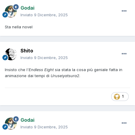
Godai
Inviato
9 Dicembre, 2025
Sta nella novel
Shito
Inviato
9 Dicembre, 2025
Insisto che l'
Endless Eight
sia stata la cosa più geniale fatta in
animazione dai tempi di
Uruseiyatsura2
.
1
Godai
Inviato
9 Dicembre, 2025