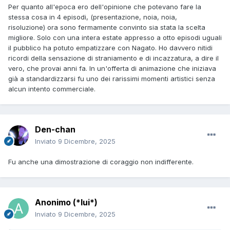
Per quanto all'epoca ero dell'opinione che potevano fare la
stessa cosa in 4 episodi, (presentazione, noia, noia,
risoluzione) ora sono fermamente convinto sia stata la scelta
migliore. Solo con una intera estate appresso a otto episodi uguali
il pubblico ha potuto empatizzare con Nagato. Ho davvero nitidi
ricordi della sensazione di straniamento e di incazzatura, a dire il
vero, che provai anni fa. In un'offerta di animazione che iniziava
già a standardizzarsi fu uno dei rarissimi momenti artistici senza
alcun intento commerciale.
Den-chan
Inviato
9 Dicembre, 2025
Fu anche una dimostrazione di coraggio non indifferente.
Anonimo (*lui*)
Inviato
9 Dicembre, 2025