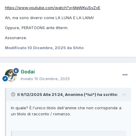
https://www.youtube.com/watch?v=MeWKvJSvZvE
Ah, ma sono diversi come LA LUNA E LA LANA!
Oppure, PERATOONS ante litterm.
Assonanze.
Modificato
10 Dicembre, 2025
da Shito
Godai
Inviato
10 Dicembre, 2025
Il 9/12/2025 Alle 21:24,
Anonimo (*lui*)
ha scritto:
In quale? È l'unico titolo dell'anime che non corrisponde a
un titolo di racconto / romanzo.