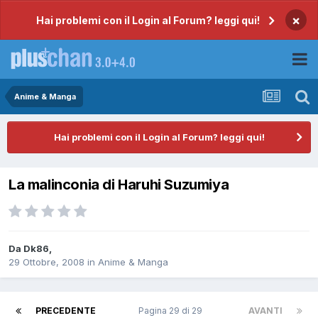
×
Hai problemi con il Login al Forum? leggi qui!
Anime & Manga
Hai problemi con il Login al Forum? leggi qui!
La malinconia di Haruhi Suzumiya
Da
Dk86
,
29 Ottobre, 2008
in
Anime & Manga
PRECEDENTE
Pagina 29 di 29
AVANTI