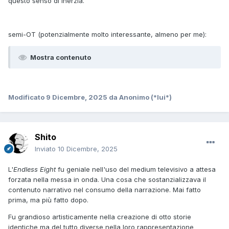
questo senso di inerzia.
semi-OT (potenzialmente molto interessante, almeno per me):
Mostra contenuto
Modificato
9 Dicembre, 2025
da Anonimo (*lui*)
Shito
Inviato
10 Dicembre, 2025
L'
Endless Eight
fu geniale nell'uso del medium televisivo a attesa
forzata nella messa in onda. Una cosa che sostanzializzava il
contenuto narrativo nel consumo della narrazione. Mai fatto
prima, ma più fatto dopo.
Fu grandioso artisticamente nella creazione di otto storie
identiche ma del tutto diverse nella loro rappresentazione