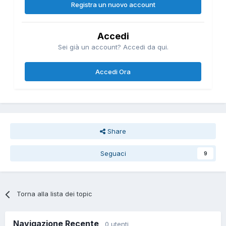
Registra un nuovo account
Accedi
Sei già un account? Accedi da qui.
Accedi Ora
Share
Seguaci
9
Torna alla lista dei topic
Navigazione Recente
0 utenti