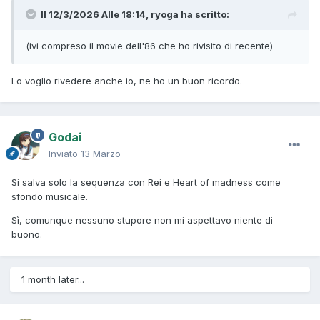
Il 12/3/2026 Alle 18:14,
ryoga
ha scritto:
(ivi compreso il movie dell'86 che ho rivisito di recente)
Lo voglio rivedere anche io, ne ho un buon ricordo.
Godai
Inviato
13 Marzo
Si salva solo la sequenza con Rei e Heart of madness come
sfondo musicale.
Sì, comunque nessuno stupore non mi aspettavo niente di
buono.
1 month later...