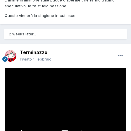
L'anime drammone sulle pucce disperate che fanno trading
speculativo, lo fa studio passione.
Questo vincerà la stagione in cui esce.
2 weeks later...
Terminazzo
Inviato
1 Febbraio