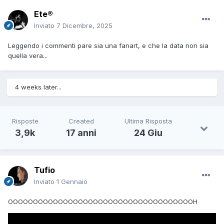
Ete®
Inviato
7 Dicembre, 2025
Leggendo i commenti pare sia una fanart, e che la data non sia
quella vera...
4 weeks later...
Risposte
Created
Ultima Risposta
3,9k
17 anni
24 Giu
Tufio
Inviato
1 Gennaio
OOOOOOOOOOOOOOOOOOOOOOOOOOOOOOOOOOOOOH