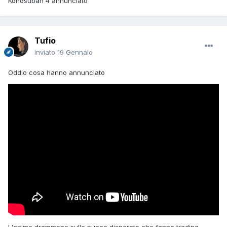
Konosubah 4 annunciato
Tufio
Inviato
19 Gennaio
Oddio cosa hanno annunciato