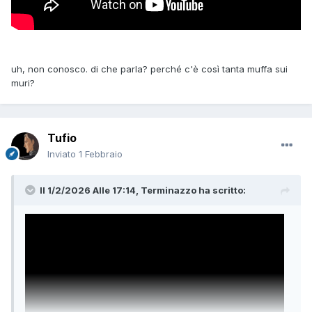
uh, non conosco. di che parla? perché c'è così tanta muffa sui
muri?
Tufio
Inviato
1 Febbraio
Il 1/2/2026 Alle 17:14,
Terminazzo
ha scritto: