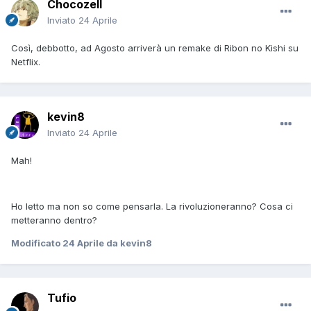
Chocozell
Inviato
24 Aprile
Così, debbotto, ad Agosto arriverà un remake di Ribon no Kishi su
Netflix.
kevin8
Inviato
24 Aprile
Mah!
Ho letto ma non so come pensarla. La rivoluzioneranno? Cosa ci
metteranno dentro?
Modificato
24 Aprile
da kevin8
Tufio