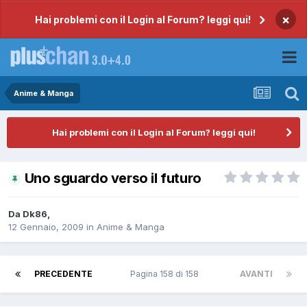
×
Hai problemi con il Login al Forum? leggi qui!
Anime & Manga
Hai problemi con il Login al Forum? leggi qui!
Uno sguardo verso il futuro
Da
Dk86
,
12 Gennaio, 2009
in
Anime & Manga
PRECEDENTE
Pagina 158 di 158
AVANTI