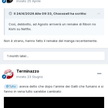
Inviato
25 Aprile
Il 24/4/2026 Alle 09:33,
Chocozell
ha scritto:
Così, debbotto, ad Agosto arriverà un remake di Ribon no
Kishi su Netflix.
Non è strano, hanno fatto il remake del manga recentemente.
1 month later...
Terminazzo
Inviato
23 Giugno
aveva detto che dopo l'anime dei Gatti che fumano e si
@Tufio
fanno in vena tutto sarebbe cambiato: