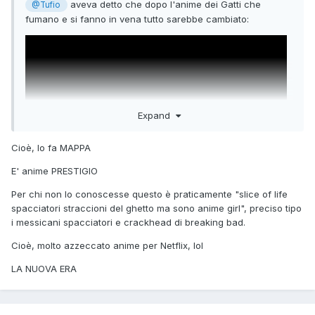
aveva detto che dopo l'anime dei Gatti che
@Tufio
fumano e si fanno in vena tutto sarebbe cambiato:
Expand
Cioè, lo fa MAPPA
E' anime PRESTIGIO
Per chi non lo conoscesse questo è praticamente "slice of life
spacciatori straccioni del ghetto ma sono anime girl", preciso tipo
i messicani spacciatori e crackhead di breaking bad.
Mi sa che aveva ragione.
Cioè, molto azzeccato anime per Netflix, lol
LA NUOVA ERA