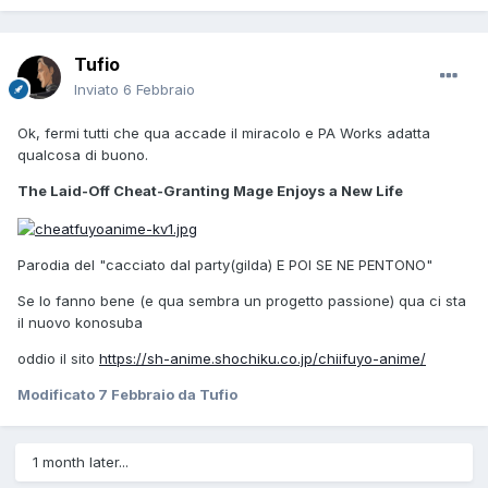
Tufio
Inviato
6 Febbraio
Ok, fermi tutti che qua accade il miracolo e PA Works adatta
qualcosa di buono.
The Laid-Off Cheat-Granting Mage Enjoys a New Life
Parodia del "cacciato dal party(gilda) E POI SE NE PENTONO"
Se lo fanno bene (e qua sembra un progetto passione) qua ci sta
il nuovo konosuba
oddio il sito
https://sh-anime.shochiku.co.jp/chiifuyo-anime/
Modificato
7 Febbraio
da Tufio
1 month later...