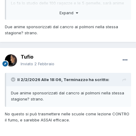
Lo fa lo studio delle 100 ragazze e le 5 gemelle, sarà anime
enorme.
Expand
Comunque non è muffa, è fumo.
Due anime sponsorizzati dal cancro ai polmoni nella stessa
stagione? strano.
Tufio
Inviato
2 Febbraio
Il 2/2/2026 Alle 18:06,
Terminazzo
ha scritto:
Due anime sponsorizzati dal cancro ai polmoni nella stessa
stagione? strano.
No questo si può trasmettere nelle scuole come lezione CONTRO
il fumo, e sarebbe ASSAI efficace.