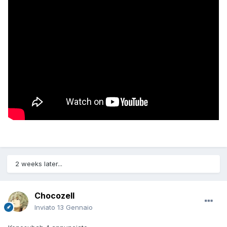
2 weeks later...
Chocozell
Inviato
13 Gennaio