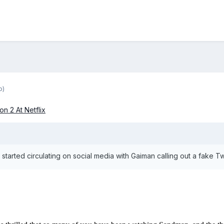
o)
 2 At Netflix
 started circulating on social media with Gaiman calling out a fake Tw