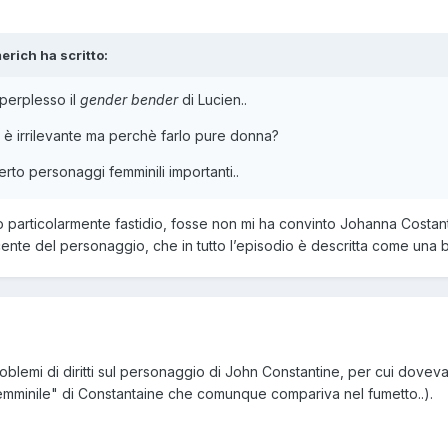
erich
ha scritto:
 perplesso il
gender bender
di Lucien..
è irrilevante ma perchè farlo pure donna?
o personaggi femminili importanti..
articolarmente fastidio, fosse non mi ha convinto Johanna Costantine
ente del personaggio, che in tutto l’episodio è descritta come una 
roblemi di diritti sul personaggio di John Constantine, per cui dove
emminile" di Constantaine che comunque compariva nel fumetto..).