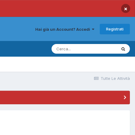
×
Registrati
Hai già un Account? Accedi
Tutte Le Attività