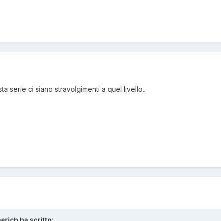
serie ci siano stravolgimenti a quel livello..
erich
ha scritto: