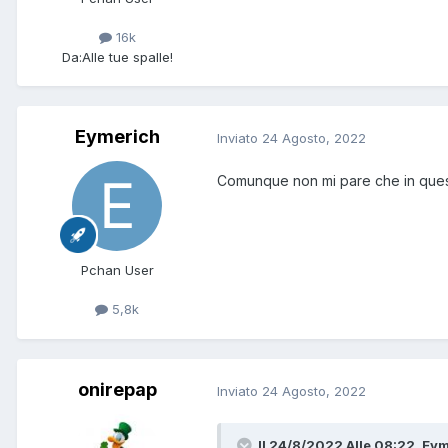
16k
Da:
Alle tue spalle!
Eymerich
Inviato
24 Agosto, 2022
Comunque non mi pare che in questa 
Pchan User
5,8k
onirepap
Inviato
24 Agosto, 2022
Il 24/8/2022 Alle 08:22,
Eym