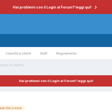
Hai problemi con il Login al Forum? leggi qui!
Classifica Utenti
Staff
Regolamento
man on Netflix
Hai problemi con il Login al Forum? leggi qui!
ssà che ci esce