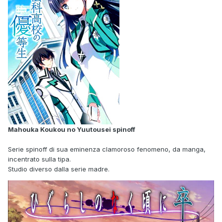
Mahouka Koukou no Yuutousei spinoff
Serie spinoff di sua eminenza clamoroso fenomeno, da manga,
incentrato sulla tipa.
Studio diverso dalla serie madre.