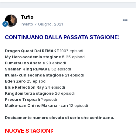
Tufio
Inviato
7 Giugno, 2021
CONTINUANO DALLA PASSATA STAGIONE:
Dragon Quest Dai REMAKE
100? episodi
My Hero academia stagione 5
25 episodi
Fumetsu no Anata e
20 episodi
Shaman King REMAKE
52 episodi
Iruma-kun seconda stagione
21 episodi
Eden Zero
25 episodi
Blue Reflection Ray
24 episodi
Kingdom terza stagione
26 episodi
Precure Tropicali
?episodi
Maiko-san Chi no Makanai-san
12 episodi
Decisamente numero elevato di serie che continuano.
NUOVE STAGIONI: