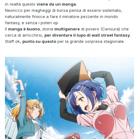
in realtà questo
viene da un manga
.
Neoricco per magheggi di borsa pensa di essersi sistemato,
naturalmente finisce a fare il minatore pezzente in mondo
fantasy, e senza i poteri op.
Il
manga è buono
, storia
multigenere
di povero (Censura) che
cerca di arricchirsi,
per diventare il lupo di wall street fantasy
.
Staff ok,
punto su questo
per la grande sorpresa stagionale.