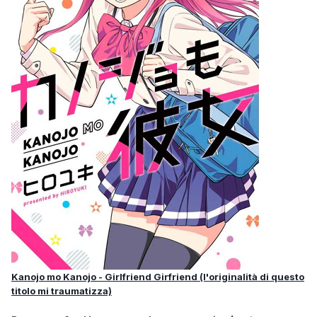
Kanojo mo Kanojo - Girlfriend Girfriend (l'originalità di questo
titolo mi traumatizza)