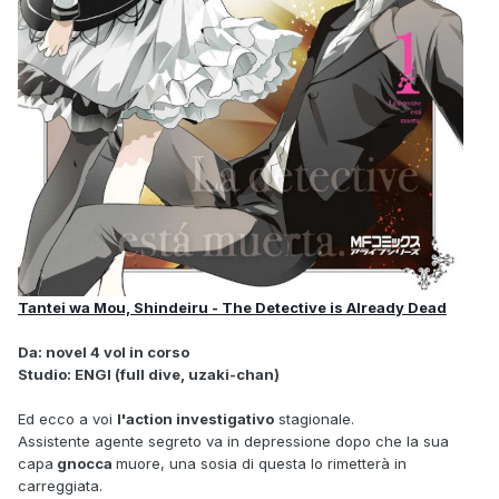
Tantei wa Mou, Shindeiru - The Detective is Already Dead
Da: novel 4 vol in corso
Studio: ENGI (full dive, uzaki-chan)
Ed ecco a voi
l'action investigativo
stagionale.
Assistente agente segreto va in depressione dopo che la sua
capa
gnocca
muore, una sosia di questa lo rimetterà in
carreggiata.