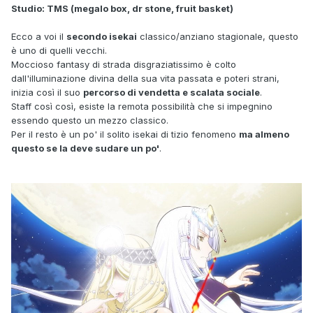
Studio: TMS (megalo box, dr stone, fruit basket)
Ecco a voi il
secondo isekai
classico/anziano stagionale, questo
è uno di quelli vecchi.
Moccioso fantasy di strada disgraziatissimo è colto
dall'illuminazione divina della sua vita passata e poteri strani,
inizia così il suo
percorso di vendetta e scalata sociale
.
Staff così così, esiste la remota possibilità che si impegnino
essendo questo un mezzo classico.
Per il resto è un po' il solito isekai di tizio fenomeno
ma almeno
questo se la deve sudare un po'
.