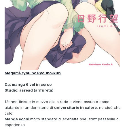
Megami-ryou no Ryoubo-kun
Da: manga 6 vol in corso
Studio: asread (arifureta)
12enne finisce in mezzo alla strada e viene assunto come
aiutante in un dormitorio di
universitarie in calore
, no cioè che
culo.
Manga ecchi
molto standard di scenette osè, staff passabile di
esperienza.