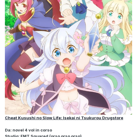
Cheat Kusushi no Slow Life: Isekai ni Tsukurou Drugstore
Da: novel 4 vol in corso
Studio: EMT Squared (orso orso orso)