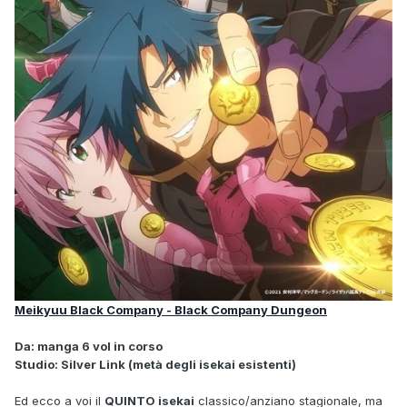
Meikyuu Black Company - Black Company Dungeon
Da: manga 6 vol in corso
Studio: Silver Link (metà degli isekai esistenti)
Ed ecco a voi il
QUINTO isekai
classico/anziano stagionale, ma