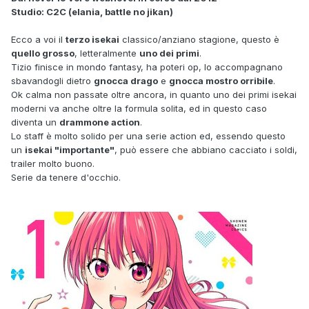
Studio: C2C (elania, battle no jikan)
Ecco a voi il
terzo isekai
classico/anziano stagione, questo è
quello grosso
, letteralmente
uno dei primi
.
Tizio finisce in mondo fantasy, ha poteri op, lo accompagnano
sbavandogli dietro
gnocca drago
e
gnocca mostro orribile
.
Ok calma non passate oltre ancora, in quanto uno dei primi isekai
moderni va anche oltre la formula solita, ed in questo caso
diventa un
drammone action
.
Lo staff è molto solido per una serie action ed, essendo questo
un
isekai "importante"
, può essere che abbiano cacciato i soldi,
trailer molto buono.
Serie da tenere d'occhio.