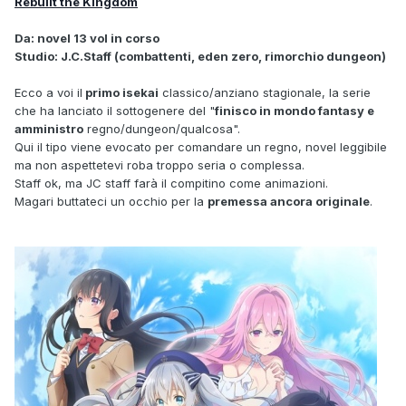
Rebuilt the Kingdom
Da: novel 13 vol in corso
Studio: J.C.Staff (combattenti, eden zero, rimorchio dungeon)
Ecco a voi il
primo isekai
classico/anziano stagionale, la serie
che ha lanciato il sottogenere del "
finisco in mondo fantasy e
amministro
regno/dungeon/qualcosa".
Qui il tipo viene evocato per comandare un regno, novel leggibile
ma non aspettetevi roba troppo seria o complessa.
Staff ok, ma JC staff farà il compitino come animazioni.
Magari buttateci un occhio per la
premessa ancora originale
.