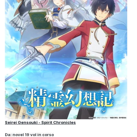
Seirei Gensouki - Spirit Chronicles
Da: novel 19 vol in corso