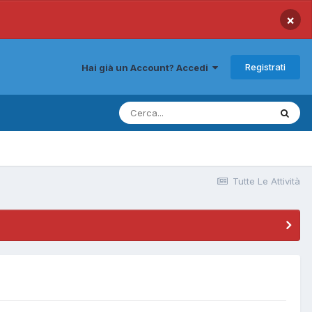
×
Registrati
Hai già un Account? Accedi
Tutte Le Attività