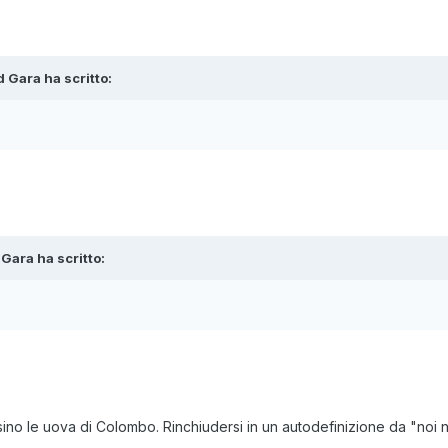
d Gara
ha scritto:
 Gara
ha scritto:
sino le uova di Colombo. Rinchiudersi in un autodefinizione da "noi