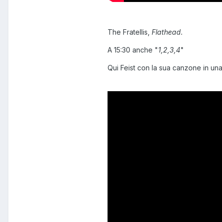
The Fratellis,
Flathead.
A 15:30 anche "
1,2,3,4
"
Qui Feist con la sua canzone in una