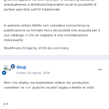
eventualmente a distributori/importatori locali la possibilità di
portare quei titoli sull'HV tradizionale.
In estrema sintesi: Netflix non considera concorrenza la
pubblicazione su formato fisico dei prodotti che acquista per il
suo catalogo, il che se vogliamo è una considerazione
interessante.
Modificato
20 Aprile, 2016
da Lord Gara
Shuji
Inviato
20 Aprile, 2016
Non c'ho sbatta, ma basterebbe vedere nei 'production
commitee' se c'e' qualche societa' legata a Netflix et voila'.
p.s.