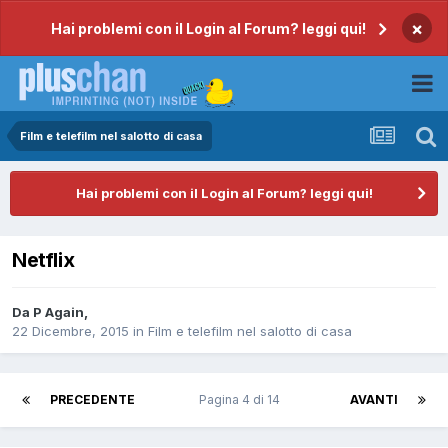
×
Hai problemi con il Login al Forum? leggi qui!
Film e telefilm nel salotto di casa
Hai problemi con il Login al Forum? leggi qui!
Netflix
Da
P Again
,
22 Dicembre, 2015
in
Film e telefilm nel salotto di casa
PRECEDENTE
Pagina 4 di 14
AVANTI