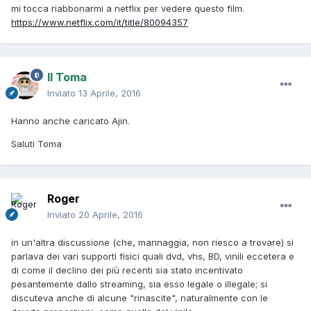
mi tocca riabbonarmi a netflix per vedere questo film.
https://www.netflix.com/it/title/80094357
Il Toma
Inviato
13 Aprile, 2016
Hanno anche caricato Ajin.
Saluti Toma
Roger
Inviato
20 Aprile, 2016
in un'altra discussione (che, mannaggia, non riesco a trovare) si
parlava dei vari supporti fisici quali dvd, vhs, BD, vinili eccetera e
di come il declino dei più recenti sia stato incentivato
pesantemente dallo streaming, sia esso legale o illegale; si
discuteva anche di alcune "rinascite", naturalmente con le