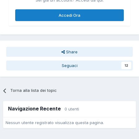
Sei già un account? Accedi da qui.
Accedi Ora
Share
Seguaci
12
Torna alla lista dei topic
Navigazione Recente
0 utenti
Nessun utente registrato visualizza questa pagina.