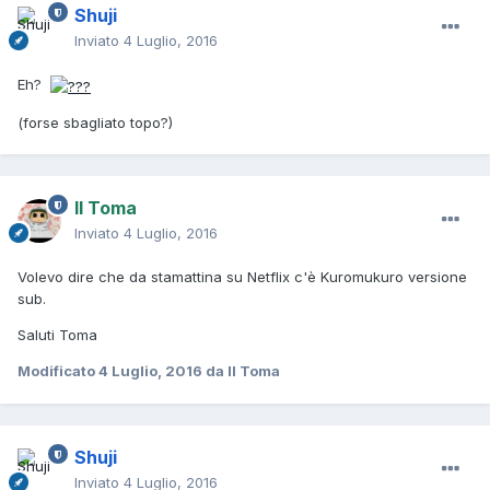
Shuji
Inviato
4 Luglio, 2016
Eh?
(forse sbagliato topo?)
Il Toma
Inviato
4 Luglio, 2016
Volevo dire che da stamattina su Netflix c'è Kuromukuro versione
sub.
Saluti Toma
Modificato
4 Luglio, 2016
da Il Toma
Shuji
Inviato
4 Luglio, 2016