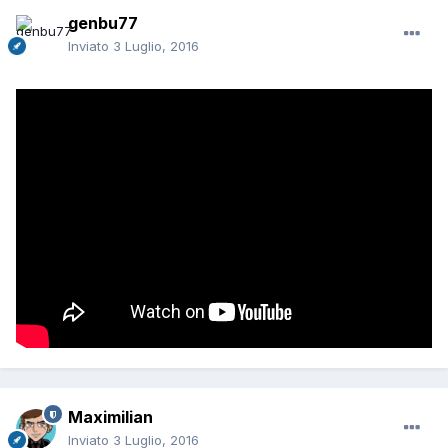
genbu77
Inviato
3 Luglio, 2016
Maximilian
Inviato
3 Luglio, 2016