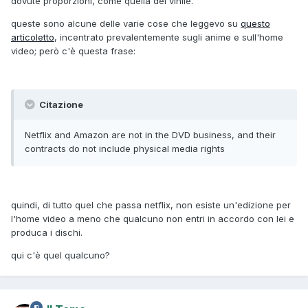
dovute proporzioni, come quella del vinile.
queste sono alcune delle varie cose che leggevo su
questo
articoletto
, incentrato prevalentemente sugli anime e sull'home
video; però c'è questa frase:
Citazione
Netflix and Amazon are not in the DVD business, and their
contracts do not include physical media rights
quindi, di tutto quel che passa netflix, non esiste un'edizione per
l'home video a meno che qualcuno non entri in accordo con lei e
produca i dischi.
qui c'è quel qualcuno?