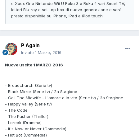
e Xbox One Nintendo Wii U Roku 3 e Roku 4 vari Smart TV,
lettori Blu-ray e set-top box di nuova generazione e sarà
presto disponibile su iPhone, iPad e iPod touch.
P Again
Inviato
1 Marzo, 2016
Nuove uscite 1 MARZO 2016
- Broadchurch (Serie tv)
- Black Mirror (Serie tv) / 2a Stagione
- Call The Midwife - L'amore e la vita (Serie tv) / 3a Stagione
- Happy Valley (Serie tv)
- The Code
- The Pusher (Thriller)
- Loreak (Dramma)
- It's Now or Never (Commedia)
- Hot Bot (Commedia)