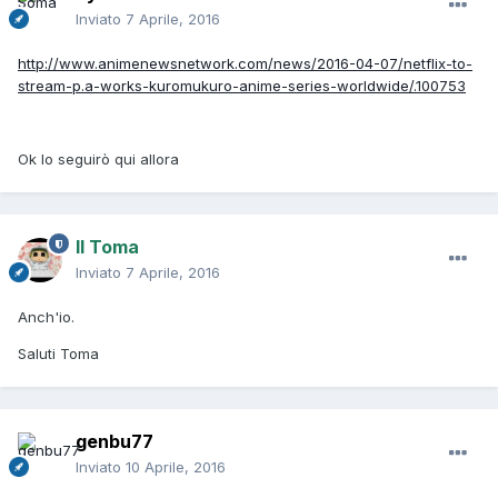
Inviato
7 Aprile, 2016
http://www.animenewsnetwork.com/news/2016-04-07/netflix-to-
stream-p.a-works-kuromukuro-anime-series-worldwide/.100753
Ok lo seguirò qui allora
Il Toma
Inviato
7 Aprile, 2016
Anch'io.
Saluti Toma
genbu77
Inviato
10 Aprile, 2016