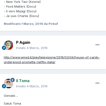
- New York Taxi (Azione)
- Food Matters (Docu)
- Il vero Miyagi (Docu)
- Je suis Charlie (Docu)
Modificato
1 Marzo, 2016
da Pirkaf
P Again
Inviato
4 Marzo, 2016
http://www.wired.it/play/televisione/2016/03/04/house-of-cards-
underwood-promette-netflix-italia/
Il Toma
Inviato
4 Marzo, 2016
Geniale....
Saluti Toma