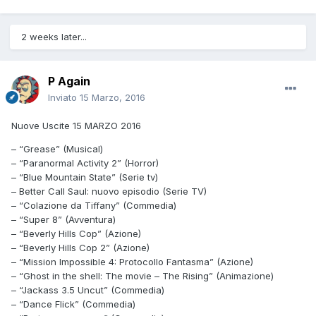
2 weeks later...
P Again
Inviato
15 Marzo, 2016
Nuove Uscite 15 MARZO 2016
– “Grease” (Musical)
– “Paranormal Activity 2” (Horror)
– “Blue Mountain State” (Serie tv)
– Better Call Saul: nuovo episodio (Serie TV)
– “Colazione da Tiffany” (Commedia)
– “Super 8” (Avventura)
– “Beverly Hills Cop” (Azione)
– “Beverly Hills Cop 2” (Azione)
– “Mission Impossible 4: Protocollo Fantasma” (Azione)
– “Ghost in the shell: The movie – The Rising” (Animazione)
– “Jackass 3.5 Uncut” (Commedia)
– “Dance Flick” (Commedia)