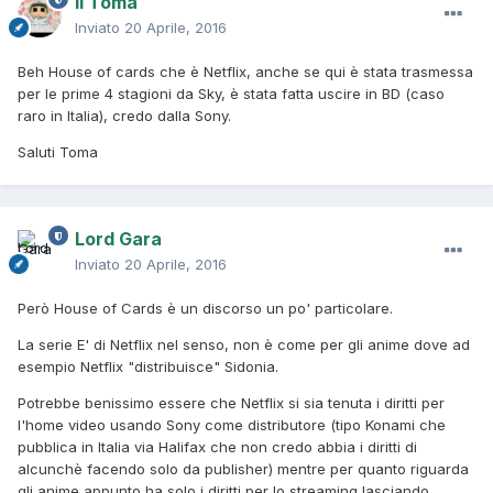
Il Toma
Inviato
20 Aprile, 2016
Beh House of cards che è Netflix, anche se qui è stata trasmessa
per le prime 4 stagioni da Sky, è stata fatta uscire in BD (caso
raro in Italia), credo dalla Sony.
Saluti Toma
Lord Gara
Inviato
20 Aprile, 2016
Però House of Cards è un discorso un po' particolare.
La serie E' di Netflix nel senso, non è come per gli anime dove ad
esempio Netflix "distribuisce" Sidonia.
Potrebbe benissimo essere che Netflix si sia tenuta i diritti per
l'home video usando Sony come distributore (tipo Konami che
pubblica in Italia via Halifax che non credo abbia i diritti di
alcunchè facendo solo da publisher) mentre per quanto riguarda
gli anime appunto ha solo i diritti per lo streaming lasciando