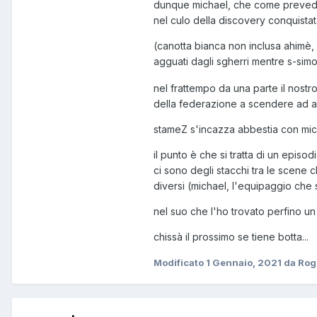
dunque michael, che come prevedibi
nel culo della discovery conquistat
(canotta bianca non inclusa ahimè, 
agguati dagli sgherri mentre s-sim
nel frattempo da una parte il nostro
della federazione a scendere ad ac
stameZ s'incazza abbestia con mic
il punto è che si tratta di un epi
ci sono degli stacchi tra le scene 
diversi (michael, l'equipaggio che si 
nel suo che l'ho trovato perfino un 
chissà il prossimo se tiene botta...
Modificato
1 Gennaio, 2021
da Rog