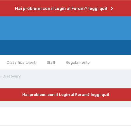
Hai problemi con il Login al Forum? leggi qui!
Classifica Utenti
Staff
Regolamento
k: Discovery
Hai problemi con il Login al Forum? leggi qui!