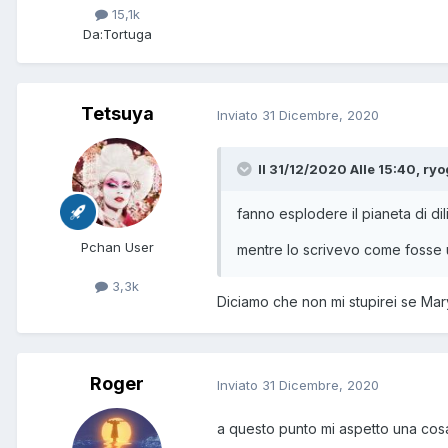
15,1k
Da:
Tortuga
Tetsuya
Inviato
31 Dicembre, 2020
Il 31/12/2020 Alle 15:40,
ryo
fanno esplodere il pianeta di dil
Pchan User
mentre lo scrivevo come fosse 
3,3k
Diciamo che non mi stupirei se Mar
Roger
Inviato
31 Dicembre, 2020
a questo punto mi aspetto una cos