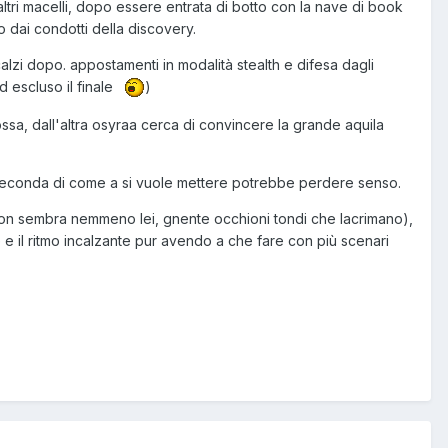
ri macelli, dopo essere entrata di botto con la nave di book
o dai condotti della discovery.
alzi dopo. appostamenti in modalità stealth e difesa dagli
 escluso il finale
)
cossa, dall'altra osyraa cerca di convincere la grande aquila
 seconda di come a si vuole mettere potrebbe perdere senso.
 non sembra nemmeno lei, gnente occhioni tondi che lacrimano),
 e il ritmo incalzante pur avendo a che fare con più scenari