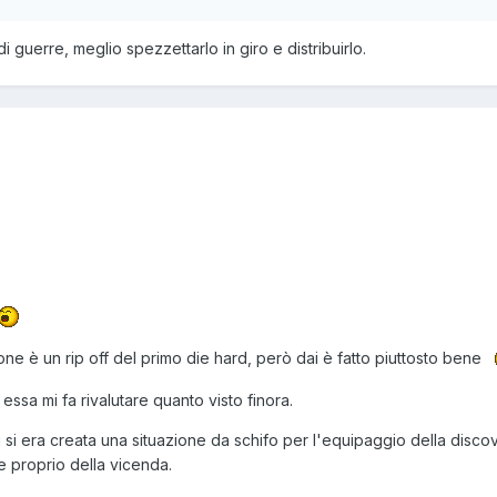
i guerre, meglio spezzettarlo in giro e distribuirlo.
ne è un rip off del primo die hard, però dai è fatto piuttosto bene
 essa mi fa rivalutare quanto visto finora.
 si era creata una situazione da schifo per l'equipaggio della disco
 e proprio della vicenda.