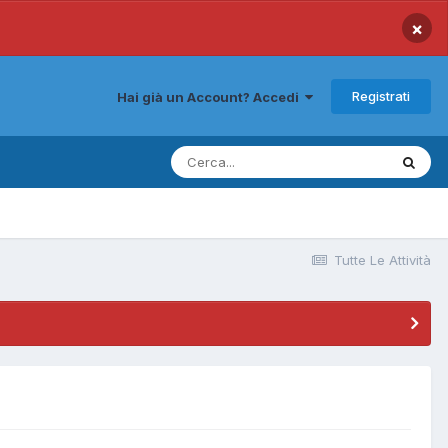
×
Registrati
Hai già un Account? Accedi
Tutte Le Attività