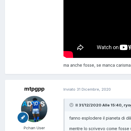
ma anche fosse, se manca carisma.
mtpgpp
Inviato
31 Dicembre, 2020
Il 31/12/2020 Alle 15:40,
ryo
fanno esplodere il pianeta di dil
Pchan User
mentre lo scrivevo come fosse 