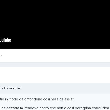
..
ga
ha scritto:
itio in modo da diffonderlo cosi nella galassia?
una cazzata mi rendevo conto che non è cosi peregrina come idea ch