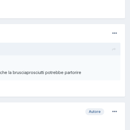
e la brusciaprosciutti potrebbe partorire
Autore