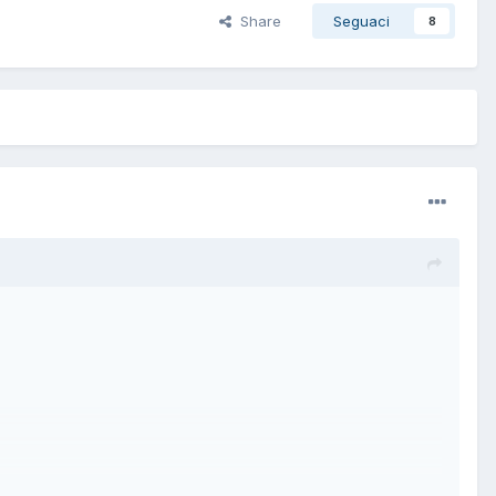
Share
Seguaci
8