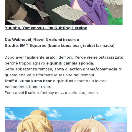
Yuusha, Yamemasu - I'm Quitting Heroing
Da: Webnovel, Novel 3 volumi in corso
Studio: EMT Squared (kuma kuma bear, isekai farmacia)
Dopo aver facilmente arato i demoni,
l'eroe viene ostracizzato
perchè troppo sgravo
e quindi cambia sponda
.
Serie abbastanza famosa, sorta di
action drama/commedia
di
questo che va a riformare la fazione dei demoni.
Staff di kuma kuma bear
e quindi mi aspetto un lavoro
competente, buon trailer.
Ecco a voi il solido fantasy mezzo serio stagionale.