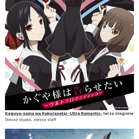
Kaguya-sama wa Kokurasetai -Ultra Romantic-
terza stagione
Stesso studio, stesso staff