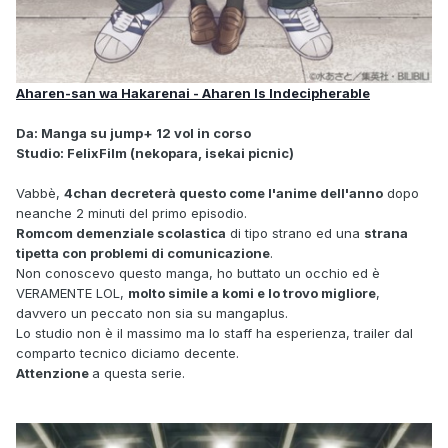
Aharen-san wa Hakarenai - Aharen Is Indecipherable
Da: Manga su jump+ 12 vol in corso
Studio: FelixFilm (nekopara, isekai picnic)
Vabbè,
4chan decreterà questo come l'anime dell'anno
dopo
neanche 2 minuti del primo episodio.
Romcom demenziale scolastica
di tipo strano ed una
strana
tipetta con problemi di comunicazione
.
Non conoscevo questo manga, ho buttato un occhio ed è
VERAMENTE LOL,
molto simile a komi e lo trovo migliore
,
davvero un peccato non sia su mangaplus.
Lo studio non è il massimo ma lo staff ha esperienza, trailer dal
comparto tecnico diciamo decente.
Attenzione
a questa serie.