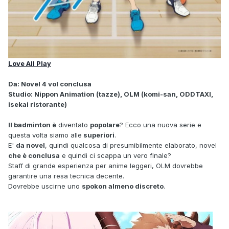
Love All Play
Da: Novel 4 vol conclusa
Studio: Nippon Animation (tazze), OLM (komi-san, ODDTAXI,
isekai ristorante)
Il badminton è
diventato
popolare
? Ecco una nuova serie e
questa volta siamo alle
superiori
.
E'
da novel
, quindi qualcosa di presumibilmente elaborato, novel
che è conclusa
e quindi ci scappa un vero finale?
Staff di grande esperienza per anime leggeri, OLM dovrebbe
garantire una resa tecnica decente.
Dovrebbe uscirne uno
spokon almeno discreto
.