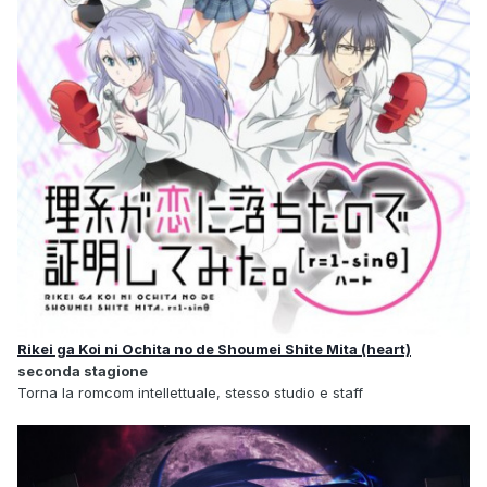
Rikei ga Koi ni Ochita no de Shoumei Shite Mita (heart)
seconda stagione
Torna la romcom intellettuale, stesso studio e staff