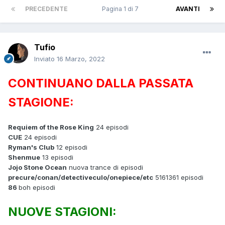
PRECEDENTE
Pagina 1 di 7
AVANTI
Tufio
Inviato
16 Marzo, 2022
CONTINUANO DALLA PASSATA
STAGIONE:
Requiem of the Rose King
24 episodi
CUE
24 episodi
Ryman's Club
12 episodi
Shenmue
13 episodi
Jojo Stone Ocean
nuova trance di episodi
precure/conan/detectiveculo/onepiece/etc
5161361 episodi
86
boh episodi
NUOVE STAGIONI: