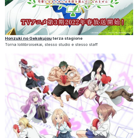
Honzuki no Gekokujou
terza stagione
Torna lolilibroisekai, stesso studio e stesso staff