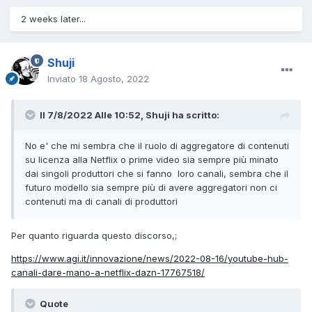
2 weeks later...
Shuji
Inviato
18 Agosto, 2022
Il 7/8/2022 Alle 10:52,
Shuji
ha scritto:
No e' che mi sembra che il ruolo di aggregatore di contenuti
su licenza alla Netflix o prime video sia sempre più minato
dai singoli produttori che si fanno loro canali, sembra che il
futuro modello sia sempre più di avere aggregatori non ci
contenuti ma di canali di produttori
Per quanto riguarda questo discorso,;
https://www.agi.it/innovazione/news/2022-08-16/youtube-hub-
canali-dare-mano-a-netflix-dazn-17767518/
Quote