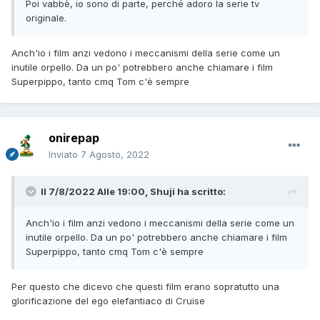
Poi vabbè, io sono di parte, perché adoro la serie tv
originale.
Anch'io i film anzi vedono i meccanismi della serie come un
inutile orpello. Da un po' potrebbero anche chiamare i film
Superpippo, tanto cmq Tom c'è sempre
onirepap
Inviato
7 Agosto, 2022
Il 7/8/2022 Alle 19:00,
Shuji
ha scritto:
Anch'io i film anzi vedono i meccanismi della serie come un
inutile orpello. Da un po' potrebbero anche chiamare i film
Superpippo, tanto cmq Tom c'è sempre
Per questo che dicevo che questi film erano sopratutto una
glorificazione del ego elefantiaco di Cruise