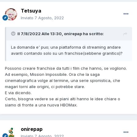
Tetsuya
Inviato
7 Agosto, 2022
Il 7/8/2022 Alle 13:30,
onirepap
ha scritto:
La domanda e' puo; una piattaforma di streaming andare
avanti contando solo su un franchise(sebbene granitico)?
Possono creare franchise da tutti i film che hanno, se vogliono.
Ad esempio, Mission Impossibile. Ora che la saga
cinematografica volge al termine, una serie spionistica, che
magari torni alle origini, ci potrebbe stare.
E via dicendo.
Certo, bisogna vedere se ai piani alti hanno le idee chiare o
siamo di fronte a una nuova HBOMax.
onirepap
Inviato
7 Agosto, 2022