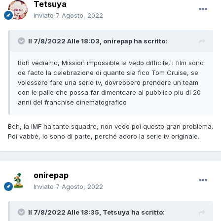
Tetsuya
Inviato
7 Agosto, 2022
Il 7/8/2022 Alle 18:03,
onirepap
ha scritto:
Boh vediamo, Mission impossible la vedo difficile, i film sono
de facto la celebrazione di quanto sia fico Tom Cruise, se
volessero fare una serie tv, dovrebbero prendere un team
con le palle che possa far dimentcare al pubblico piu di 20
anni del franchise cinematografico
Beh, la IMF ha tante squadre, non vedo poi questo gran problema.
Poi vabbè, io sono di parte, perché adoro la serie tv originale.
onirepap
Inviato
7 Agosto, 2022
Il 7/8/2022 Alle 18:35,
Tetsuya
ha scritto: