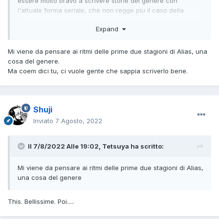
essere molto bravo a scrivere storie del genere con
l'attuale forma seriale, che non regge piu il caso della
setttimana ,
Expand
Mi viene da pensare ai ritmi delle prime due stagioni di Alias, una
cosa del genere.
Ma coem dici tu, ci vuole gente che sappia scriverlo bene.
Shuji
Inviato
7 Agosto, 2022
Il 7/8/2022 Alle 19:02,
Tetsuya
ha scritto:
Mi viene da pensare ai ritmi delle prime due stagioni di Alias,
una cosa del genere
This. Bellissime. Poi.....