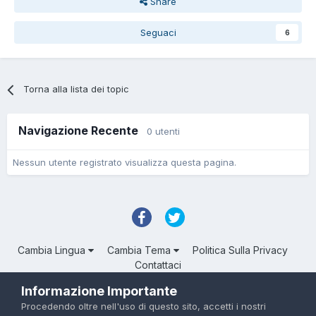
Share
Seguaci
6
Torna alla lista dei topic
Navigazione Recente
0 utenti
Nessun utente registrato visualizza questa pagina.
Cambia Lingua
Cambia Tema
Politica Sulla Privacy
Contattaci
Troll Associated | © Degli aventi diritto
Informazione Importante
Powered by Invision Community
Procedendo oltre nell'uso di questo sito, accetti i nostri