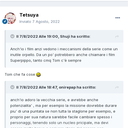
Tetsuya
Inviato
7 Agosto, 2022
Il 7/8/2022 Alle 19:00,
Shuji
ha scritto:
Anch'io i film anzi vedono i meccanismi della serie come un
inutile orpello. Da un po' potrebbero anche chiamare i film
Superpippo, tanto cmq Tom c'è sempre
Tom che fa cose
Il 7/8/2022 Alle 18:47,
onirepap
ha scritto:
anch'io adoro la vecchia serie, e avrebbe anche
potenzialita' , ma per esempio la missione dovrebbe durare
piu' di una puntata se non tutta la staglone per esempio, e
proprio per sua natura sarebbe facile cambiare spesso i
personaggi, tenendo solo un nucleo pricipale, ma devi