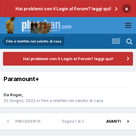
×
Hai problemi con il Login al Forum? leggi qui!
Film e telefilm nel salotto di casa
Hai problemi con il Login al Forum? leggi qui!
Paramount+
Da
Roger
,
20 Giugno, 2022
in
Film e telefilm nel salotto di casa
PRECEDENTE
Pagina 1 di 2
AVANTI