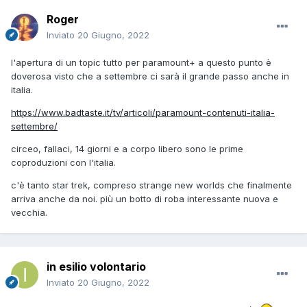
Roger
Inviato
20 Giugno, 2022
l'apertura di un topic tutto per paramount+ a questo punto è
doverosa visto che a settembre ci sarà il grande passo anche in
italia.
https://www.badtaste.it/tv/articoli/paramount-contenuti-italia-
settembre/
circeo, fallaci, 14 giorni e a corpo libero sono le prime
coproduzioni con l'italia.
c'è tanto star trek, compreso strange new worlds che finalmente
arriva anche da noi. più un botto di roba interessante nuova e
vecchia.
in esilio volontario
Inviato
20 Giugno, 2022