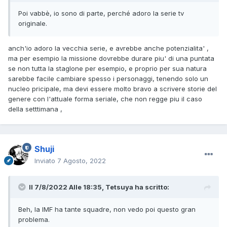
Poi vabbè, io sono di parte, perché adoro la serie tv
originale.
anch'io adoro la vecchia serie, e avrebbe anche potenzialita' ,
ma per esempio la missione dovrebbe durare piu' di una puntata
se non tutta la staglone per esempio, e proprio per sua natura
sarebbe facile cambiare spesso i personaggi, tenendo solo un
nucleo pricipale, ma devi essere molto bravo a scrivere storie del
genere con l'attuale forma seriale, che non regge piu il caso
della setttimana ,
Shuji
Inviato
7 Agosto, 2022
Il 7/8/2022 Alle 18:35,
Tetsuya
ha scritto:
Beh, la IMF ha tante squadre, non vedo poi questo gran
problema.