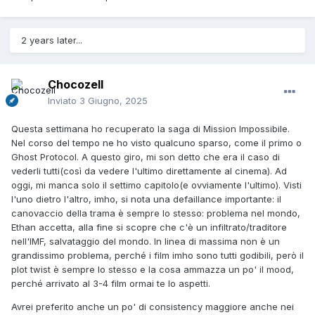
2 years later...
Chocozell
Inviato
3 Giugno, 2025
Questa settimana ho recuperato la saga di Mission Impossibile.
Nel corso del tempo ne ho visto qualcuno sparso, come il primo o
Ghost Protocol. A questo giro, mi son detto che era il caso di
vederli tutti(così da vedere l'ultimo direttamente al cinema). Ad
oggi, mi manca solo il settimo capitolo(e ovviamente l'ultimo). Visti
l'uno dietro l'altro, imho, si nota una defaillance importante: il
canovaccio della trama è sempre lo stesso: problema nel mondo,
Ethan accetta, alla fine si scopre che c'è un infiltrato/traditore
nell'IMF, salvataggio del mondo. In linea di massima non è un
grandissimo problema, perché i film imho sono tutti godibili, però il
plot twist è sempre lo stesso e la cosa ammazza un po' il mood,
perché arrivato al 3-4 film ormai te lo aspetti.
Avrei preferito anche un po' di consistency maggiore anche nei