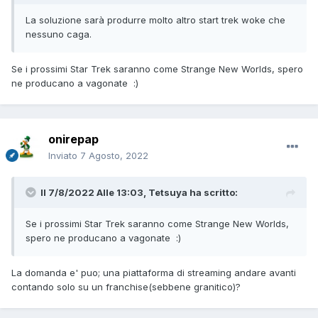
La soluzione sarà produrre molto altro start trek woke che
nessuno caga.
Se i prossimi Star Trek saranno come Strange New Worlds, spero
ne producano a vagonate
:)
onirepap
Inviato
7 Agosto, 2022
Il 7/8/2022 Alle 13:03,
Tetsuya
ha scritto:
Se i prossimi Star Trek saranno come Strange New Worlds,
spero ne producano a vagonate
:)
La domanda e' puo; una piattaforma di streaming andare avanti
contando solo su un franchise(sebbene granitico)?