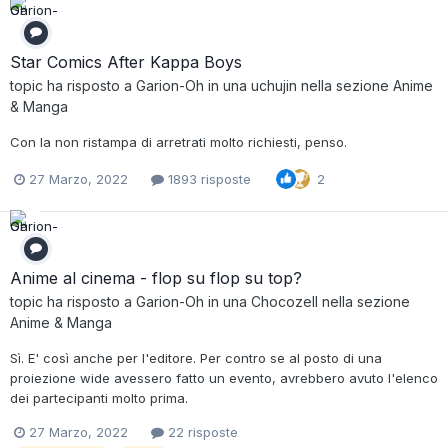
Star Comics After Kappa Boys
topic ha risposto a
Garion-Oh
in una
uchujin
nella sezione
Anime
& Manga
Con la non ristampa di arretrati molto richiesti, penso.
27 Marzo, 2022
1893 risposte
2
Anime al cinema - flop su flop su top?
topic ha risposto a
Garion-Oh
in una
Chocozell
nella sezione
Anime & Manga
Sì. E' così anche per l'editore. Per contro se al posto di una
proiezione wide avessero fatto un evento, avrebbero avuto l'elenco
dei partecipanti molto prima.
27 Marzo, 2022
22 risposte