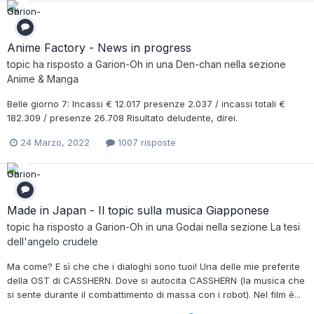
Anime Factory - News in progress
topic ha risposto a
Garion-Oh
in una
Den-chan
nella sezione
Anime & Manga
Belle giorno 7: Incassi € 12.017 presenze 2.037 / incassi totali €
182.309 / presenze 26.708 Risultato deludente, direi.
24 Marzo, 2022
1007 risposte
Made in Japan - Il topic sulla musica Giapponese
topic ha risposto a
Garion-Oh
in una
Godai
nella sezione
La tesi
dell'angelo crudele
Ma come? E sì che che i dialoghi sono tuoi! Una delle mie preferite
della OST di CASSHERN. Dove si autocita CASSHERN (la musica che
si sente durante il combattimento di massa con i robot). Nel film è...