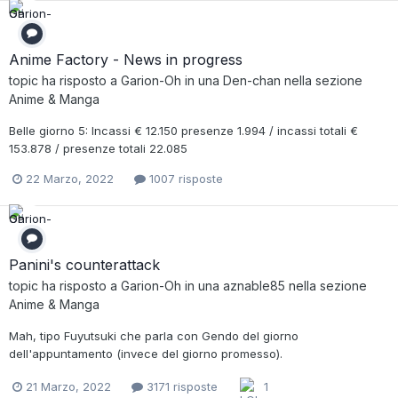
Anime Factory - News in progress
topic ha risposto a
Garion-Oh
in una
Den-chan
nella sezione
Anime & Manga
Belle giorno 5: Incassi € 12.150 presenze 1.994 / incassi totali €
153.878 / presenze totali 22.085
22 Marzo, 2022
1007 risposte
Panini's counterattack
topic ha risposto a
Garion-Oh
in una
aznable85
nella sezione
Anime & Manga
Mah, tipo Fuyutsuki che parla con Gendo del giorno
dell'appuntamento (invece del giorno promesso).
21 Marzo, 2022
3171 risposte
1