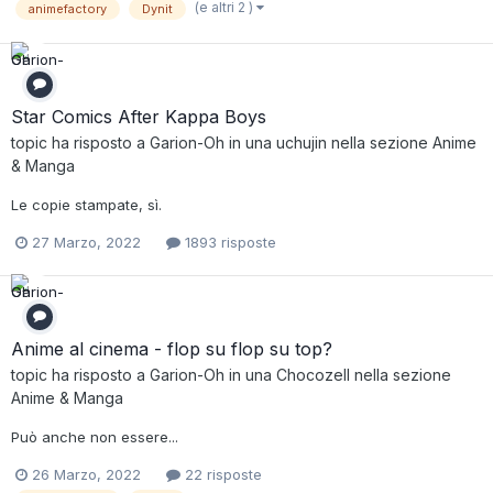
(e altri 2 )
animefactory
Dynit
Star Comics After Kappa Boys
topic ha risposto a
Garion-Oh
in una
uchujin
nella sezione
Anime
& Manga
Le copie stampate, sì.
27 Marzo, 2022
1893 risposte
Anime al cinema - flop su flop su top?
topic ha risposto a
Garion-Oh
in una
Chocozell
nella sezione
Anime & Manga
Può anche non essere...
26 Marzo, 2022
22 risposte