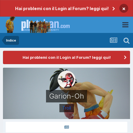
×
Hai problemi con il Login al Forum? leggi qui!
Indice
Hai problemi con il Login al Forum? leggi qui!
Garion-Oh
Troll