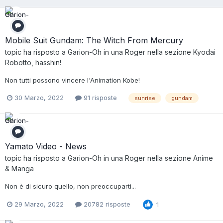
Mobile Suit Gundam: The Witch From Mercury
topic ha risposto a
Garion-Oh
in una
Roger
nella sezione
Kyodai
Robotto, hasshin!
Non tutti possono vincere l'Animation Kobe!
30 Marzo, 2022
91 risposte
sunrise
gundam
Yamato Video - News
topic ha risposto a
Garion-Oh
in una
Roger
nella sezione
Anime
& Manga
Non è di sicuro quello, non preoccuparti...
29 Marzo, 2022
20782 risposte
1