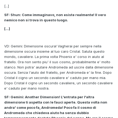
[...]
SF: Shun: Come immaginavo, non esiste realmente! Il vero
nemico non si trova in questo luogo.
[...]
VD: Gemini: Dimensione oscura! Vagherai per sempre nella
dimensione oscura insieme al tuo caro Cristal. Saluta questo
mondo, cavaliere. La prima volta Phoenix e' corso in aiuto al
fratello. Ora non sento piu' il suo cosmo, probabilmente e' molto
stanco. Non potra' aiutare Andromeda ad uscire dalla dimensione
oscura. Senza l'aiuto del fratello, per Andromeda e' la fine. Dopo
Cristal il cigno un secondo cavaliere e' caduto per mano mia.
Dopo Cristal il cigno un secondo cavaliere, un secondo cavaliere
e' caduto per mano nostra.
SF: Gemini: Another Dimension! L'entrata per l'altra
dimensione ti aspetta con le fauci aperte. Questa volta non
andra' come poco fa, Andromeda! Poco fa il cosmo di
Andromeda che chiedeva aiuto ha senza dubbio