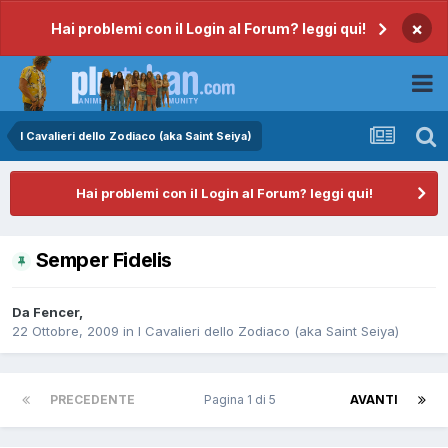
×
Hai problemi con il Login al Forum? leggi qui!
I Cavalieri dello Zodiaco (aka Saint Seiya)
Hai problemi con il Login al Forum? leggi qui!
Semper Fidelis
Da
Fencer
,
22 Ottobre, 2009
in
I Cavalieri dello Zodiaco (aka Saint Seiya)
PRECEDENTE
Pagina 1 di 5
AVANTI