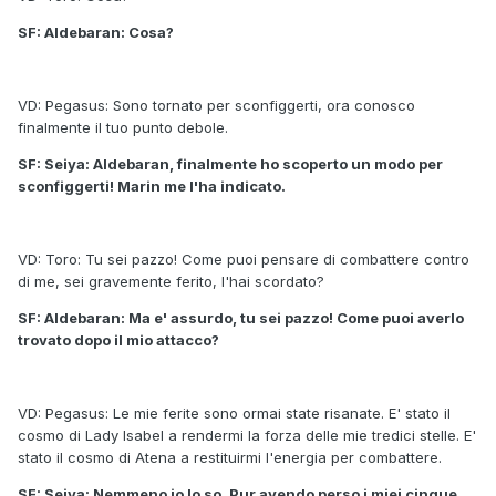
SF: Aldebaran: Cosa?
VD: Pegasus: Sono tornato per sconfiggerti, ora conosco
finalmente il tuo punto debole.
SF: Seiya: Aldebaran, finalmente ho scoperto un modo per
sconfiggerti! Marin me l'ha indicato.
VD: Toro: Tu sei pazzo! Come puoi pensare di combattere contro
di me, sei gravemente ferito, l'hai scordato?
SF: Aldebaran: Ma e' assurdo, tu sei pazzo! Come puoi averlo
trovato dopo il mio attacco?
VD: Pegasus: Le mie ferite sono ormai state risanate. E' stato il
cosmo di Lady Isabel a rendermi la forza delle mie tredici stelle. E'
stato il cosmo di Atena a restituirmi l'energia per combattere.
SF: Seiya: Nemmeno io lo so. Pur avendo perso i miei cinque