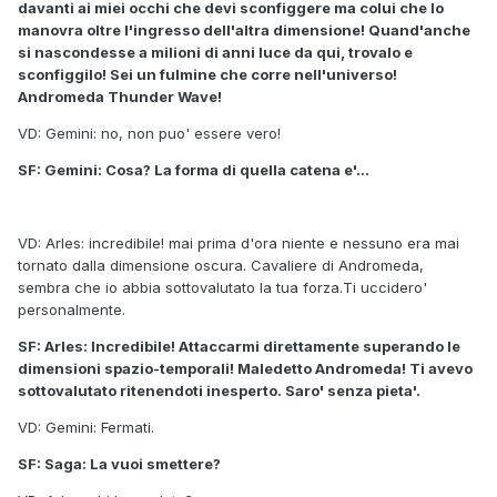
davanti ai miei occhi che devi sconfiggere ma colui che lo
manovra oltre l'ingresso dell'altra dimensione! Quand'anche
si nascondesse a milioni di anni luce da qui, trovalo e
sconfiggilo! Sei un fulmine che corre nell'universo!
Andromeda Thunder Wave!
VD: Gemini: no, non puo' essere vero!
SF: Gemini: Cosa? La forma di quella catena e'...
VD: Arles: incredibile! mai prima d'ora niente e nessuno era mai
tornato dalla dimensione oscura. Cavaliere di Andromeda,
sembra che io abbia sottovalutato la tua forza.Ti uccidero'
personalmente.
SF: Arles: Incredibile! Attaccarmi direttamente superando le
dimensioni spazio-temporali! Maledetto Andromeda! Ti avevo
sottovalutato ritenendoti inesperto. Saro' senza pieta'.
VD: Gemini: Fermati.
SF: Saga: La vuoi smettere?