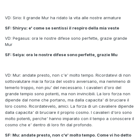
VD: Sirio: Il grande Mur ha ridato la vita alle nostre armature
SF: Shiryu: e' come se sentissi il respiro della mia veste
VD: Pegasus: ora le nostre difese sono perfette, grazie grande
Mur
SF: Seiya: ora le nostre difese sono perfette, grazie Mu
VD: Mur: andate presto, non c'e' molto tempo. Ricordatevi di non
sottovalutare mai la forza del vostro avversario, ma nemmeno di
temerlo troppo, non piu' del necessario. I cavalieri d'oro del
grande tempio sono potenti, ma non invincibili. La loro forza non
dipende dal nome che portano, ma dalla capacita' di bruciare il
loro cosmo. Ricordatevelo, amici. La forza di un cavaliere dipende
dalla capacita' di bruciare il proprio cosmo. I cavalieri d'oro sono
molto potenti, perche' hanno imparato con il tempo a conoscere il
cosmo che e' dentro di loro fin dal profondo.
SF: Mu: andate presto, non c'e' molto tempo. Come vi ho detto