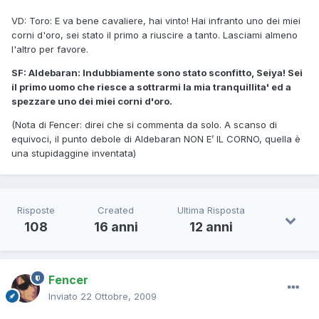
VD: Toro: E va bene cavaliere, hai vinto! Hai infranto uno dei miei
corni d'oro, sei stato il primo a riuscire a tanto. Lasciami almeno
l'altro per favore.
SF: Aldebaran: Indubbiamente sono stato sconfitto, Seiya! Sei
il primo uomo che riesce a sottrarmi la mia tranquillita' ed a
spezzare uno dei miei corni d'oro.
(Nota di Fencer: direi che si commenta da solo. A scanso di
equivoci, il punto debole di Aldebaran NON E’ IL CORNO, quella è
una stupidaggine inventata)
Risposte
Created
Ultima Risposta
108
16 anni
12 anni
Fencer
Inviato
22 Ottobre, 2009