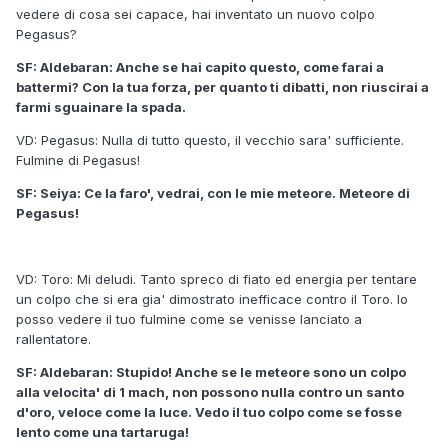
vedere di cosa sei capace, hai inventato un nuovo colpo
Pegasus?
SF: Aldebaran: Anche se hai capito questo, come farai a
battermi? Con la tua forza, per quanto ti dibatti, non riuscirai a
farmi sguainare la spada.
VD: Pegasus: Nulla di tutto questo, il vecchio sara' sufficiente.
Fulmine di Pegasus!
SF: Seiya: Ce la faro', vedrai, con le mie meteore. Meteore di
Pegasus!
VD: Toro: Mi deludi. Tanto spreco di fiato ed energia per tentare
un colpo che si era gia' dimostrato inefficace contro il Toro. Io
posso vedere il tuo fulmine come se venisse lanciato a
rallentatore.
SF: Aldebaran: Stupido! Anche se le meteore sono un colpo
alla velocita' di 1 mach, non possono nulla contro un santo
d'oro, veloce come la luce. Vedo il tuo colpo come se fosse
lento come una tartaruga!