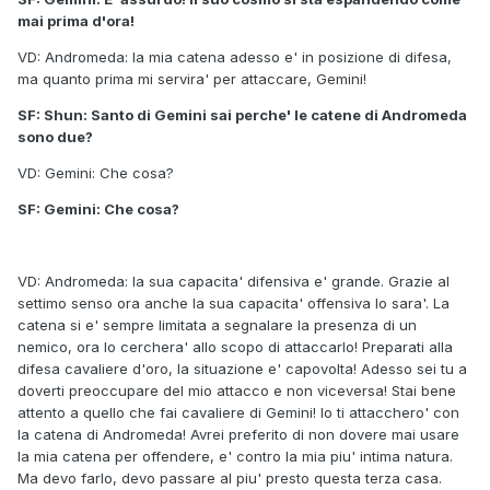
mai prima d'ora!
VD: Andromeda: la mia catena adesso e' in posizione di difesa,
ma quanto prima mi servira' per attaccare, Gemini!
SF: Shun: Santo di Gemini sai perche' le catene di Andromeda
sono due?
VD: Gemini: Che cosa?
SF: Gemini: Che cosa?
VD: Andromeda: la sua capacita' difensiva e' grande. Grazie al
settimo senso ora anche la sua capacita' offensiva lo sara'. La
catena si e' sempre limitata a segnalare la presenza di un
nemico, ora lo cerchera' allo scopo di attaccarlo! Preparati alla
difesa cavaliere d'oro, la situazione e' capovolta! Adesso sei tu a
doverti preoccupare del mio attacco e non viceversa! Stai bene
attento a quello che fai cavaliere di Gemini! Io ti attacchero' con
la catena di Andromeda! Avrei preferito di non dovere mai usare
la mia catena per offendere, e' contro la mia piu' intima natura.
Ma devo farlo, devo passare al piu' presto questa terza casa.