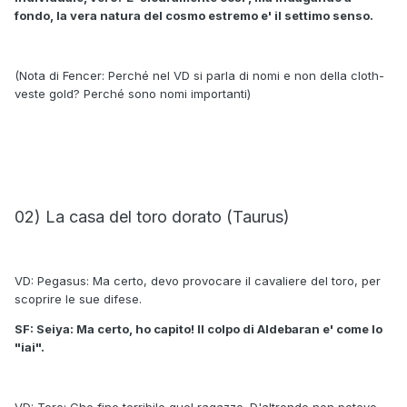
fondo, la vera natura del cosmo estremo e' il settimo senso.
(Nota di Fencer: Perché nel VD si parla di nomi e non della cloth-
veste gold? Perché sono nomi importanti)
02) La casa del toro dorato (Taurus)
VD: Pegasus: Ma certo, devo provocare il cavaliere del toro, per
scoprire le sue difese.
SF: Seiya: Ma certo, ho capito! Il colpo di Aldebaran e' come lo
"iai".