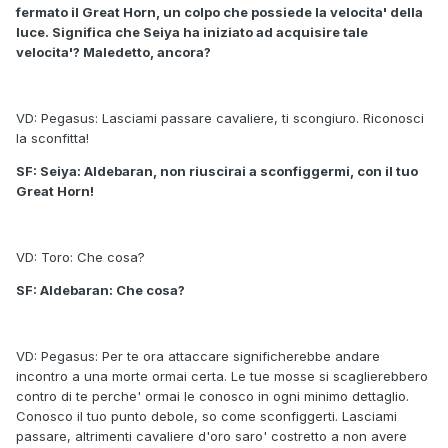
fermato il Great Horn, un colpo che possiede la velocita' della
luce. Significa che Seiya ha iniziato ad acquisire tale
velocita'? Maledetto, ancora?
VD: Pegasus: Lasciami passare cavaliere, ti scongiuro. Riconosci
la sconfitta!
SF: Seiya: Aldebaran, non riuscirai a sconfiggermi, con il tuo
Great Horn!
VD: Toro: Che cosa?
SF: Aldebaran: Che cosa?
VD: Pegasus: Per te ora attaccare significherebbe andare
incontro a una morte ormai certa. Le tue mosse si scaglierebbero
contro di te perche' ormai le conosco in ogni minimo dettaglio.
Conosco il tuo punto debole, so come sconfiggerti. Lasciami
passare, altrimenti cavaliere d'oro saro' costretto a non avere