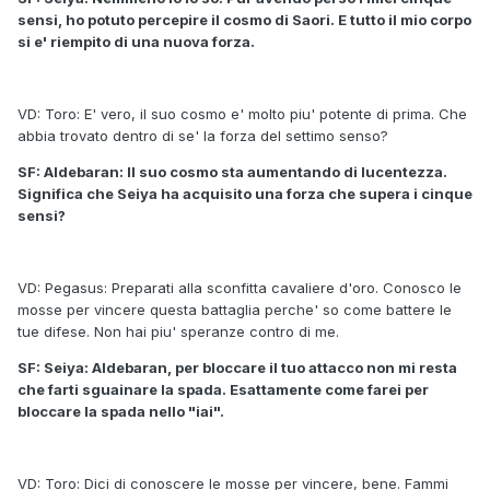
sensi, ho potuto percepire il cosmo di Saori. E tutto il mio corpo
si e' riempito di una nuova forza.
VD: Toro: E' vero, il suo cosmo e' molto piu' potente di prima. Che
abbia trovato dentro di se' la forza del settimo senso?
SF: Aldebaran: Il suo cosmo sta aumentando di lucentezza.
Significa che Seiya ha acquisito una forza che supera i cinque
sensi?
VD: Pegasus: Preparati alla sconfitta cavaliere d'oro. Conosco le
mosse per vincere questa battaglia perche' so come battere le
tue difese. Non hai piu' speranze contro di me.
SF: Seiya: Aldebaran, per bloccare il tuo attacco non mi resta
che farti sguainare la spada. Esattamente come farei per
bloccare la spada nello "iai".
VD: Toro: Dici di conoscere le mosse per vincere, bene. Fammi