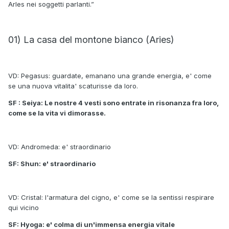
Arles nei soggetti parlanti.”
01) La casa del montone bianco (Aries)
VD: Pegasus: guardate, emanano una grande energia, e' come
se una nuova vitalita' scaturisse da loro.
SF : Seiya: Le nostre 4 vesti sono entrate in risonanza fra loro,
come se la vita vi dimorasse.
VD: Andromeda: e' straordinario
SF: Shun: e' straordinario
VD: Cristal: l'armatura del cigno, e' come se la sentissi respirare
qui vicino
SF: Hyoga: e' colma di un'immensa energia vitale