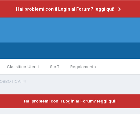
Hai problemi con il Login al Forum? leggi qui!
Classifica Utenti
Staff
Regolamento
BBOTICA!!!!!!
Hai problemi con il Login al Forum? leggi qui!