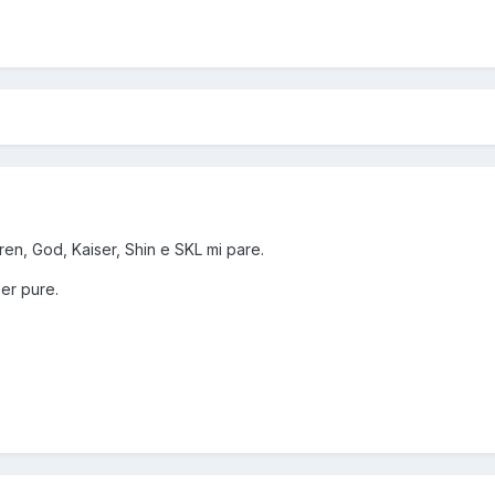
Gren, God, Kaiser, Shin e SKL mi pare.
ser pure.