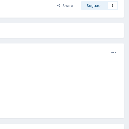
Share
Seguaci
8