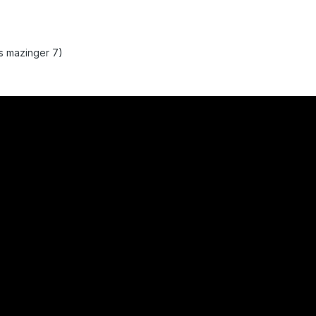
ss mazinger 7)