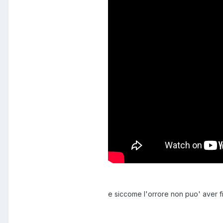
e siccome l'orrore non puo' aver f