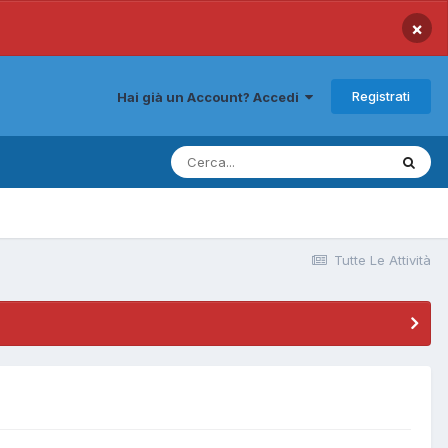
×
Registrati
Hai già un Account? Accedi
Tutte Le Attività