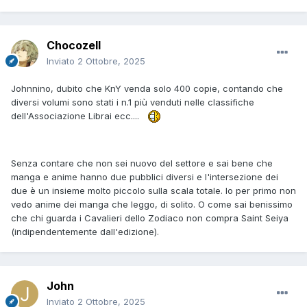
Chocozell
Inviato
2 Ottobre, 2025
Johnnino, dubito che KnY venda solo 400 copie, contando che
diversi volumi sono stati i n.1 più venduti nelle classifiche
dell'Associazione Librai ecc....
Senza contare che non sei nuovo del settore e sai bene che
manga e anime hanno due pubblici diversi e l'intersezione dei
due è un insieme molto piccolo sulla scala totale. Io per primo non
vedo anime dei manga che leggo, di solito. O come sai benissimo
che chi guarda i Cavalieri dello Zodiaco non compra Saint Seiya
(indipendentemente dall'edizione).
John
Inviato
2 Ottobre, 2025