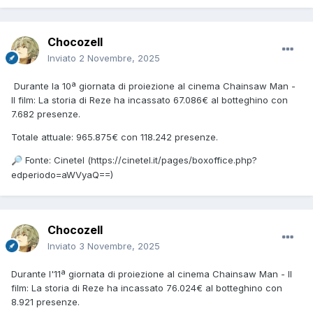
Chocozell
Inviato
2 Novembre, 2025
Durante la 10ª giornata di proiezione al cinema Chainsaw Man -
Il film: La storia di Reze ha incassato 67.086€ al botteghino con
7.682 presenze.
Totale attuale: 965.875€ con 118.242 presenze.
Fonte: Cinetel (https://cinetel.it/pages/boxoffice.php?
🔎
edperiodo=aWVyaQ==)
Chocozell
Inviato
3 Novembre, 2025
Durante l'11ª giornata di proiezione al cinema Chainsaw Man - Il
film: La storia di Reze ha incassato 76.024€ al botteghino con
8.921 presenze.