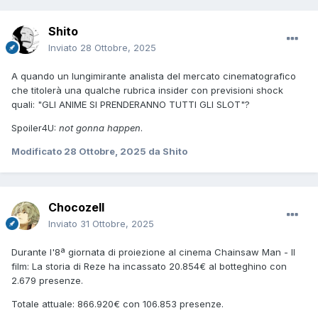
Shito
Inviato
28 Ottobre, 2025
A quando un lungimirante analista del mercato cinematografico
che titolerà una qualche rubrica insider con previsioni shock
quali: "GLI ANIME SI PRENDERANNO TUTTI GLI SLOT"?
Spoiler4U:
not gonna happen
.
Modificato
28 Ottobre, 2025
da Shito
Chocozell
Inviato
31 Ottobre, 2025
Durante l'8ª giornata di proiezione al cinema Chainsaw Man - Il
film: La storia di Reze ha incassato 20.854€ al botteghino con
2.679 presenze.
Totale attuale: 866.920€ con 106.853 presenze.