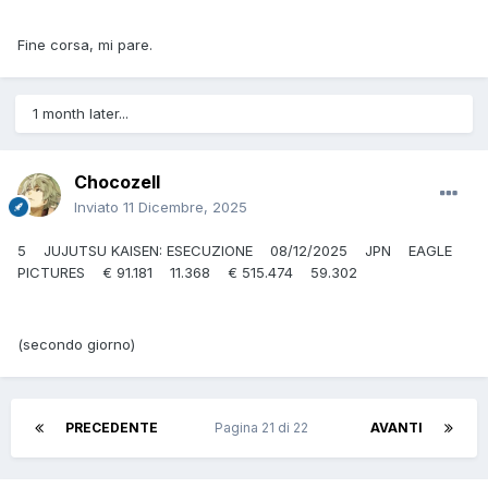
Fine corsa, mi pare.
1 month later...
Chocozell
Inviato
11 Dicembre, 2025
5 JUJUTSU KAISEN: ESECUZIONE 08/12/2025 JPN EAGLE
PICTURES € 91.181 11.368 € 515.474 59.302
(secondo giorno)
PRECEDENTE
Pagina 21 di 22
AVANTI