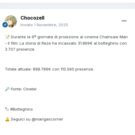
Chocozell
Inviato
1 Novembre, 2025
Durante la 9ª giornata di proiezione al cinema Chainsaw Man
📝
- Il film: La storia di Reze ha incassato 31.869€ al botteghino con
3.707 presenze.
Totale attuale: 898.789€ con 110.560 presenze.
Fonte: Cinetel
🔎
🏷 #Botteghino
Seguici su @mangascorner
🔔