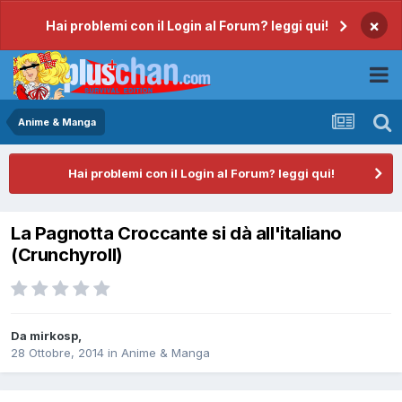
×
Hai problemi con il Login al Forum? leggi qui!
Anime & Manga
Hai problemi con il Login al Forum? leggi qui!
La Pagnotta Croccante si dà all'italiano
(Crunchyroll)
Da
mirkosp
,
28 Ottobre, 2014
in
Anime & Manga