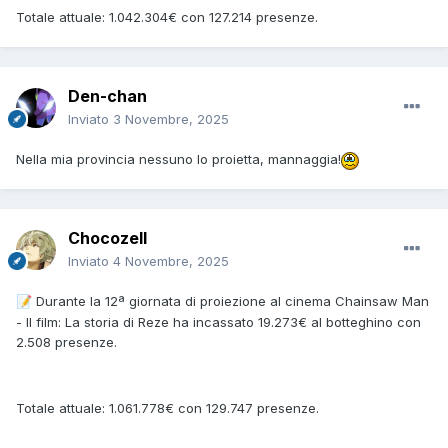
Totale attuale: 1.042.304€ con 127.214 presenze.
Den-chan
Inviato
3 Novembre, 2025
Nella mia provincia nessuno lo proietta, mannaggia!
Chocozell
Inviato
4 Novembre, 2025
Durante la 12ª giornata di proiezione al cinema Chainsaw Man
📝
- Il film: La storia di Reze ha incassato 19.273€ al botteghino con
2.508 presenze.
Totale attuale: 1.061.778€ con 129.747 presenze.