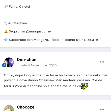
Fonte: Cinetel
🔎
🏷 #Botteghino
Seguici su @mangascorner
🔔
Supportaci con MangaYo.it (codice sconto 5% · CORNER)
💎
Den-chan
Inviato
4 Novembre, 2025
Oddio, dopo lunghe ricerche forse ho trovato un cinema della mia
provincia dove danno Chainsaw Man martedì prossimo. C'è da
farsi un'ora di macchina sola andata ma sti caxxi
Chocozell