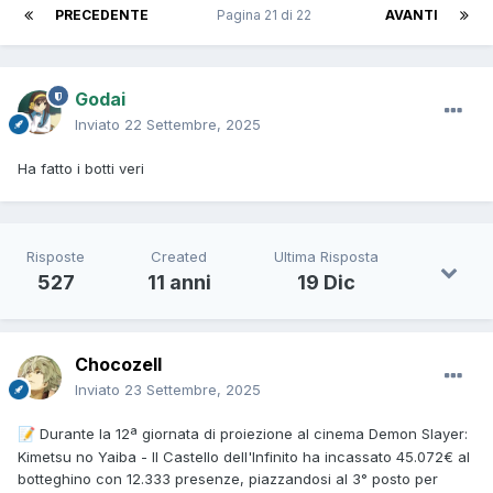
PRECEDENTE
Pagina 21 di 22
AVANTI
Godai
Inviato
22 Settembre, 2025
Ha fatto i botti veri
Risposte
Created
Ultima Risposta
527
11 anni
19 Dic
Chocozell
Inviato
23 Settembre, 2025
Durante la 12ª giornata di proiezione al cinema Demon Slayer:
📝
Kimetsu no Yaiba - Il Castello dell'Infinito ha incassato 45.072€ al
botteghino con 12.333 presenze, piazzandosi al 3° posto per