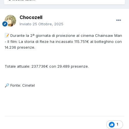
Chocozell
Inviato
25 Ottobre, 2025
Durante la 2ª giornata di proiezione al cinema Chainsaw Man
📝
- Il film: La storia di Reze ha incassato 115.751€ al botteghino con
14.236 presenze.
Totale attuale: 237.736€ con 29.489 presenze.
Fonte: Cinetel
🔎
1