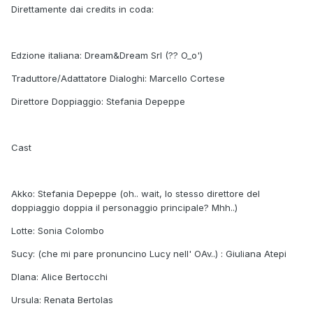
Direttamente dai credits in coda:
Edzione italiana: Dream&Dream Srl (?? O_o')
Traduttore/Adattatore Dialoghi: Marcello Cortese
Direttore Doppiaggio: Stefania Depeppe
Cast
Akko: Stefania Depeppe (oh.. wait, lo stesso direttore del
doppiaggio doppia il personaggio principale? Mhh..)
Lotte: Sonia Colombo
Sucy: (che mi pare pronuncino Lucy nell' OAv..) : Giuliana Atepi
DIana: Alice Bertocchi
Ursula: Renata Bertolas