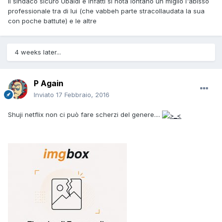
Il sindaco sicuro Ubaldi e infatti si nota lontano un miglio l'abisso
professionale tra di lui (che vabbeh parte stracollaudata la sua
con poche battute) e le altre
4 weeks later...
P Again
Inviato
17 Febbraio, 2016
Shuji netflix non ci può fare scherzi del genere....