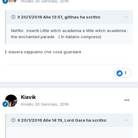
Inviato
20 Gennaio, 2016
Il 20/1/2016 Alle 13:51, gilthas ha scritto:
Netflix: inseriti Little witch academia e little witch academia :
the enchanted parade ( In italiano compreso)
E stasera sappiamo che cosa guardare
1
Kiavik
Inviato
20 Gennaio, 2016
Il 20/1/2016 Alle 14:19, Lord Gara ha scritto: