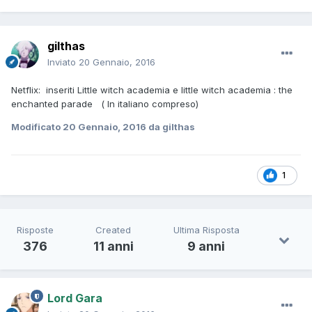
gilthas
Inviato
20 Gennaio, 2016
Netflix: inseriti Little witch academia e little witch academia : the
enchanted parade ( In italiano compreso)
Modificato
20 Gennaio, 2016
da gilthas
1
Risposte
Created
Ultima Risposta
376
11 anni
9 anni
Lord Gara