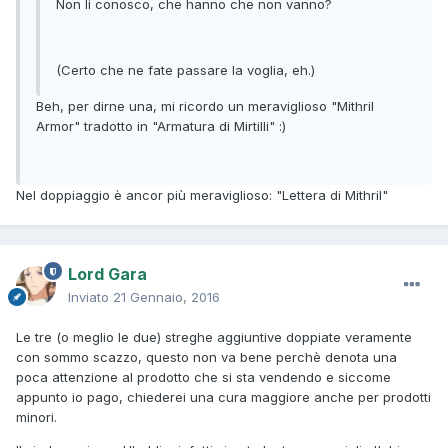
Non li conosco, che hanno che non vanno?
(Certo che ne fate passare la voglia, eh.)
Beh, per dirne una, mi ricordo un meraviglioso "Mithril
Armor" tradotto in "Armatura di Mirtilli" :)
Nel doppiaggio è ancor più meraviglioso: "Lettera di Mithril"
Lord Gara
Inviato
21 Gennaio, 2016
Le tre (o meglio le due) streghe aggiuntive doppiate veramente
con sommo scazzo, questo non va bene perchè denota una
poca attenzione al prodotto che si sta vendendo e siccome
appunto io pago, chiederei una cura maggiore anche per prodotti
minori.