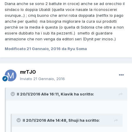
Diana anche se sono 2 battute in croce) anche se ad orecchio il
sindaco lo doppia Ubaldi (quella voce nasale la riconoscerei
ovunque...) ; cmq buono che arrivi roba doppiata (netflix lo pago
anche per quello) ma bisogna migliorare la cura sui prodotti
perchè se la media è questa (o quella di Sidonia che oltre a non
essere dubbato ha i sub ita pezzenti..) smetto di guardare
animazione che non venga da editori seri (Dynit per inciso..)
Modificato
21 Gennaio, 2016
da Ryu Soma
mrTJO
Inviato
21 Gennaio, 2016
Il 20/1/2016 Alle 16:11, Kiavik ha scritto:
Il 20/1/2016 Alle 14:48, Shuji ha scritto: