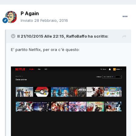
P Again
Inviato
28 Febbraio, 2016
Il 21/10/2015 Alle 22:15, RaffoBaffo ha scritto:
E' partito Netflix, per ora c'è questo: