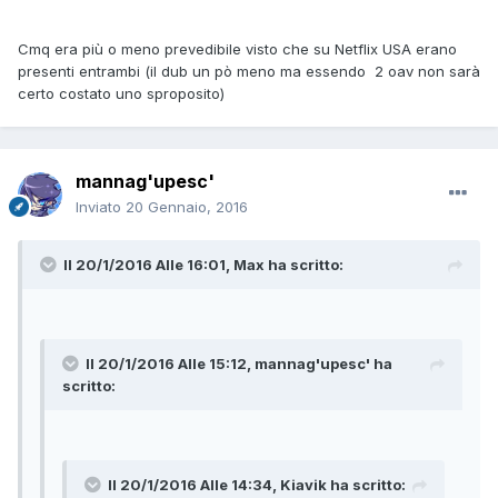
Cmq era più o meno prevedibile visto che su Netflix USA erano
presenti entrambi (il dub un pò meno ma essendo 2 oav non sarà
certo costato uno sproposito)
mannag'upesc'
Inviato
20 Gennaio, 2016
Il 20/1/2016 Alle 16:01, Max ha scritto:
Il 20/1/2016 Alle 15:12, mannag'upesc' ha
scritto:
Il 20/1/2016 Alle 14:34, Kiavik ha scritto: