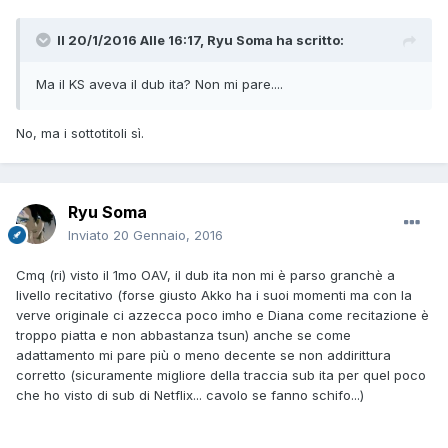
Il 20/1/2016 Alle 16:17, Ryu Soma ha scritto:
Ma il KS aveva il dub ita? Non mi pare....
No, ma i sottotitoli sì.
Ryu Soma
Inviato
20 Gennaio, 2016
Cmq (ri) visto il 1mo OAV, il dub ita non mi è parso granchè a
livello recitativo (forse giusto Akko ha i suoi momenti ma con la
verve originale ci azzecca poco imho e Diana come recitazione è
troppo piatta e non abbastanza tsun) anche se come
adattamento mi pare più o meno decente se non addirittura
corretto (sicuramente migliore della traccia sub ita per quel poco
che ho visto di sub di Netflix... cavolo se fanno schifo...)