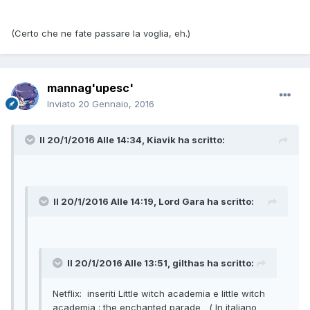
(Certo che ne fate passare la voglia, eh.)
mannag'upesc'
Inviato
20 Gennaio, 2016
Il 20/1/2016 Alle 14:34, Kiavik ha scritto:
Il 20/1/2016 Alle 14:19, Lord Gara ha scritto:
Il 20/1/2016 Alle 13:51, gilthas ha scritto:
Netflix: inseriti Little witch academia e little witch
academia : the enchanted parade ( In italiano