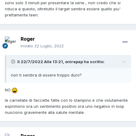
sono solo 3 minuti per presentare la serie , non credo che si
riduca a questo, oltretutto il target sembra essere quello piu'
prettamente teen.
Roger
Inviato
22 Luglio, 2022
Il 22/7/2022 Alle 13:21,
onirepap
ha scritto:
non ti sembra di essere troppo duro?
NO
le carrellate di faccette fatte con lo stampino e che volutamente
esprimono ora un sentimento positivo ora uno negativo in loop
nuociono gravemente alla salute mentale.