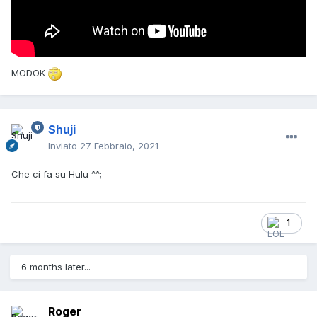
MODOK
Shuji
Inviato
27 Febbraio, 2021
Che ci fa su Hulu ^^;
1
6 months later...
Roger