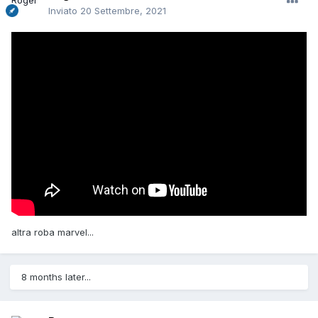
Inviato
20 Settembre, 2021
altra roba marvel...
8 months later...