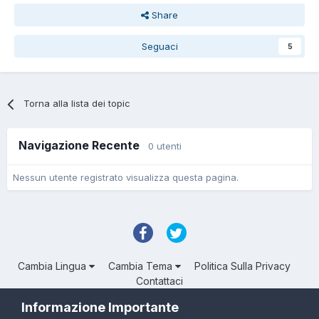
Share
Seguaci
5
Torna alla lista dei topic
Navigazione Recente
0 utenti
Nessun utente registrato visualizza questa pagina.
Cambia Lingua
Cambia Tema
Politica Sulla Privacy
Contattaci
Troll Associated | © Degli aventi diritto
Informazione Importante
Powered by Invision Community