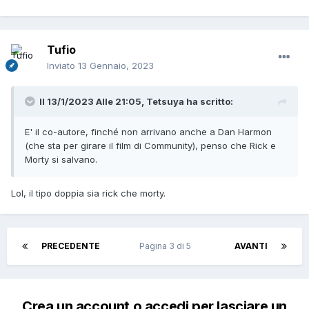
Tufio
Inviato
13 Gennaio, 2023
Il 13/1/2023 Alle 21:05,
Tetsuya
ha scritto:
E' il co-autore, finché non arrivano anche a Dan Harmon
(che sta per girare il film di Community), penso che Rick e
Morty si salvano.
Lol, il tipo doppia sia rick che morty.
PRECEDENTE
Pagina 3 di 5
AVANTI
Crea un account o accedi per lasciare un