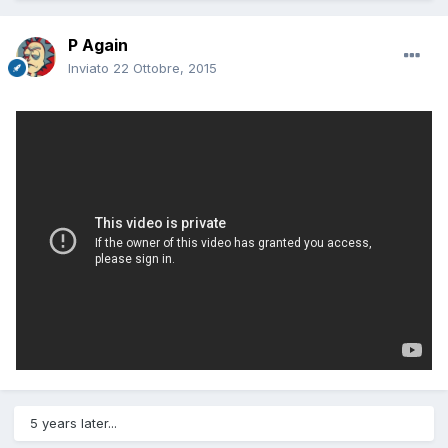
P Again
Inviato
22 Ottobre, 2015
5 years later...