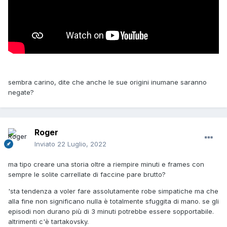
sembra carino, dite che anche le sue origini inumane saranno
negate?
Roger
Inviato
22 Luglio, 2022
ma tipo creare una storia oltre a riempire minuti e frames con
sempre le solite carrellate di faccine pare brutto?
'sta tendenza a voler fare assolutamente robe simpatiche ma che
alla fine non significano nulla è totalmente sfuggita di mano. se gli
episodi non durano più di 3 minuti potrebbe essere sopportabile.
altrimenti c'è
tartakovsky.