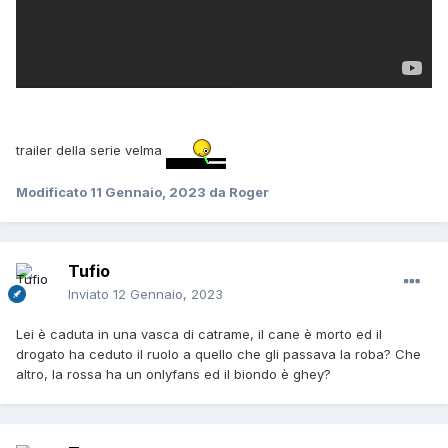
trailer della serie velma
Modificato
11 Gennaio, 2023
da Roger
Tufio
Inviato
12 Gennaio, 2023
Lei è caduta in una vasca di catrame, il cane è morto ed il
drogato ha ceduto il ruolo a quello che gli passava la roba? Che
altro, la rossa ha un onlyfans ed il biondo è ghey?