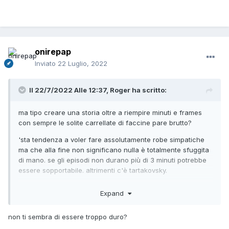
onirepap
Inviato
22 Luglio, 2022
Il 22/7/2022 Alle 12:37,
Roger
ha scritto:
ma tipo creare una storia oltre a riempire minuti e frames
con sempre le solite carrellate di faccine pare brutto?
'sta tendenza a voler fare assolutamente robe simpatiche
ma che alla fine non significano nulla è totalmente sfuggita
di mano. se gli episodi non durano più di 3 minuti potrebbe
essere sopportabile. altrimenti c'è
tartakovsky.
Expand
non ti sembra di essere troppo duro?