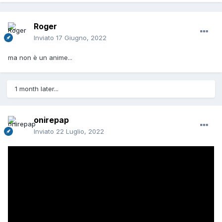
Roger
Inviato
17 Giugno, 2022
ma non è un anime...
1 month later...
onirepap
Inviato
22 Luglio, 2022