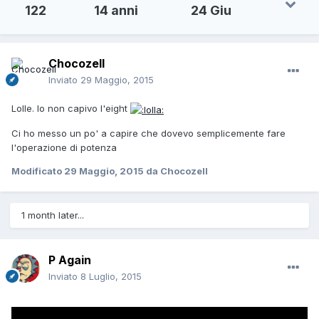
122
14 anni
24 Giu
Chocozell
Inviato
29 Maggio, 2015
Lolle. Io non capivo l'eight
Ci ho messo un po' a capire che dovevo semplicemente fare
l'operazione di potenza
Modificato
29 Maggio, 2015
da Chocozell
1 month later...
P Again
Inviato
8 Luglio, 2015