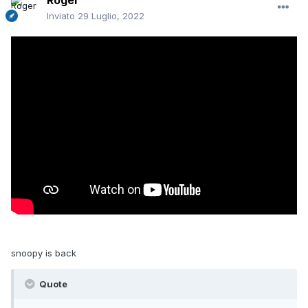
Roger
Inviato
29 Luglio, 2022
snoopy is back
Quote