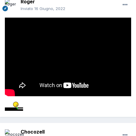
Roger
Inviato
16 Giugno, 2022
Chocozell