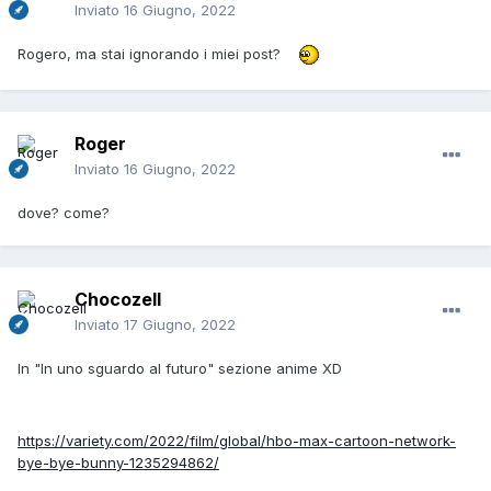
Inviato
16 Giugno, 2022
Rogero, ma stai ignorando i miei post?
Roger
Inviato
16 Giugno, 2022
dove? come?
Chocozell
Inviato
17 Giugno, 2022
In "In uno sguardo al futuro" sezione anime XD
https://variety.com/2022/film/global/hbo-max-cartoon-network-
bye-bye-bunny-1235294862/