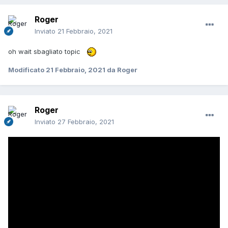
Roger
Inviato
21 Febbraio, 2021
oh wait sbagliato topic
Modificato
21 Febbraio, 2021
da Roger
Roger
Inviato
27 Febbraio, 2021