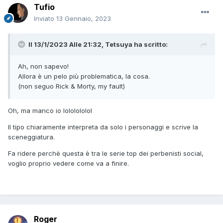
Tufio
Inviato
13 Gennaio, 2023
Il 13/1/2023 Alle 21:32,
Tetsuya
ha scritto:
Ah, non sapevo!
Allora è un pelo più problematica, la cosa.
(non seguo Rick & Morty, my fault)
Oh, ma manco io lololololol
Il tipo chiaramente interpreta da solo i personaggi e scrive la
sceneggiatura.
Fa ridere perchè questa è tra le serie top dei perbenisti social,
voglio proprio vedere come va a finire.
Roger