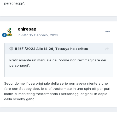
personaggi".
onirepap
Inviato
15 Gennaio, 2023
Il 15/1/2023 Alle 14:26,
Tetsuya
ha scritto:
Praticamente un manuale del "come non reimmaginare dei
personaggi".
Secondo me l'idea originale della serie non aveva niente a che
fare con Scooby doo, lo si e' trasformato in uno spin off per puri
motivi di marketing trasformando i personaggi originali in copie
della scooby gang