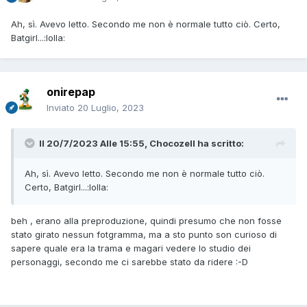
Ah, sì. Avevo letto. Secondo me non è normale tutto ciò. Certo,
Batgirl...:lolla:
onirepap
Inviato
20 Luglio, 2023
Il 20/7/2023 Alle 15:55,
Chocozell
ha scritto:
Ah, sì. Avevo letto. Secondo me non è normale tutto ciò.
Certo, Batgirl...:lolla:
beh , erano alla preproduzione, quindi presumo che non fosse
stato girato nessun fotgramma, ma a sto punto son curioso di
sapere quale era la trama e magari vedere lo studio dei
personaggi, secondo me ci sarebbe stato da ridere
:-D