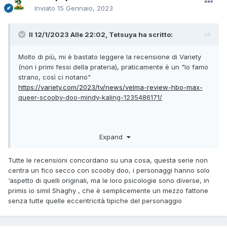
Inviato
15 Gennaio, 2023
Il 12/1/2023 Alle 22:02,
Tetsuya
ha scritto:
Molto di più, mi è bastato leggere la recensione di Variety
(non i primi fessi della prateria), praticamente è un "lo famo
strano, così ci notano"
https://variety.com/2023/tv/news/velma-review-hbo-max-
queer-scooby-doo-mindy-kaling-1235486171/
Expand
Tutte le recensioni concordano su una cosa, questa serie non
centra un fico secco con scooby doo, i personaggi hanno solo
‘aspetto di quelli originali, ma le loro psicologie sono diverse, in
primis io simil Shaghy , che è semplicemente un mezzo fattone
senza tutte quelle eccentricità tipiche del personaggio