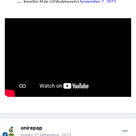
onirepap
Inviato
21 Settembre, 2023