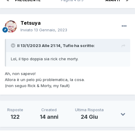
Tetsuya
Inviato
13 Gennaio, 2023
Il 13/1/2023 Alle 21:14,
Tufio
ha scritto:
Lol, il tipo doppia sia rick che morty.
Ah, non sapevo!
Allora è un pelo più problematica, la cosa.
(non seguo Rick & Morty, my fault)
Risposte
Created
Ultima Risposta
122
14 anni
24 Giu