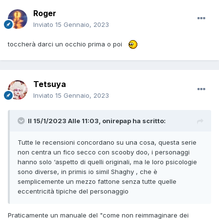
Roger
Inviato
15 Gennaio, 2023
toccherà darci un occhio prima o poi
Tetsuya
Inviato
15 Gennaio, 2023
Il 15/1/2023 Alle 11:03,
onirepap
ha scritto:
Tutte le recensioni concordano su una cosa, questa serie
non centra un fico secco con scooby doo, i personaggi
hanno solo ‘aspetto di quelli originali, ma le loro psicologie
sono diverse, in primis io simil Shaghy , che è
semplicemente un mezzo fattone senza tutte quelle
eccentricità tipiche del personaggio
Praticamente un manuale del "come non reimmaginare dei