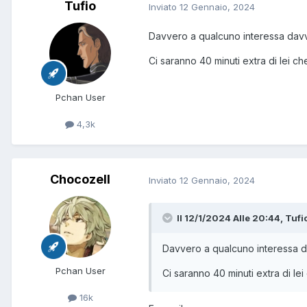
Tufio
Inviato
12 Gennaio, 2024
Davvero a qualcuno interessa davv
Ci saranno 40 minuti extra di lei che
Pchan User
4,3k
Chocozell
Inviato
12 Gennaio, 2024
Il 12/1/2024 Alle 20:44,
Tufi
Davvero a qualcuno interessa d
Pchan User
Ci saranno 40 minuti extra di lei
16k