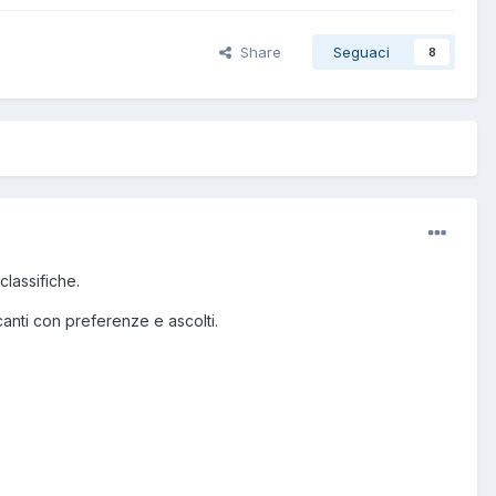
Share
Seguaci
8
classifiche.
icanti con preferenze e ascolti.