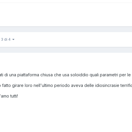
 3 di 4
ati di una piattaforma chiusa che usa soloiddio quali parametri per le 
fatto girare loro nell'ultimo periodo aveva delle idiosincrasie terrif
'amo tutti!