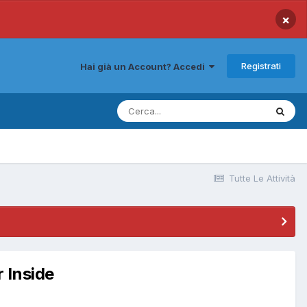
×
Registrati
Hai già un Account? Accedi
Tutte Le Attività
 Inside