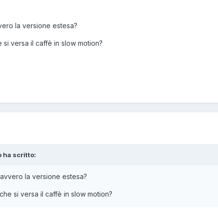
ero la versione estesa?
 si versa il caffè in slow motion?
o
ha scritto:
avvero la versione estesa?
 che si versa il caffè in slow motion?