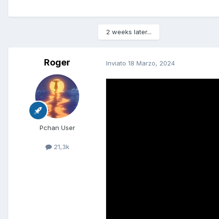
2 weeks later...
Roger
Inviato
18 Marzo, 2024
Pchan User
21,3k