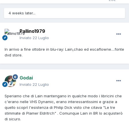
4 weeks later...
Pallino1979
Inviato
22 Luglio
In arrivo a fine ottobre in blu-ray: Lain,chao ed escaflowne....fonte
dvd store.
Godai
Inviato
22 Luglio
Speriamo che di Lain mantengano in qualche modo i libricini che
c'erano nelle VHS Dynamic, erano interessantissimi e grazie a
quello scoprì l'esistenza di Philip Dick visto che citava "Le tre
stimmate di Plamer Eldritrch" . Comunque Lain in BR lo acquisterò
di sicuro.