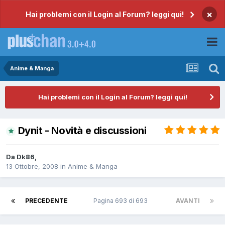
×
Hai problemi con il Login al Forum? leggi qui!
Anime & Manga
Hai problemi con il Login al Forum? leggi qui!
Dynit - Novità e discussioni
Da
Dk86
,
13 Ottobre, 2008
in
Anime & Manga
PRECEDENTE
Pagina 693 di 693
AVANTI