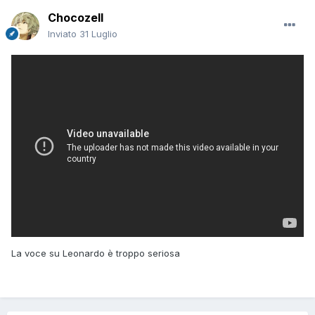
Chocozell
Inviato
31 Luglio
La voce su Leonardo è troppo seriosa