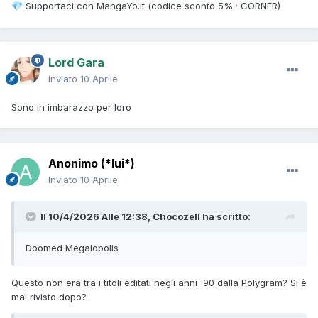
Supportaci con MangaYo.it (codice sconto 5% · CORNER)
💎
Lord Gara
Inviato
10 Aprile
Sono in imbarazzo per loro
Anonimo (*lui*)
Inviato
10 Aprile
Il 10/4/2026 Alle 12:38,
Chocozell
ha scritto:
Doomed Megalopolis
Questo non era tra i titoli editati negli anni '90 dalla Polygram? Si è
mai rivisto dopo?