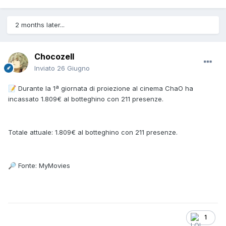
2 months later...
Chocozell
Inviato
26 Giugno
Durante la 1ª giornata di proiezione al cinema ChaO ha
📝
incassato 1.809€ al botteghino con 211 presenze.
Totale attuale: 1.809€ al botteghino con 211 presenze.
Fonte: MyMovies
🔎
1