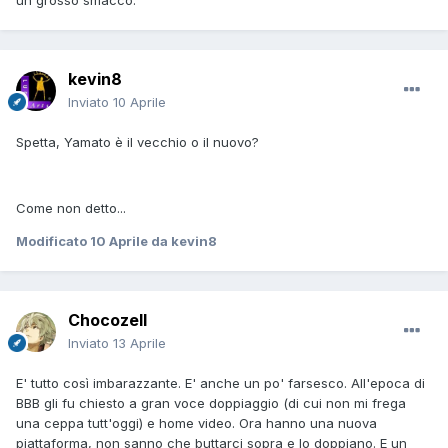
un grosso smacco.
kevin8
Inviato
10 Aprile
Spetta, Yamato è il vecchio o il nuovo?
Come non detto...
Modificato
10 Aprile
da kevin8
Chocozell
Inviato
13 Aprile
E' tutto così imbarazzante. E' anche un po' farsesco. All'epoca di
BBB gli fu chiesto a gran voce doppiaggio (di cui non mi frega
una ceppa tutt'oggi) e home video. Ora hanno una nuova
piattaforma, non sanno che buttarci sopra e lo doppiano. E un