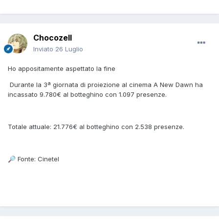
Chocozell
Inviato
26 Luglio
Ho appositamente aspettato la fine
Durante la 3ª giornata di proiezione al cinema A New Dawn ha
incassato 9.780€ al botteghino con 1.097 presenze.
Totale attuale: 21.776€ al botteghino con 2.538 presenze.
Fonte: Cinetel
🔎