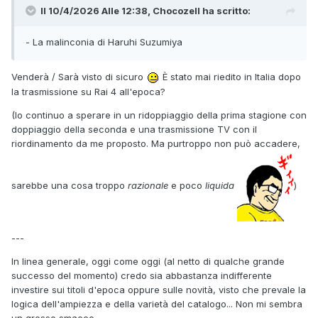
Il 10/4/2026 Alle 12:38,
Chocozell
ha scritto:
- La malinconia di Haruhi Suzumiya
Venderà / Sarà visto di sicuro
È stato mai riedito in Italia dopo
la trasmissione su Rai 4 all'epoca?
(Io continuo a sperare in un ridoppiaggio della prima stagione con
doppiaggio della seconda e una trasmissione TV con il
riordinamento da me proposto. Ma purtroppo non può accadere,
sarebbe una cosa troppo
razionale
e poco
liquida
)
---
In linea generale, oggi come oggi (al netto di qualche grande
successo del momento) credo sia abbastanza indifferente
investire sui titoli d'epoca oppure sulle novità, visto che prevale la
logica dell'ampiezza e della varietà del catalogo... Non mi sembra