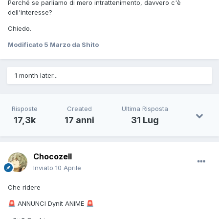
Perché se parliamo di mero intrattenimento, davvero c'è
dell'interesse?
Chiedo.
Modificato
5 Marzo
da Shito
1 month later...
Risposte
Created
Ultima Risposta
17,3k
17 anni
31 Lug
Chocozell
Inviato
10 Aprile
Che ridere
ANNUNCI Dynit ANIME
🚨
🚨