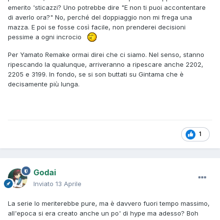
emerito 'sticazzi? Uno potrebbe dire "E non ti puoi accontentare
di averlo ora?" No, perché del doppiaggio non mi frega una
mazza. E poi se fosse così facile, non prenderei decisioni
pessime a ogni incrocio
Per Yamato Remake ormai direi che ci siamo. Nel senso, stanno
ripescando la qualunque, arriveranno a ripescare anche 2202,
2205 e 3199. In fondo, se si son buttati su Gintama che è
decisamente più lunga.
1
Godai
Inviato
13 Aprile
La serie lo meriterebbe pure, ma è davvero fuori tempo massimo,
all'epoca si era creato anche un po' di hype ma adesso? Boh