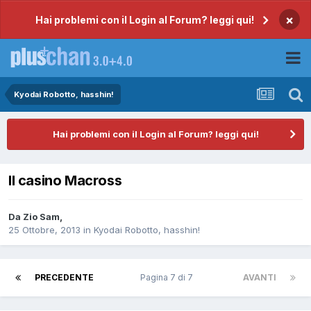
×
Hai problemi con il Login al Forum? leggi qui!
Kyodai Robotto, hasshin!
Hai problemi con il Login al Forum? leggi qui!
Il casino Macross
Da
Zio Sam
,
25 Ottobre, 2013
in
Kyodai Robotto, hasshin!
PRECEDENTE
Pagina 7 di 7
AVANTI