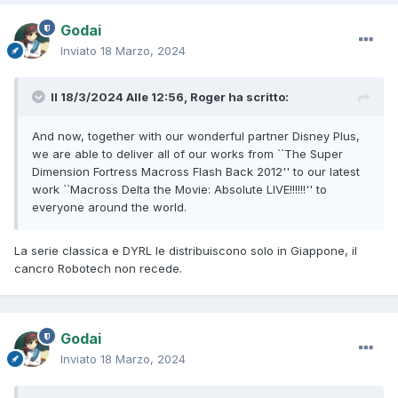
Godai
Inviato
18 Marzo, 2024
Il 18/3/2024 Alle 12:56,
Roger
ha scritto:
And now, together with our wonderful partner Disney Plus,
we are able to deliver all of our works from ``The Super
Dimension Fortress Macross Flash Back 2012'' to our latest
work ``Macross Delta the Movie: Absolute LIVE!!!!!!'' to
everyone around the world.
La serie classica e DYRL le distribuiscono solo in Giappone, il
cancro Robotech non recede.
Godai
Inviato
18 Marzo, 2024