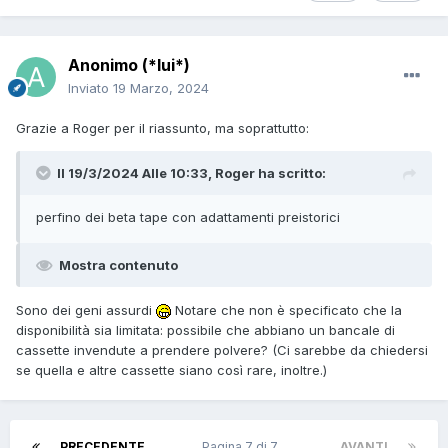
Anonimo (*lui*)
Inviato
19 Marzo, 2024
Grazie a Roger per il riassunto, ma soprattutto:
Il 19/3/2024 Alle 10:33,
Roger
ha scritto:
perfino dei beta tape con adattamenti preistorici
Mostra contenuto
Sono dei geni assurdi
Notare che non è specificato che la
disponibilità sia limitata: possibile che abbiano un bancale di
cassette invendute a prendere polvere? (Ci sarebbe da chiedersi
se quella e altre cassette siano così rare, inoltre.)
PRECEDENTE
Pagina 7 di 7
AVANTI