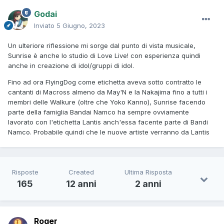
Godai
Inviato
5 Giugno, 2023
Un ulteriore riflessione mi sorge dal punto di vista musicale,
Sunrise è anche lo studio di Love Live! con esperienza quindi
anche in creazione di idol/gruppi di idol.
Fino ad ora FlyingDog come etichetta aveva sotto contratto le
cantanti di Macross almeno da May'N e la Nakajima fino a tutti i
membri delle Walkure (oltre che Yoko Kanno), Sunrise facendo
parte della famiglia Bandai Namco ha sempre ovviamente
lavorato con l'etichetta Lantis anch'essa facente parte di Bandi
Namco. Probabile quindi che le nuove artiste verranno da Lantis
Risposte
Created
Ultima Risposta
165
12 anni
2 anni
Roger