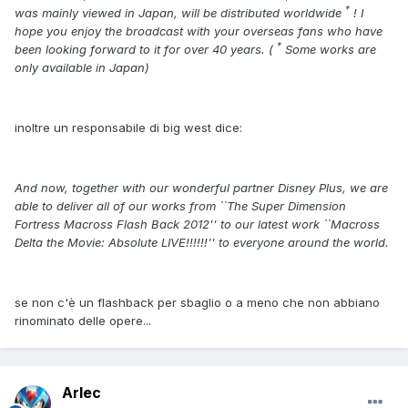
*
was mainly viewed in Japan, will be distributed worldwide
!
I
hope you enjoy the broadcast with your overseas fans who have
*
been looking forward to it for over 40 years.
(
Some works are
only available in Japan)
inoltre un responsabile di big west dice:
And now, together with our wonderful partner Disney Plus, we are
able to deliver all of our works from ``The Super Dimension
Fortress Macross Flash Back 2012'' to our latest work ``Macross
Delta the Movie: Absolute LIVE!!!!!!'' to everyone around the world.
se non c'è un flashback per sbaglio o a meno che non abbiano
rinominato delle opere...
Arlec