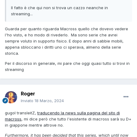
Il fatto è che qui non si trova un cazzo neanche in
streaming...
Guarda per quanto riguarda Macross quello che dovevo vedere
l'ho visto, e ho modo di rivederlo. Ma sono serie che avrei
sempre voluto in supporto fisico. E dopo anni di sabbie mobili,
appena sbloccano i diritti uno ci sperava, almeno della serie
storica.
Per il discorso in generale, mi pare che oggi quasi tutto si trovi in
streaming
Roger
Inviato
18 Marzo, 2024
gugol transleitZ,
traducendo la news sulla pagina del sito di
macross
, mi dice però che tutto l'esistente di macross sarà su D+
in giappone mentre altrove no.
Furthermore, it has been decided that this series, which until now