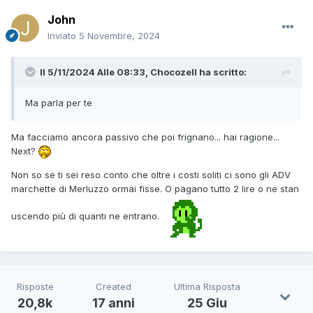
John
Inviato
5 Novembre, 2024
Il 5/11/2024 Alle 08:33,
Chocozell
ha scritto:
Ma parla per te
Ma facciamo ancora passivo che poi frignano... hai ragione...
Next?
Non so se ti sei reso conto che oltre i costi soliti ci sono gli ADV
marchette di Merluzzo ormai fisse. O pagano tutto 2 lire o ne stan
uscendo più di quanti ne entrano.
Risposte
Created
Ultima Risposta
20,8k
17 anni
25 Giu