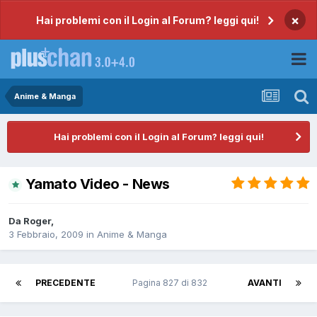
×
Hai problemi con il Login al Forum? leggi qui!
Anime & Manga
Hai problemi con il Login al Forum? leggi qui!
Yamato Video - News
Da
Roger
,
3 Febbraio, 2009
in
Anime & Manga
PRECEDENTE
Pagina 827 di 832
AVANTI