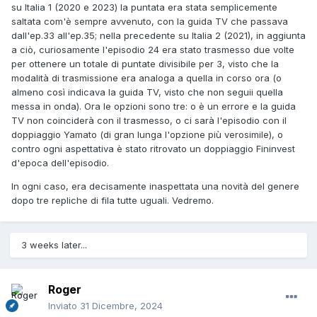
su Italia 1 (2020 e 2023) la puntata era stata semplicemente
saltata com'è sempre avvenuto, con la guida TV che passava
dall'ep.33 all'ep.35; nella precedente su Italia 2 (2021), in aggiunta
a ciò, curiosamente l'episodio 24 era stato trasmesso due volte
per ottenere un totale di puntate divisibile per 3, visto che la
modalità di trasmissione era analoga a quella in corso ora (o
almeno così indicava la guida TV, visto che non seguii quella
messa in onda). Ora le opzioni sono tre: o è un errore e la guida
TV non coinciderà con il trasmesso, o ci sarà l'episodio con il
doppiaggio Yamato (di gran lunga l'opzione più verosimile), o
contro ogni aspettativa è stato ritrovato un doppiaggio Fininvest
d'epoca dell'episodio.
In ogni caso, era decisamente inaspettata una novità del genere
dopo tre repliche di fila tutte uguali. Vedremo.
3 weeks later...
Roger
Inviato
31 Dicembre, 2024