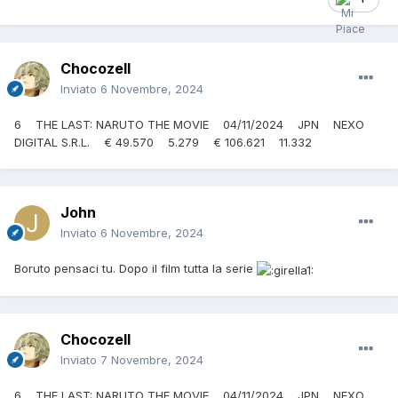
Chocozell
Inviato
6 Novembre, 2024
6 THE LAST: NARUTO THE MOVIE 04/11/2024 JPN NEXO
DIGITAL S.R.L. € 49.570 5.279 € 106.621 11.332
John
Inviato
6 Novembre, 2024
Boruto pensaci tu. Dopo il film tutta la serie
Chocozell
Inviato
7 Novembre, 2024
6 THE LAST: NARUTO THE MOVIE 04/11/2024 JPN NEXO