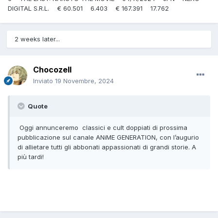
DIGITAL S.R.L. € 60.501 6.403 € 167.391 17.762
2 weeks later...
Chocozell
Inviato
19 Novembre, 2024
Quote
Oggi annunceremo classici e cult doppiati di prossima
pubblicazione sul canale ANiME GENERATION, con l’augurio
di allietare tutti gli abbonati appassionati di grandi storie. A
più tardi!