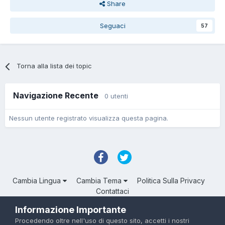
Share
Seguaci
57
Torna alla lista dei topic
Navigazione Recente
0 utenti
Nessun utente registrato visualizza questa pagina.
Cambia Lingua
Cambia Tema
Politica Sulla Privacy
Contattaci
Troll Associated | © Degli aventi diritto
Informazione Importante
Powered by Invision Community
Procedendo oltre nell'uso di questo sito, accetti i nostri