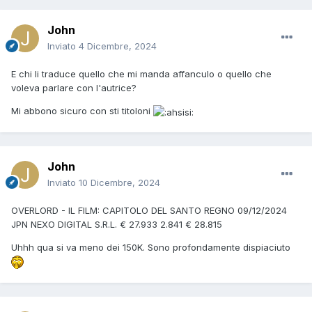
John
Inviato
4 Dicembre, 2024
E chi li traduce quello che mi manda affanculo o quello che
voleva parlare con l'autrice?
Mi abbono sicuro con sti titoloni
John
Inviato
10 Dicembre, 2024
OVERLORD - IL FILM: CAPITOLO DEL SANTO REGNO 09/12/2024
JPN NEXO DIGITAL S.R.L. € 27.933 2.841 € 28.815
Uhhh qua si va meno dei 150K. Sono profondamente dispiaciuto