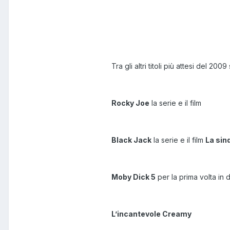
Tra gli altri titoli più attesi del 200
Rocky Joe
la serie e il film
Black Jack
la serie e il film
La sin
Moby Dick 5
per la prima volta in 
L’incantevole Creamy