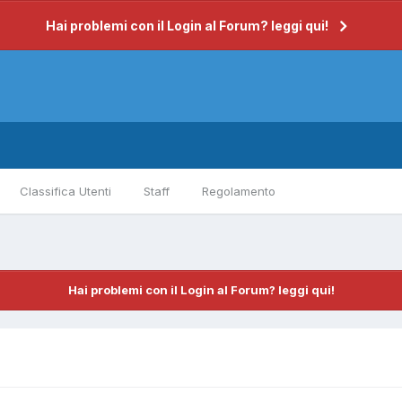
Hai problemi con il Login al Forum? leggi qui!
Classifica Utenti
Staff
Regolamento
Hai problemi con il Login al Forum? leggi qui!