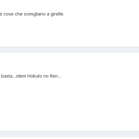
e e cose che somigliano a girelle.
basta....idem Hokuto no Ken....