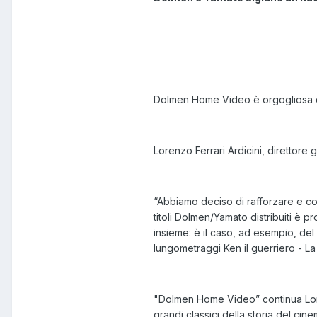
Dolmen Home Video è orgogliosa di
Lorenzo Ferrari Ardicini, direttor
“Abbiamo deciso di rafforzare e con
titoli Dolmen/Yamato distribuiti è
insieme: è il caso, ad esempio, del
lungometraggi Ken il guerriero - La
"Dolmen Home Video” continua Lorenzo
grandi classici della storia del ci