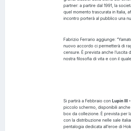
partner: a partire dal 1991, la soci
quel momento trascurata in Italia, 
incontro porterà al pubblico una nuo
Fabrizio Ferrario aggiunge: “Yamato 
nuovo accordo ci permetterà di ragg
censure. È prevista anche l’uscita 
nostra filosofia di vita e con il qua
Si partirà a Febbraio con
Lupin III 
piccolo schermo, disponibili anche p
box da collezione. È prevista per l
con la distribuzione nelle sale ita
pentalogia dedicata all’eroe di Hok