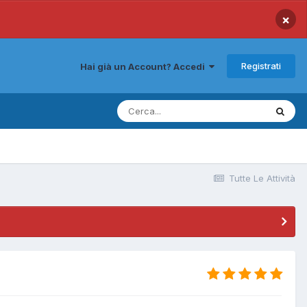
×
Registrati
Hai già un Account? Accedi
Tutte Le Attività