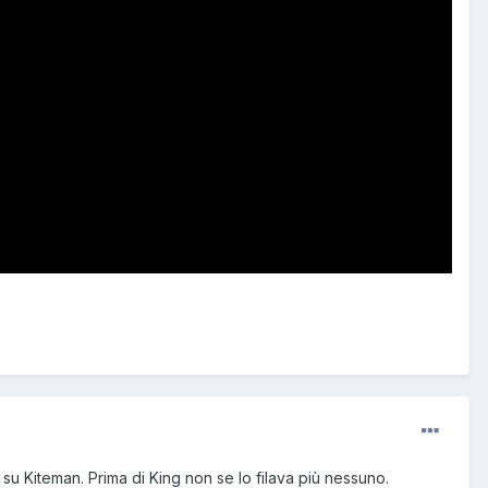
 su Kiteman. Prima di King non se lo filava più nessuno.