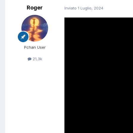
Roger
Inviato
1 Luglio, 2024
Pchan User
21,3k