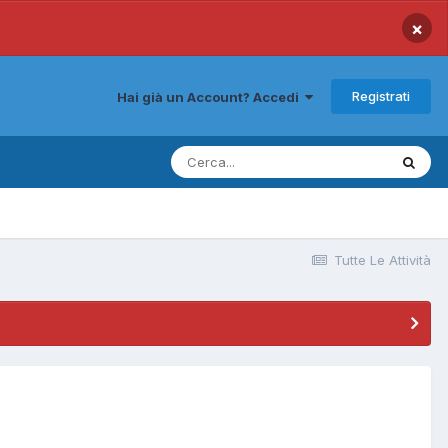
×
Registrati
Hai già un Account? Accedi
Tutte Le Attività