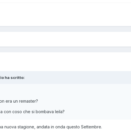
io
ha scritto:
on era un remaster?
oria con coso che si bombava leila?
na nuova stagione, andata in onda questo Settembre.