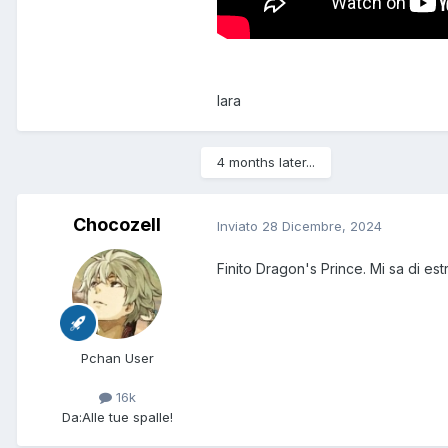
lara
4 months later...
Chocozell
Inviato
28 Dicembre, 2024
Finito Dragon's Prince. Mi sa di es
Pchan User
16k
Da:
Alle tue spalle!