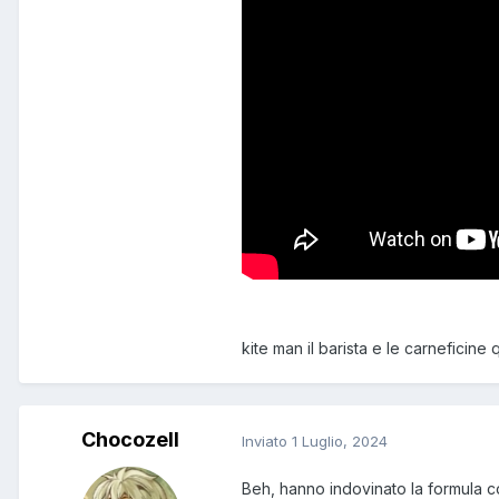
kite man il barista e le carneficine
Chocozell
Inviato
1 Luglio, 2024
Beh, hanno indovinato la formula co