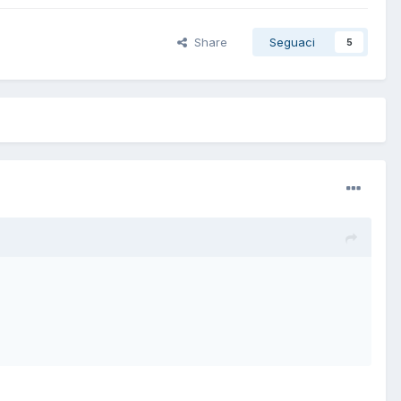
Share
Seguaci
5