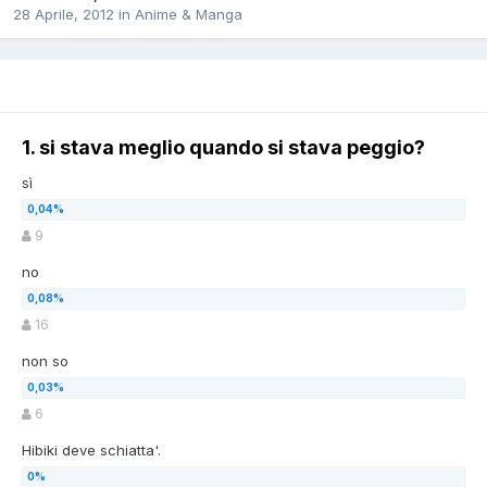
28 Aprile, 2012
in
Anime & Manga
1. si stava meglio quando si stava peggio?
sì
9
no
16
non so
6
Hibiki deve schiatta'.