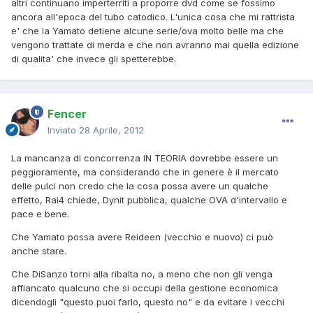
altri continuano imperterriti a proporre dvd come se fossimo
ancora all'epoca del tubo catodico. L'unica cosa che mi rattrista
e' che la Yamato detiene alcune serie/ova molto belle ma che
vengono trattate di merda e che non avranno mai quella edizione
di qualita' che invece gli spetterebbe.
Fencer
Inviato
28 Aprile, 2012
La mancanza di concorrenza IN TEORIA dovrebbe essere un
peggioramente, ma considerando che in genere è il mercato
delle pulci non credo che la cosa possa avere un qualche
effetto, Rai4 chiede, Dynit pubblica, qualche OVA d'intervallo e
pace e bene.
Che Yamato possa avere Reideen (vecchio e nuovo) ci può
anche stare.
Che DiSanzo torni alla ribalta no, a meno che non gli venga
affiancato qualcuno che si occupi della gestione economica
dicendogli "questo puoi farlo, questo no" e da evitare i vecchi