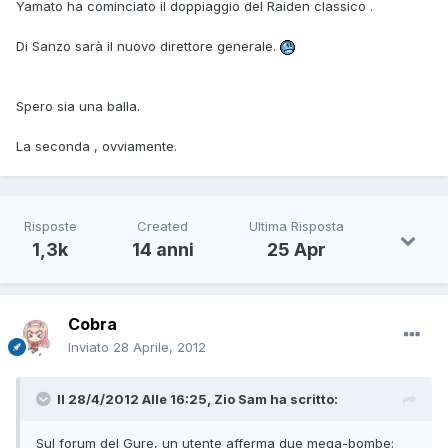
Yamato ha cominciato il doppiaggio del Raiden classico .
Di Sanzo sarà il nuovo direttore generale.
Spero sia una balla.
La seconda , ovviamente.
Risposte
Created
Ultima Risposta
1,3k
14 anni
25 Apr
Cobra
Inviato
28 Aprile, 2012
Il 28/4/2012 Alle 16:25, Zio Sam ha scritto:
Sul forum del Gure, un utente afferma due mega-bombe: