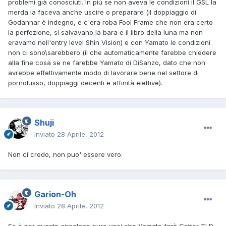
problemi già conosciuti. In più se non aveva le condizioni il GSL la
merda la faceva anche uscire o preparare (il doppiaggio di
Godannar è indegno, e c'era roba Fool Frame che non era certo
la perfezione, si salvavano la bara e il libro della luna ma non
eravamo nell'entry level Shin Vision) e con Yamato le condizioni
non ci sono\sarebbero (il che automaticamente farebbe chiedere
alla fine cosa se ne farebbe Yamato di DiSanzo, dato che non
avrebbe effettivamente modo di lavorare bene nel settore di
pornolusso, doppiaggi decenti e affinità elettive).
Shuji
Inviato
28 Aprile, 2012
Non ci credo, non puo' essere vero.
Garion-Oh
Inviato
28 Aprile, 2012