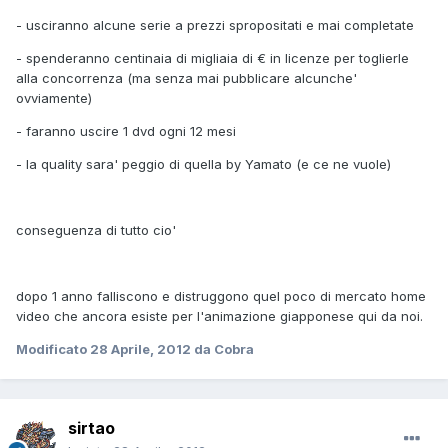
- usciranno alcune serie a prezzi spropositati e mai completate
- spenderanno centinaia di migliaia di € in licenze per toglierle
alla concorrenza (ma senza mai pubblicare alcunche'
ovviamente)
- faranno uscire 1 dvd ogni 12 mesi
- la quality sara' peggio di quella by Yamato (e ce ne vuole)
conseguenza di tutto cio'
dopo 1 anno falliscono e distruggono quel poco di mercato home
video che ancora esiste per l'animazione giapponese qui da noi.
Modificato
28 Aprile, 2012
da Cobra
sirtao