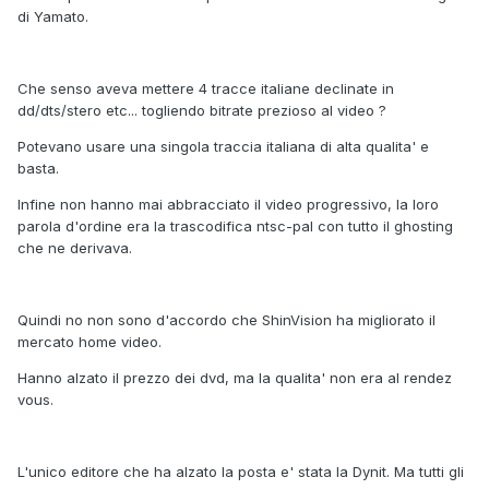
di Yamato.
Che senso aveva mettere 4 tracce italiane declinate in
dd/dts/stero etc... togliendo bitrate prezioso al video ?
Potevano usare una singola traccia italiana di alta qualita' e
basta.
Infine non hanno mai abbracciato il video progressivo, la loro
parola d'ordine era la trascodifica ntsc-pal con tutto il ghosting
che ne derivava.
Quindi no non sono d'accordo che ShinVision ha migliorato il
mercato home video.
Hanno alzato il prezzo dei dvd, ma la qualita' non era al rendez
vous.
L'unico editore che ha alzato la posta e' stata la Dynit. Ma tutti gli