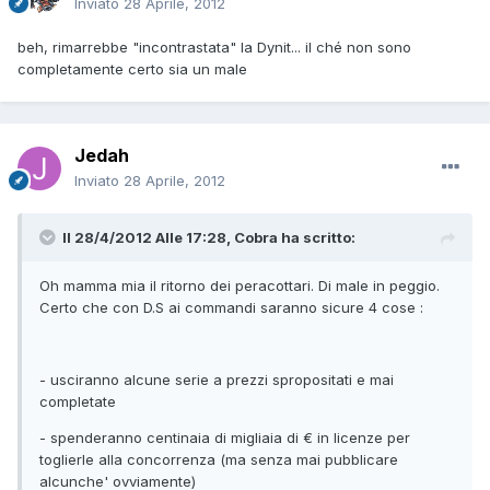
Inviato
28 Aprile, 2012
beh, rimarrebbe "incontrastata" la Dynit... il ché non sono
completamente certo sia un male
Jedah
Inviato
28 Aprile, 2012
Il 28/4/2012 Alle 17:28, Cobra ha scritto:
Oh mamma mia il ritorno dei peracottari. Di male in peggio.
Certo che con D.S ai commandi saranno sicure 4 cose :
- usciranno alcune serie a prezzi spropositati e mai
completate
- spenderanno centinaia di migliaia di € in licenze per
toglierle alla concorrenza (ma senza mai pubblicare
alcunche' ovviamente)