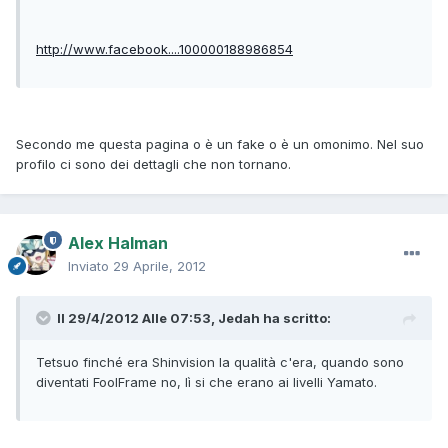
http://www.facebook....100000188986854
Secondo me questa pagina o è un fake o è un omonimo. Nel suo
profilo ci sono dei dettagli che non tornano.
Alex Halman
Inviato
29 Aprile, 2012
Il 29/4/2012 Alle 07:53, Jedah ha scritto:
Tetsuo finché era Shinvision la qualità c'era, quando sono
diventati FoolFrame no, lì si che erano ai livelli Yamato.