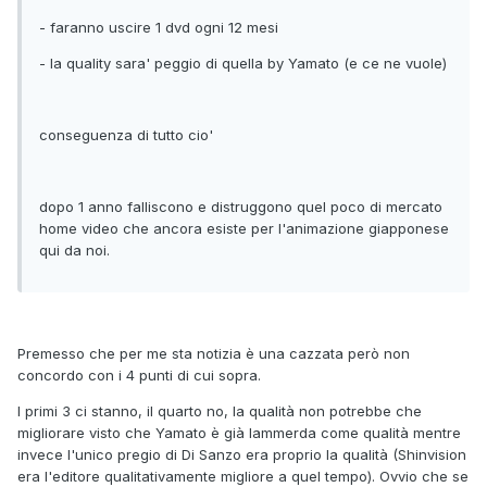
- faranno uscire 1 dvd ogni 12 mesi
- la quality sara' peggio di quella by Yamato (e ce ne vuole)
conseguenza di tutto cio'
dopo 1 anno falliscono e distruggono quel poco di mercato
home video che ancora esiste per l'animazione giapponese
qui da noi.
Premesso che per me sta notizia è una cazzata però non
concordo con i 4 punti di cui sopra.
I primi 3 ci stanno, il quarto no, la qualità non potrebbe che
migliorare visto che Yamato è già lammerda come qualità mentre
invece l'unico pregio di Di Sanzo era proprio la qualità (Shinvision
era l'editore qualitativamente migliore a quel tempo). Ovvio che se