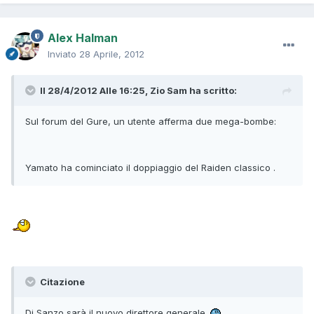
Alex Halman
Inviato
28 Aprile, 2012
Il 28/4/2012 Alle 16:25, Zio Sam ha scritto:
Sul forum del Gure, un utente afferma due mega-bombe:
Yamato ha cominciato il doppiaggio del Raiden classico .
Citazione
Di Sanzo sarà il nuovo direttore generale.