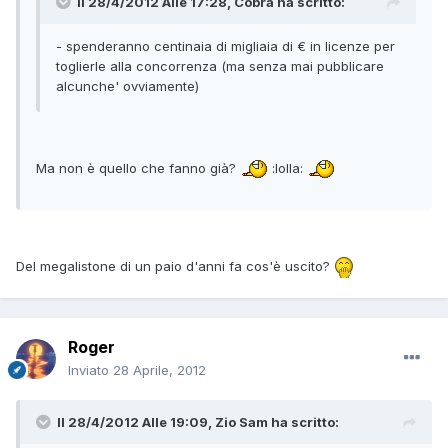
Il 28/4/2012 Alle 17:28, Cobra ha scritto:
- spenderanno centinaia di migliaia di € in licenze per
toglierle alla concorrenza (ma senza mai pubblicare
alcunche' ovviamente)
Ma non è quello che fanno già?
:lolla:
Del megalistone di un paio d'anni fa cos'è uscito?
Roger
Inviato
28 Aprile, 2012
Il 28/4/2012 Alle 19:09, Zio Sam ha scritto: