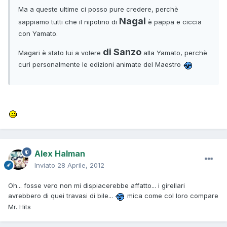
Ma a queste ultime ci posso pure credere, perchè
Nagai
sappiamo tutti che il nipotino di
è pappa e ciccia
con Yamato.
di Sanzo
Magari è stato lui a volere
alla Yamato, perchè
curi personalmente le edizioni animate del Maestro
Alex Halman
Inviato
28 Aprile, 2012
Oh... fosse vero non mi dispiacerebbe affatto... i girellari
avrebbero di quei travasi di bile...
mica come col loro compare
Mr. Hits