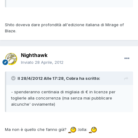
Shito doveva dare profondità all'edizione italiana di Mirage of
Blaze.
Nighthawk
Inviato
28 Aprile, 2012
Il 28/4/2012 Alle 17:28, Cobra ha scritto:
- spenderanno centinaia di migliaia di € in licenze per
toglierle alla concorrenza (ma senza mai pubblicare
alcunche' ovviamente)
Ma non è quello che fanno già?
:lolla: