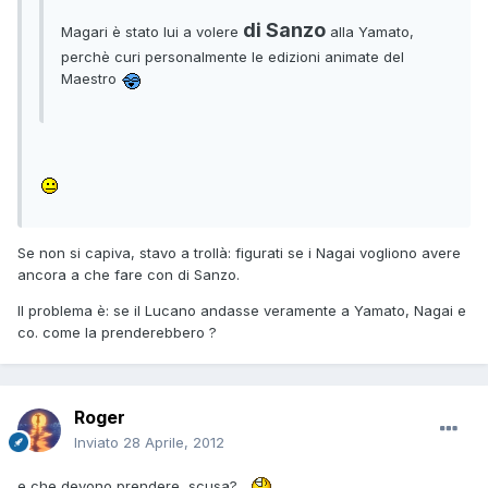
di Sanzo
Magari è stato lui a volere
alla Yamato,
perchè curi personalmente le edizioni animate del
Maestro
Se non si capiva, stavo a trollà: figurati se i Nagai vogliono avere
ancora a che fare con di Sanzo.
Il problema è: se il Lucano andasse veramente a Yamato, Nagai e
co. come la prenderebbero ?
Roger
Inviato
28 Aprile, 2012
e che devono prendere, scusa?