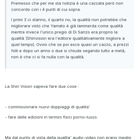
Premesso che per me sta notizia è una cazzata però non
concordo con i 4 punti di cui sopra.
I primi 3 ci stanno, il quarto no, la qualità non potrebbe che
migliorare visto che Yamato è già lammerda come qualità
mentre invece l'unico pregio di Di Sanzo era proprio la
qualità (Shinvision era l'editore qualitativamente migliore a
quel tempo). Ovvio che se poi esce quasi un cazzo, a prezzi
folli e dopo un anno o due si chiude segando tutto a metà,
non è che ci si fa nulla con la qualità.
La Shin Vision sapeva fare due cose :
- commissionare nuovi doppiaggi di qualita'
- fare delle edizioni in termini fisici porno-lusso.
Ma dal punto di vista della qualita' audio-video non erano meglio