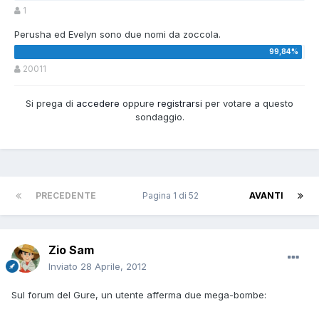
1
Perusha ed Evelyn sono due nomi da zoccola.
20011
Si prega di
accedere
oppure
registrarsi
per votare a questo
sondaggio.
PRECEDENTE
Pagina 1 di 52
AVANTI
Zio Sam
Inviato
28 Aprile, 2012
Sul forum del Gure, un utente afferma due mega-bombe: