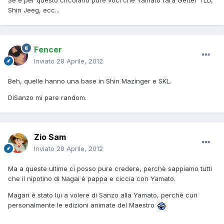
Se è per questo circolano pure voci che Yamato farà Getter TLD,
Shin Jeeg, ecc...
Fencer
Inviato
28 Aprile, 2012
Beh, quelle hanno una base in Shin Mazinger e SKL.
DiSanzo mi pare random.
Zio Sam
Inviato
28 Aprile, 2012
Ma a queste ultime ci posso pure credere, perchè sappiamo tutti
che il nipotino di Nagai è pappa e ciccia con Yamato.
Magari è stato lui a volere di Sanzo alla Yamato, perchè curi
personalmente le edizioni animate del Maestro