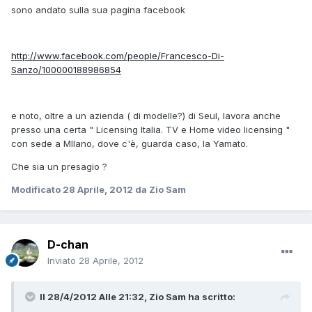
sono andato sulla sua pagina facebook
http://www.facebook.com/people/Francesco-Di-
Sanzo/100000188986854
e noto, oltre a un azienda ( di modelle?) di Seul, lavora anche
presso una certa " Licensing Italia. TV e Home video licensing "
con sede a MIlano, dove c'è, guarda caso, la Yamato.
Che sia un presagio ?
Modificato
28 Aprile, 2012
da Zio Sam
D-chan
Inviato
28 Aprile, 2012
Il 28/4/2012 Alle 21:32, Zio Sam ha scritto: