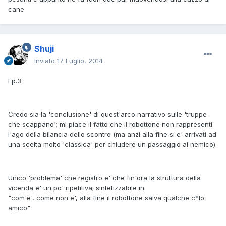
cane
Shuji
Inviato
17 Luglio, 2014
Ep.3
Credo sia la 'conclusione' di quest'arco narrativo sulle 'truppe
che scappano'; mi piace il fatto che il robottone non rappresenti
l'ago della bilancia dello scontro (ma anzi alla fine si e' arrivati ad
una scelta molto 'classica' per chiudere un passaggio al nemico).
Unico 'problema' che registro e' che fin'ora la struttura della
vicenda e' un po' ripetitiva; sintetizzabile in:
"com'e', come non e', alla fine il robottone salva qualche c*lo
amico"