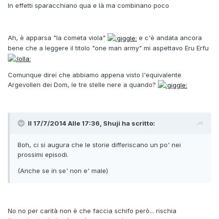
In effetti sparacchiano qua e là ma combinano poco
Ah, è apparsa "la cometa viola"
e c'è andata ancora
bene che a leggere il titolo "one man army" mi aspettavo Eru Erfu
Comunque direi che abbiamo appena visto l'equivalente
Argevollen dei Dom, le tre stelle nere a quando?
Il 17/7/2014 Alle 17:36, Shuji ha scritto:
Boh, ci si augura che le storie differiscano un po' nei
prossimi episodi.
(Anche se in se' non e' male)
No no per carità non è che faccia schifo però... rischia