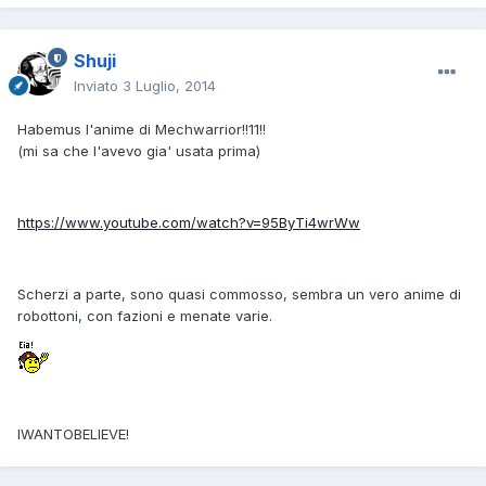
Shuji
Inviato
3 Luglio, 2014
Habemus l'anime di Mechwarrior!!11!!
(mi sa che l'avevo gia' usata prima)
https://www.youtube.com/watch?v=95ByTi4wrWw
Scherzi a parte, sono quasi commosso, sembra un vero anime di
robottoni, con fazioni e menate varie.
IWANTOBELIEVE!