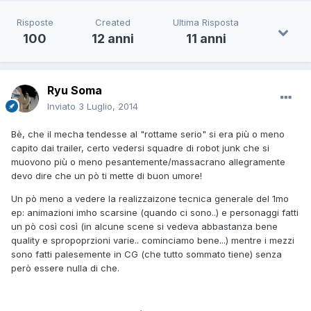
Risposte
Created
Ultima Risposta
100
12 anni
11 anni
Ryu Soma
Inviato
3 Luglio, 2014
Bè, che il mecha tendesse al "rottame serio" si era più o meno
capito dai trailer, certo vedersi squadre di robot junk che si
muovono più o meno pesantemente/massacrano allegramente
devo dire che un pò ti mette di buon umore!
Un pò meno a vedere la realizzaizone tecnica generale del 1mo
ep: animazioni imho scarsine (quando ci sono..) e personaggi fatti
un pò così così (in alcune scene si vedeva abbastanza bene
quality e spropoprzioni varie.. cominciamo bene...) mentre i mezzi
sono fatti palesemente in CG (che tutto sommato tiene) senza
però essere nulla di che.