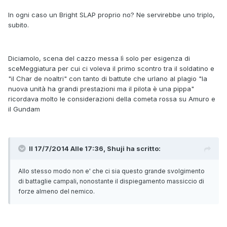
In ogni caso un Bright SLAP proprio no? Ne servirebbe uno triplo,
subito.
Diciamolo, scena del cazzo messa lì solo per esigenza di
sceMeggiatura per cui ci voleva il primo scontro tra il soldatino e
"il Char de noaltri" con tanto di battute che urlano al plagio "la
nuova unità ha grandi prestazioni ma il pilota è una pippa"
ricordava molto le considerazioni della cometa rossa su Amuro e
il Gundam
Il 17/7/2014 Alle 17:36, Shuji ha scritto:
Allo stesso modo non e' che ci sia questo grande svolgimento
di battaglie campali, nonostante il dispiegamento massiccio di
forze almeno del nemico.