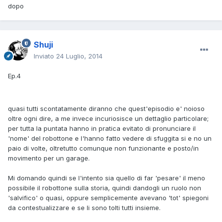
dopo
Shuji
Inviato
24 Luglio, 2014
Ep.4
quasi tutti scontatamente diranno che quest'episodio e' noioso
oltre ogni dire, a me invece incuriosisce un dettaglio particolare;
per tutta la puntata hanno in pratica evitato di pronunciare il
'nome' del robottone e l'hanno fatto vedere di sfuggita si e no un
paio di volte, oltretutto comunque non funzionante e posto/in
movimento per un garage.
Mi domando quindi se l'intento sia quello di far 'pesare' il meno
possibile il robottone sulla storia, quindi dandogli un ruolo non
'salvifico' o quasi, oppure semplicemente avevano 'tot' spiegoni
da contestualizzare e se li sono tolti tutti insieme.