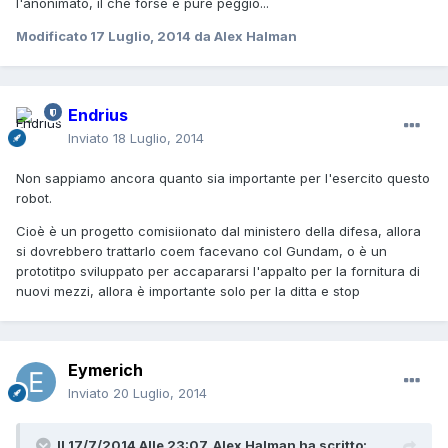
l'anonimato, il che forse è pure peggio...
Modificato
17 Luglio, 2014
da Alex Halman
Endrius
Inviato
18 Luglio, 2014
Non sappiamo ancora quanto sia importante per l'esercito questo
robot.
Cioè è un progetto comisiionato dal ministero della difesa, allora
si dovrebbero trattarlo coem facevano col Gundam, o è un
prototitpo sviluppato per accapararsi l'appalto per la fornitura di
nuovi mezzi, allora è importante solo per la ditta e stop
Eymerich
Inviato
20 Luglio, 2014
Il 17/7/2014 Alle 23:07, Alex Halman ha scritto: