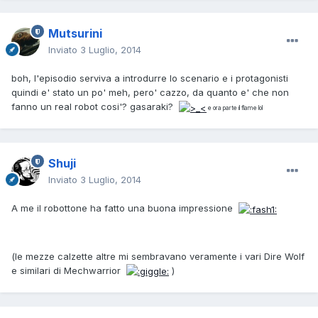
Mutsurini
Inviato
3 Luglio, 2014
boh, l'episodio serviva a introdurre lo scenario e i protagonisti
quindi e' stato un po' meh, pero' cazzo, da quanto e' che non
fanno un real robot cosi'? gasaraki?
e ora parte il flame lol
Shuji
Inviato
3 Luglio, 2014
A me il robottone ha fatto una buona impressione
(le mezze calzette altre mi sembravano veramente i vari Dire Wolf
e similari di Mechwarrior
)