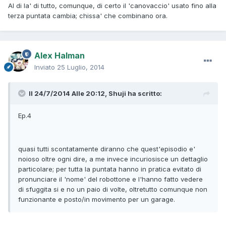
Al di la' di tutto, comunque, di certo il 'canovaccio' usato fino alla
terza puntata cambia; chissa' che combinano ora.
Alex Halman
Inviato
25 Luglio, 2014
Il 24/7/2014 Alle 20:12, Shuji ha scritto:
Ep.4
quasi tutti scontatamente diranno che quest'episodio e'
noioso oltre ogni dire, a me invece incuriosisce un dettaglio
particolare; per tutta la puntata hanno in pratica evitato di
pronunciare il 'nome' del robottone e l'hanno fatto vedere
di sfuggita si e no un paio di volte, oltretutto comunque non
funzionante e posto/in movimento per un garage.