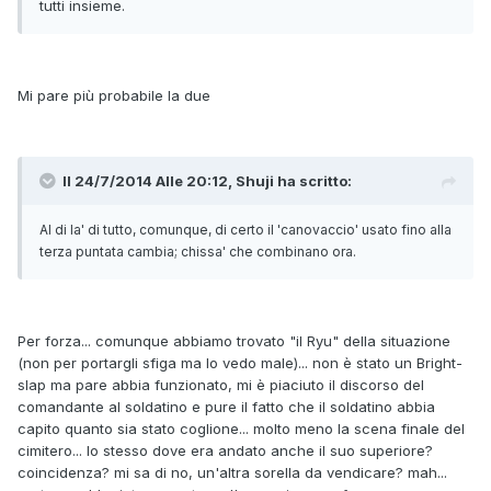
tutti insieme.
Mi pare più probabile la due
Il 24/7/2014 Alle 20:12, Shuji ha scritto:
Al di la' di tutto, comunque, di certo il 'canovaccio' usato fino alla
terza puntata cambia; chissa' che combinano ora.
Per forza... comunque abbiamo trovato "il Ryu" della situazione
(non per portargli sfiga ma lo vedo male)... non è stato un Bright-
slap ma pare abbia funzionato, mi è piaciuto il discorso del
comandante al soldatino e pure il fatto che il soldatino abbia
capito quanto sia stato coglione... molto meno la scena finale del
cimitero... lo stesso dove era andato anche il suo superiore?
coincidenza? mi sa di no, un'altra sorella da vendicare? mah...