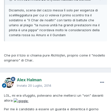
Diciamolo, scena del cazzo messa lì solo per esigenza di
sceMeggiatura per cui ci voleva il primo scontro tra il
soldatino e "il Char de noaltri" con tanto di battute che
urlano al plagio "la nuova unità ha grandi prestazioni ma il
pilota è una pippa" ricordava molto le considerazioni della
cometa rossa su Amuro e il Gundam
Che poi il tizio si chiama pure
Richtofen
, proprio come il "modello
originario" di Char..
Alex Halman
Inviato
20 Luglio, 2014
LOL, mi era sfuggito, potevano anche metterci un "von" davanti
allora
Per me è candidato a essere un guarda e dimentica il giorno