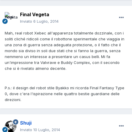
Final Vegeta
Inviato
6 Luglio, 2014
Mah, real robot Xebec all'apparenza totalmente dozzinale, con i
soliti cliché ridicoli come il robottone sperimentale che viaggia in
una zona di guerra senza adeguata protezione, o il fatto che il
mondo sia diviso in soli due stati che si fanno la guerra, senza
nemmeno un interesse a presentare un casus belli. Mi fa
un'impressione tra Valvrave e Buddy Complex, con il secondo
che si è rivelato almeno decente.
P.s.: il design del robot stile Byakko mi ricorda Final Fantasy Type
0, dove c'era l'ispirazione nelle quattro bestie guardiane delle
direzioni.
Shuji
Inviato
10 Luglio, 2014