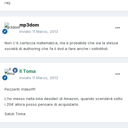
ray.
mp3dom
Inviato
11 Marzo, 2013
Non c'è certezza matematica, ma è probabile che sia la stessa
società di authoring che fa il dvd a fare anche i sottotitoli.
Il Toma
Inviato
11 Marzo, 2013
Pezzenti Video!!!!!
L'ho messo nella lista desideri di Amazon, quando scenderà sotto
i 20€ allora posso pensare di acquistarlo.
Saluti Toma