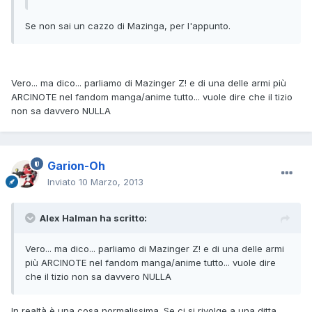
Se non sai un cazzo di Mazinga, per l'appunto.
Vero... ma dico... parliamo di Mazinger Z! e di una delle armi più
ARCINOTE nel fandom manga/anime tutto... vuole dire che il tizio
non sa davvero NULLA
Garion-Oh
Inviato
10 Marzo, 2013
Alex Halman ha scritto:
Vero... ma dico... parliamo di Mazinger Z! e di una delle armi
più ARCINOTE nel fandom manga/anime tutto... vuole dire
che il tizio non sa davvero NULLA
In realtà è una cosa normalissima. Se ci si rivolge a una ditta