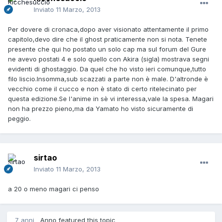
Inviato
11 Marzo, 2013
Per dovere di cronaca,dopo aver visionato attentamente il primo
capitolo,devo dire che il ghost praticamente non si nota. Tenete
presente che qui ho postato un solo cap ma sul forum del Gure
ne avevo postati 4 e solo quello con Akira (sigla) mostrava segni
evidenti di ghostaggio. Da quel che ho visto ieri comunque,tutto
filo liscio.Insomma,sub scazzati a parte non è male. D'altronde è
vecchio come il cucco e non è stato di certo ritelecinato per
questa edizione.Se l'anime in sè vi interessa,vale la spesa. Magari
non ha prezzo pieno,ma da Yamato ho visto sicuramente di
peggio.
sirtao
Inviato
11 Marzo, 2013
a 20 o meno magari ci penso
7 anni
Anno
featured this topic