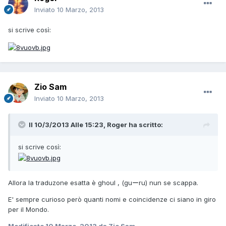
Inviato
10 Marzo, 2013
si scrive così:
Zio Sam
Inviato
10 Marzo, 2013
Il 10/3/2013 Alle 15:23, Roger ha scritto:
si scrive così:
Allora la traduzone esatta è ghoul , (guーru) nun se scappa.
E' sempre curioso però quanti nomi e coincidenze ci siano in giro
per il Mondo.
Modificato
10 Marzo, 2013
da Zio Sam