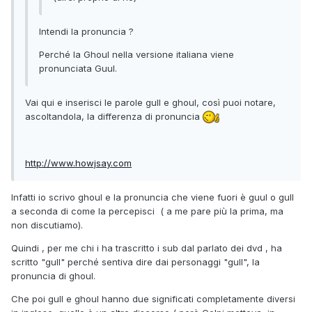
Intendi la pronuncia ?
Perché la Ghoul nella versione italiana viene
pronunciata Guul.
Vai qui e inserisci le parole gull e ghoul, così puoi notare,
ascoltandola, la differenza di pronuncia
http://www.howjsay.com
Infatti io scrivo ghoul e la pronuncia che viene fuori è guul o gull
a seconda di come la percepisci ( a me pare più la prima, ma
non discutiamo).
Quindi , per me chi i ha trascritto i sub dal parlato dei dvd , ha
scritto "gull" perché sentiva dire dai personaggi "gull", la
pronuncia di ghoul.
Che poi gull e ghoul hanno due significati completamente diversi