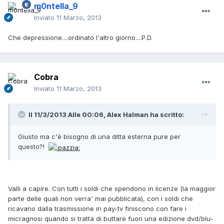
m0ntella_9
Inviato
11 Marzo, 2013
Che depressione....ordinato l'altro giorno....P.D.
Cobra
Inviato
11 Marzo, 2013
Il 11/3/2013 Alle 00:06, Alex Halman ha scritto:
Giusto ma c'è bisogno di una ditta esterna pure per
questo?!
Valli a capire. Con tutti i soldi che spendono in licenze (la maggior
parte delle quali non verra' mai pubblicata), con i soldi che
ricavano dalla trasmissione in pay-tv finiscono con fare i
micragnosi quando si tratta di buttare fuori una edizione dvd/blu-