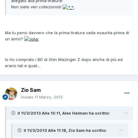
allegato alla prima tiratura!
Non siete veri collezionisti
Ma tu pensi davvero che la prima tiratura vada esaurita prima di
un anno?
Io ho comprato i BD di Shin Mazinger Z dopo anche di più ed
erano tali e quali...
Zio Sam
Inviato
11 Marzo, 2013
Il 11/3/2013 Alle 15:11, Alex Halman ha scritto:
Il 11/3/2013 Alle 11:18, Zio Sam ha scritto: