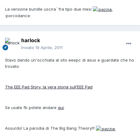
La versione bundle uscira´ fra tipo due mesi
:porcodance:
harlock
Inviato
19 Aprile, 2011
Stavo dando un'occhiata al sito eeepc di asus e guardate che ho
trovato:
The EEE Pad Story, la vera storia sull’EEE Pad
Se usate fb potete andare
qui
.
Assurdo! La parodia di The Big Bang Theory!!!