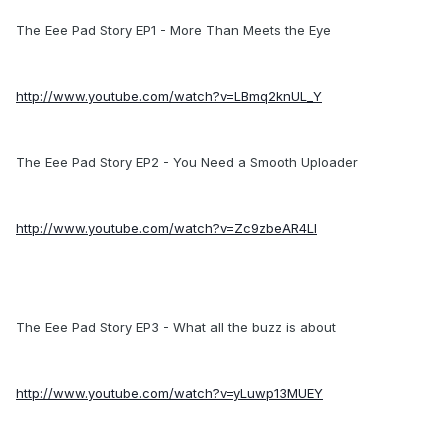
The Eee Pad Story EP1 - More Than Meets the Eye
http://www.youtube.com/watch?v=LBmq2knUL_Y
The Eee Pad Story EP2 - You Need a Smooth Uploader
http://www.youtube.com/watch?v=Zc9zbeAR4LI
The Eee Pad Story EP3 - What all the buzz is about
http://www.youtube.com/watch?v=yLuwp13MUEY