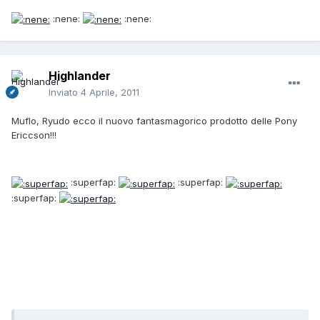
:nene:
:nene:
Highlander
Inviato
4 Aprile, 2011
Muflo, Ryudo ecco il nuovo fantasmagorico prodotto delle Pony
Ericcson!!!
:superfap:
:superfap:
:superfap: