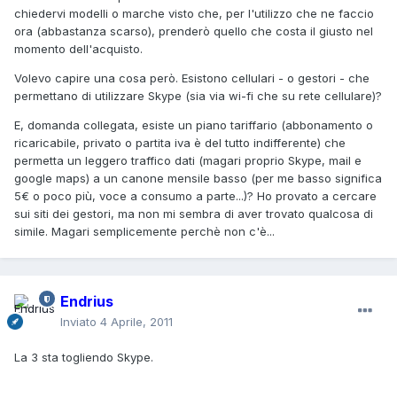
chiedervi modelli o marche visto che, per l'utilizzo che ne faccio
ora (abbastanza scarso), prenderò quello che costa il giusto nel
momento dell'acquisto.
Volevo capire una cosa però. Esistono cellulari - o gestori - che
permettano di utilizzare Skype (sia via wi-fi che su rete cellulare)?
E, domanda collegata, esiste un piano tariffario (abbonamento o
ricaricabile, privato o partita iva è del tutto indifferente) che
permetta un leggero traffico dati (magari proprio Skype, mail e
google maps) a un canone mensile basso (per me basso significa
5€ o poco più, voce a consumo a parte...)? Ho provato a cercare
sui siti dei gestori, ma non mi sembra di aver trovato qualcosa di
simile. Magari semplicemente perchè non c'è...
Endrius
Inviato
4 Aprile, 2011
La 3 sta togliendo Skype.