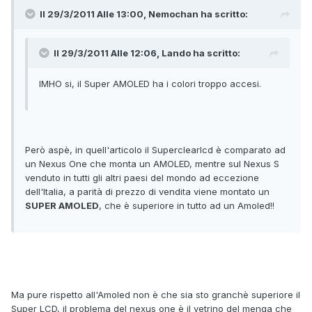
Il 29/3/2011 Alle 13:00, Nemochan ha scritto:
Il 29/3/2011 Alle 12:06, Lando ha scritto:
IMHO si, il Super AMOLED ha i colori troppo accesi.
Però aspè, in quell'articolo il Superclearlcd è comparato ad
un Nexus One che monta un AMOLED, mentre sul Nexus S
venduto in tutti gli altri paesi del mondo ad eccezione
dell'Italia, a parità di prezzo di vendita viene montato un
SUPER AMOLED
, che è superiore in tutto ad un Amoled!!
Ma pure rispetto all'Amoled non è che sia sto granchè superiore il
Super LCD, il problema del nexus one è il vetrino del menga che