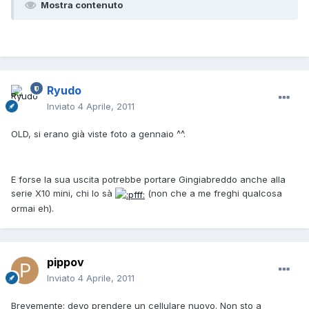
Mostra contenuto
Ryudo
Inviato
4 Aprile, 2011
OLD, si erano già viste foto a gennaio ^^.
E forse la sua uscita potrebbe portare Gingiabreddo anche alla
serie X10 mini, chi lo sà
(non che a me freghi qualcosa
ormai eh).
pippov
Inviato
4 Aprile, 2011
Brevemente: devo prendere un cellulare nuovo. Non sto a