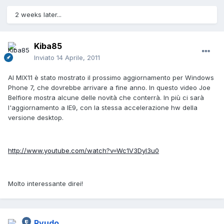
2 weeks later...
Kiba85
Inviato
14 Aprile, 2011
Al MIX11 è stato mostrato il prossimo aggiornamento per Windows
Phone 7, che dovrebbe arrivare a fine anno. In questo video Joe
Belfiore mostra alcune delle novità che conterrà. In più ci sarà
l'aggiornamento a IE9, con la stessa accelerazione hw della
versione desktop.
http://www.youtube.com/watch?v=Wc1V3DyI3u0
Molto interessante direi!
Ryudo