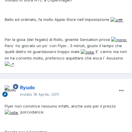
Visitato lo store HTC a Copenhagen.
Bello ed ordinato, fa molto Apple Store nell`impostazione
Per la gioia (del fegato) di Rollo, gniente Sensation prova
Pero` ho giocato un po` con Flyer... 5 minuti, giusto il tempo che
quelli dietro mi guardassero troppo male
E` carino ma non
mi ha convinto molto, preferisco aspettare che esca l` Asussino
Ryudo
Inviato
18 Aprile, 2011
Flyer non convince nessuno infatti, anche solo per il prezzo
:porcodance:
Pecato per il Sensation.