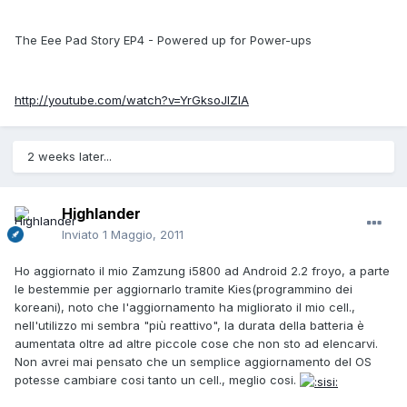
The Eee Pad Story EP4 - Powered up for Power-ups
http://youtube.com/watch?v=YrGksoJlZlA
2 weeks later...
Highlander
Inviato
1 Maggio, 2011
Ho aggiornato il mio Zamzung i5800 ad Android 2.2 froyo, a parte
le bestemmie per aggiornarlo tramite Kies(programmino dei
koreani), noto che l'aggiornamento ha migliorato il mio cell.,
nell'utilizzo mi sembra "più reattivo", la durata della batteria è
aumentata oltre ad altre piccole cose che non sto ad elencarvi.
Non avrei mai pensato che un semplice aggiornamento del OS
potesse cambiare cosi tanto un cell., meglio cosi.