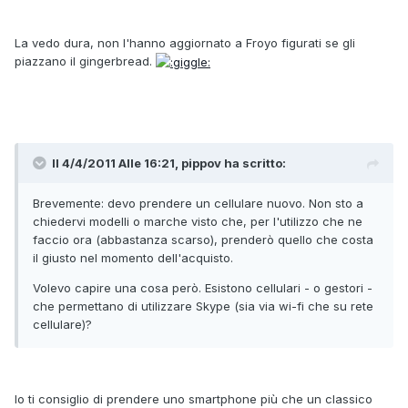
La vedo dura, non l'hanno aggiornato a Froyo figurati se gli
piazzano il gingerbread.
Il 4/4/2011 Alle 16:21, pippov ha scritto:
Brevemente: devo prendere un cellulare nuovo. Non sto a
chiedervi modelli o marche visto che, per l'utilizzo che ne
faccio ora (abbastanza scarso), prenderò quello che costa
il giusto nel momento dell'acquisto.
Volevo capire una cosa però. Esistono cellulari - o gestori -
che permettano di utilizzare Skype (sia via wi-fi che su rete
cellulare)?
Io ti consiglio di prendere uno smartphone più che un classico