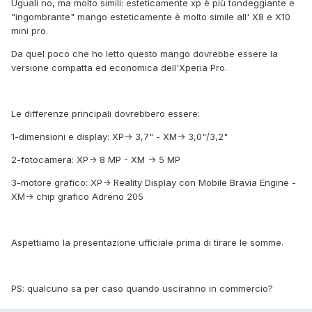
Uguali no, ma molto simili: esteticamente xp è più tondeggiante e
"ingombrante" mango esteticamente è molto simile all' X8 e X10
mini pro.
Da quel poco che ho letto questo mango dovrebbe essere la
versione compatta ed economica dell'Xperia Pro.
Le differenze principali dovrebbero essere:
1-dimensioni e display: XP-> 3,7" - XM-> 3,0"/3,2"
2-fotocamera: XP-> 8 MP - XM -> 5 MP
3-motore grafico: XP-> Reality Display con Mobile Bravia Engine -
XM-> chip grafico Adreno 205
Aspettiamo la presentazione ufficiale prima di tirare le somme.
PS: qualcuno sa per caso quando usciranno in commercio?