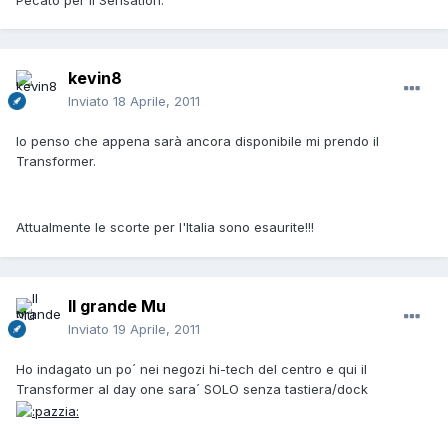
kevin8
Inviato
18 Aprile, 2011
Io penso che appena sarà ancora disponibile mi prendo il
Transformer.
Attualmente le scorte per l'Italia sono esaurite!!!
Il grande Mu
Inviato
19 Aprile, 2011
Ho indagato un po´ nei negozi hi-tech del centro e qui il
Transformer al day one sara´ SOLO senza tastiera/dock