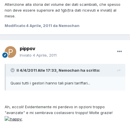
Attenzione alla storia del volume dei dati scambiati, che spesso
non deve essere superiore ad 1gb(tra dati ricevuti e inviati) al
mese.
Modificato
4 Aprile, 2011
da Nemochan
pippov
Inviato
4 Aprile, 2011
Il 4/4/2011 Alle 17:33, Nemochan ha scritto:
Quasi tutti i gestori hanno tali piani tariffari...
Ah, eccoli! Evidentemente mi perdevo in opzioni troppo
"avanzate" e mi sembrava costassero troppo! Molte grazie!