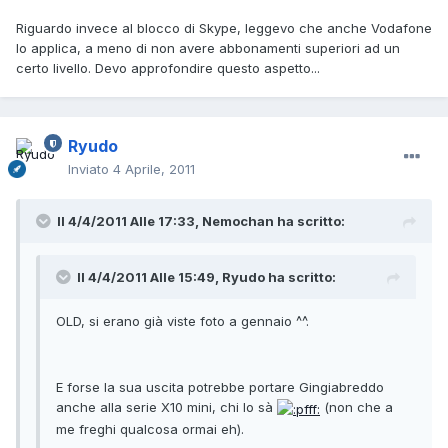
Riguardo invece al blocco di Skype, leggevo che anche Vodafone
lo applica, a meno di non avere abbonamenti superiori ad un
certo livello. Devo approfondire questo aspetto...
Ryudo
Inviato
4 Aprile, 2011
Il 4/4/2011 Alle 17:33, Nemochan ha scritto:
Il 4/4/2011 Alle 15:49, Ryudo ha scritto:
OLD, si erano già viste foto a gennaio ^^.
E forse la sua uscita potrebbe portare Gingiabreddo
anche alla serie X10 mini, chi lo sà
(non che a
me freghi qualcosa ormai eh).