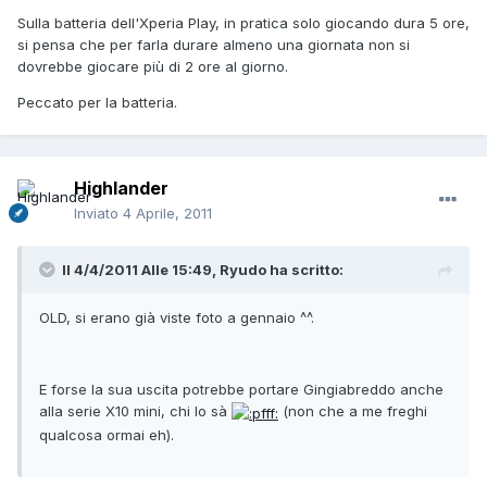
Sulla batteria dell'Xperia Play, in pratica solo giocando dura 5 ore,
si pensa che per farla durare almeno una giornata non si
dovrebbe giocare più di 2 ore al giorno.
Peccato per la batteria.
Highlander
Inviato
4 Aprile, 2011
Il 4/4/2011 Alle 15:49, Ryudo ha scritto:
OLD, si erano già viste foto a gennaio ^^.
E forse la sua uscita potrebbe portare Gingiabreddo anche
alla serie X10 mini, chi lo sà
(non che a me freghi
qualcosa ormai eh).