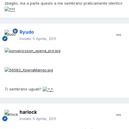
sbaglio, ma a parte questo a me sembrano praticamente identici!
Ryudo
Inviato
5 Aprile, 2011
Ti sembrano uguali?
harlock
Inviato
5 Aprile, 2011