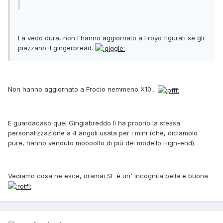
La vedo dura, non l'hanno aggiornato a Froyo figurati se gli
piazzano il gingerbread.
Non hanno aggiornato a Frocio nemmeno X10...
E guardacaso quel Gingiabreddo lì ha proprio la stessa
personalizzazione a 4 angoli usata per i mini (che, diciamolo
pure, hanno venduto moooolto di più del modello High-end).
Vediamo cosa ne esce, oramai SE è un' incognita bella e buona