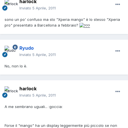
harlock
Inviato
5 Aprile, 2011
sono un po' confuso ma sto "Xperia mango" è lo stesso "Xperia
pro" presentato a Barcellona a febbraio?
Ryudo
Inviato
5 Aprile, 2011
No, non lo è.
harlock
Inviato
5 Aprile, 2011
A me sembrano uguali... :goccia:
Forse il "mango" ha un display leggermente più piccolo se non