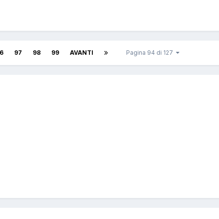
6
97
98
99
AVANTI
Pagina 94 di 127