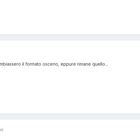
biassero il formato osceno, eppure rimane quello...
o)