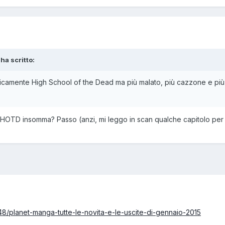
ha scritto:
icamente High School of the Dead ma più malato, più cazzone e più 
HOTD insomma? Passo (anzi, mi leggo in scan qualche capitolo per far
8/planet-manga-tutte-le-novita-e-le-uscite-di-gennaio-2015