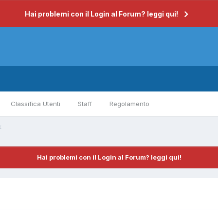
Hai problemi con il Login al Forum? leggi qui!
Classifica Utenti
Staff
Regolamento
k
Hai problemi con il Login al Forum? leggi qui!