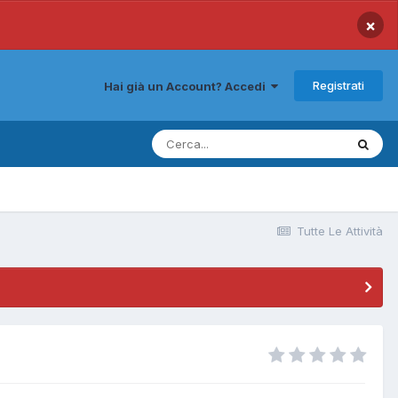
×
Registrati
Hai già un Account? Accedi
Tutte Le Attività