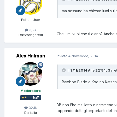
ma nessuno ha chiesto lumi sul
Pchan User
3,2k
Che lumi vuoi che ti diano? Anche 
Da:
Strangereal
Alex Halman
Inviato
4 Novembre, 2014
Il 3/11/2014 Alle 22:54, Garet
Bamboo Blade e Koe no Katach
Moderatore
BB non l'ho mai letto e nemmeno vi
32,1k
toppando dettagli importanti dell'in
Da:
Italia