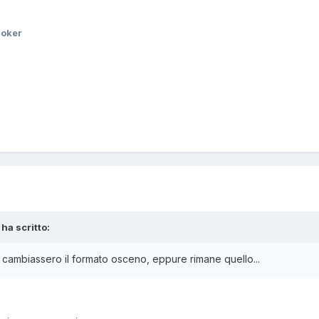
Joker
 ha scritto:
cambiassero il formato osceno, eppure rimane quello...