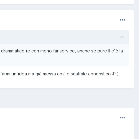
drammatico (e con meno fanservice, anche se pure lì c'è la
mi un'idea ma già messa così è scaffale aprioristico :P ).