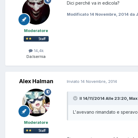
Dici perché va in edicola?
Modificato
14 Novembre, 2014
da 
Moderatore
14,4k
Da:
Isernia
Alex Halman
Inviato
14 Novembre, 2014
Il 14/11/2014 Alle 23:20, Max
L'avevano rimandato e speravo 
Moderatore