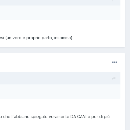
esi (un vero e proprio parto, insomma).
ato che l'abbiano spiegato veramente DA CANI e per di più