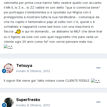
vetrinetta per prima cosa hanno fatto vedere quello con accanto
il Mk II, lo Z e... lo ZZ vabbè mi son detto "qua si comincia bene"
poi purtroppo il bimbominkia si è spostato sul Wigna con il
protagonista a mostrare tutta la sua nerditudine... comunque da
che ho capito il fantomatico papi al solito non c'è, quindi o è
schiattato e riapparirà come last boss con una maschera in
faccia
e qui mi domando... se abbiamo la MILF che deve tirar
su il figliolo da sola con solo quel negozietto che pare veda un
cliente ogni 20 anni come fa? non vorrei pensare male ma...
Tetsuya
Inviato
8 Ottobre, 2013
Il signor Ral viene gia' fatto notare come CLIENTE FEDELE.
Superfresko
Inviato
8 Ottobre, 2013