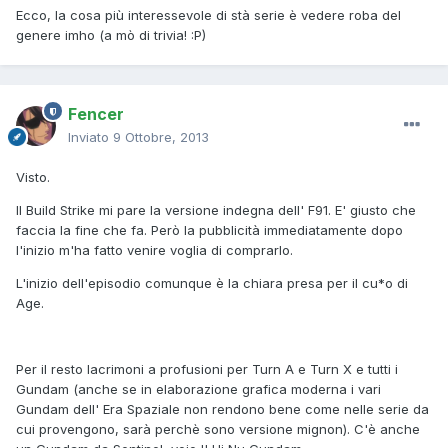
Ecco, la cosa più interessevole di stà serie è vedere roba del
genere imho (a mò di trivia! :P)
Fencer
Inviato
9 Ottobre, 2013
Visto.
Il Build Strike mi pare la versione indegna dell' F91. E' giusto che
faccia la fine che fa. Però la pubblicità immediatamente dopo
l'inizio m'ha fatto venire voglia di comprarlo.
L'inizio dell'episodio comunque è la chiara presa per il cu*o di
Age.
Per il resto lacrimoni a profusioni per Turn A e Turn X e tutti i
Gundam (anche se in elaborazione grafica moderna i vari
Gundam dell' Era Spaziale non rendono bene come nelle serie da
cui provengono, sarà perchè sono versione mignon). C'è anche