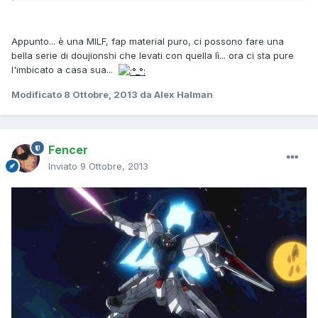
Appunto... è una MILF, fap material puro, ci possono fare una
bella serie di doujionshi che levati con quella lì... ora ci sta pure
l'imbicato a casa sua...
Modificato
8 Ottobre, 2013
da Alex Halman
Fencer
Inviato
9 Ottobre, 2013