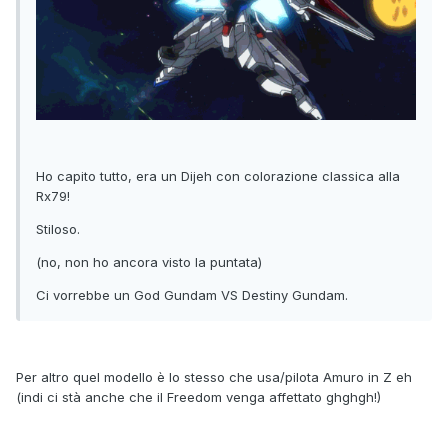
Ho capito tutto, era un Dijeh con colorazione classica alla
Rx79!
Stiloso.
(no, non ho ancora visto la puntata)
Ci vorrebbe un God Gundam VS Destiny Gundam.
Per altro quel modello è lo stesso che usa/pilota Amuro in Z eh
(indi ci stà anche che il Freedom venga affettato ghghgh!)