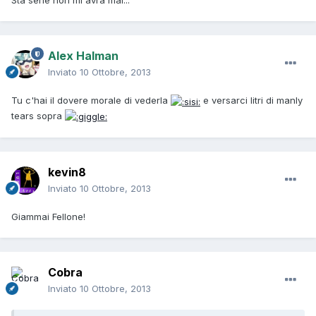
Sta serie non mi avrà mai...
Alex Halman
Inviato
10 Ottobre, 2013
Tu c'hai il dovere morale di vederla
e versarci litri di manly
tears sopra
kevin8
Inviato
10 Ottobre, 2013
Giammai Fellone!
Cobra
Inviato
10 Ottobre, 2013