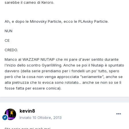
sarebbe il cameo di Keroro.
Ah, e dopo le Minovsky Particle, ecco le PLAvsky Particle.
NUN
CE
CREDO.
Manco al WAZZAIP NIUTAIP che mi pare d'aver sentito durante
l'inizio dello scontro Gyan\Wing. Anche se poi il Niutaip è spuntato
davvero (della serie prendiamo per i fondelli un po' tutto, spero
però che la cosa non venga approcciata "seriamente", anche se
alla pietruzza che lo evoca sono rotolato... anche se non so se lì
fosse fatta per essere comica).
kevin8
Inviato
10 Ottobre, 2013