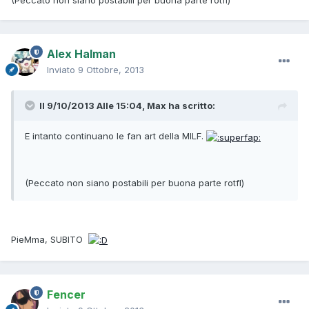
Alex Halman
Inviato
9 Ottobre, 2013
Il 9/10/2013 Alle 15:04, Max ha scritto:
E intanto continuano le fan art della MILF.
(Peccato non siano postabili per buona parte rotfl)
PieMma, SUBITO
Fencer