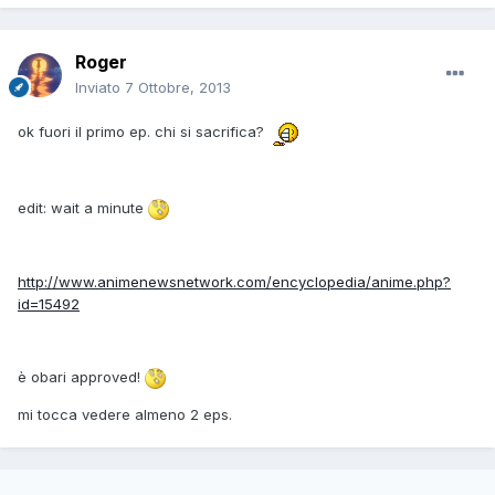
Roger
Inviato
7 Ottobre, 2013
ok fuori il primo ep. chi si sacrifica?
edit: wait a minute
http://www.animenewsnetwork.com/encyclopedia/anime.php?
id=15492
è obari approved!
mi tocca vedere almeno 2 eps.