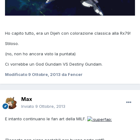
Ho capito tutto, era un Dijeh con colorazione classica alla Rx79!
Stiloso.
(no, non ho ancora visto la puntata)
Ci vorrebbe un God Gundam VS Destiny Gundam.
Modificato
9 Ottobre, 2013
da Fencer
Max
Inviato
9 Ottobre, 2013
E intanto continuano le fan art della MILF.
(Peccato non siano postabili per buona parte rotfl)