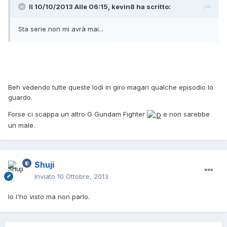
Il 10/10/2013 Alle 06:15, kevin8 ha scritto:
Sta serie non mi avrà mai...
Beh vedendo tutte queste lodi in giro magari qualche episodio lo
guardo.
Forse ci scappa un altro G Gundam Fighter
e non sarebbe
un male.
Shuji
Inviato
10 Ottobre, 2013
Io l'ho visto ma non parlo.