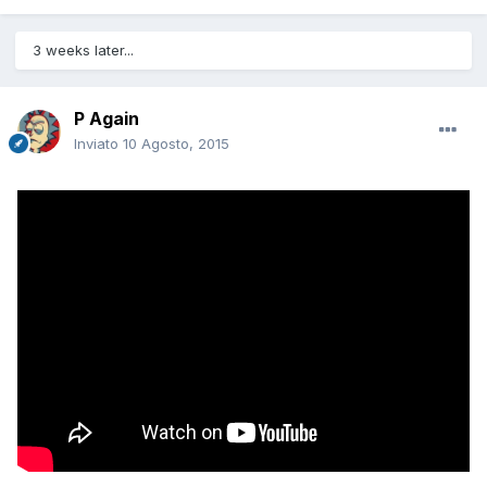
3 weeks later...
P Again
Inviato
10 Agosto, 2015