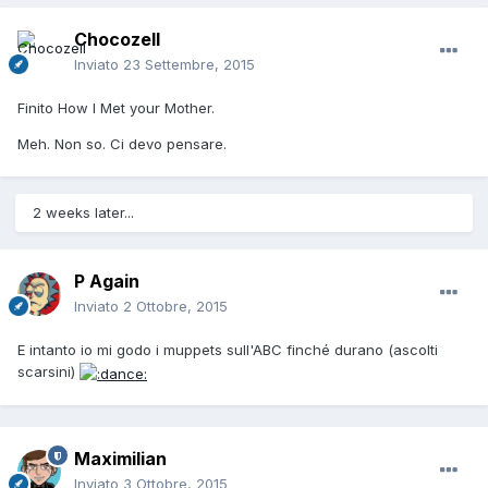
Chocozell
Inviato
23 Settembre, 2015
Finito How I Met your Mother.
Meh. Non so. Ci devo pensare.
2 weeks later...
P Again
Inviato
2 Ottobre, 2015
E intanto io mi godo i muppets sull'ABC finché durano (ascolti
scarsini)
Maximilian
Inviato
3 Ottobre, 2015