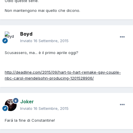
Odio queste serie.
Non mantengono mai quello che dicono.
Boyd
Inviato
16 Settembre, 2015
Scusassero, ma... è il primo aprile oggi?
http://deadline.com/2015/09/hart-to-hart-remake-gay-couple-
nbc-carol-mendelsohn-producing-1201528906/
Joker
Inviato
16 Settembre, 2015
Fará la fine di Constantine!