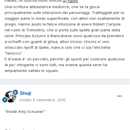
Fables, mi suscita istinti omicidi
Una scrittura abbastanza mediocre, che se la gioca
principalmente sulle interazioni dei personaggi. Tratteggiati per la
maggior parte in modo superficiale, con attori non esattamente di
pregio. Hanno avuto la felice intuizione di avere Robert Carlysle
nel ruolo di Tremotino, che si porta sulle spalle gran parte della
serie. Principe Azzurro e Biancaneve sono qualcosa da prendere
a schiaffi con guanti di ghisa, attori inclusi. Uncino e' uno
smaccato ripoff di Spike, manca solo che ci sia l'etichetta
"tarocco".
E di base e' un peccato, perche' gli spunti per costruire qualcosa
di piu' intrigante ci sono tutti, ma oramai questa serie ha
ampiamente saltato lo squalo.
Shuji
Inviato
9 Settembre, 2015
"Inside Amy Schumer"