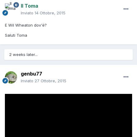
Il Toma
Inviato
14 Ottobre, 2015
E Wil Wheaton dov'è?
Saluti Toma
2 weeks later...
genbu77
Inviato
27 Ottobre, 2015