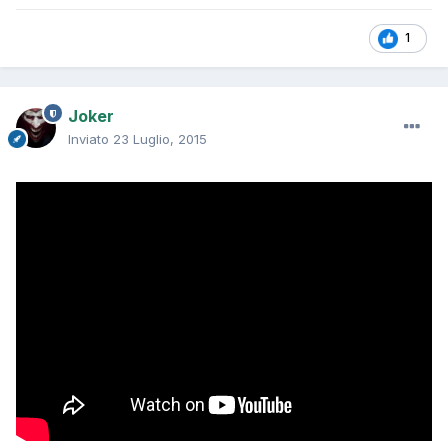
1
Joker
Inviato
23 Luglio, 2015