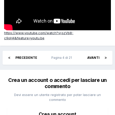
https://www.youtube.com/watch?v=szVb8-
c9oH4&feature=youtu.be
PRECEDENTE
Pagina 4 di 21
AVANTI
Crea un account o accedi per lasciare un
commento
Devi essere un utente registrato per poter lasciare un
commento
Crea un account