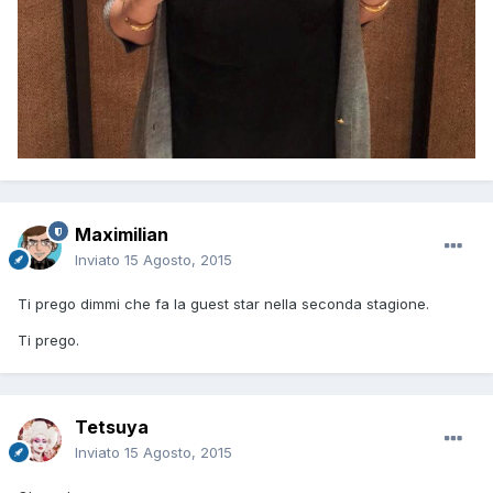
Maximilian
Inviato
15 Agosto, 2015
Ti prego dimmi che fa la guest star nella seconda stagione.
Ti prego.
Tetsuya
Inviato
15 Agosto, 2015