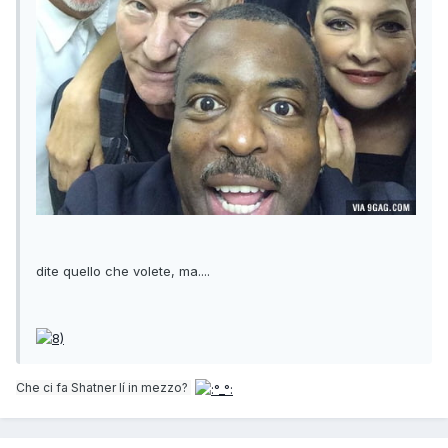
dite quello che volete, ma....
Che ci fa Shatner lí in mezzo?