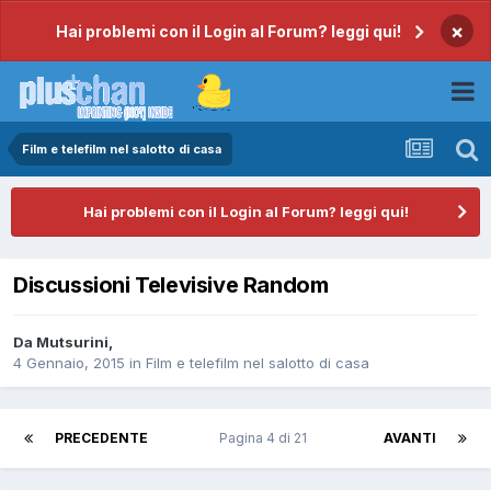
×
Hai problemi con il Login al Forum? leggi qui!
Film e telefilm nel salotto di casa
Hai problemi con il Login al Forum? leggi qui!
Discussioni Televisive Random
Da
Mutsurini
,
4 Gennaio, 2015
in
Film e telefilm nel salotto di casa
PRECEDENTE
Pagina 4 di 21
AVANTI