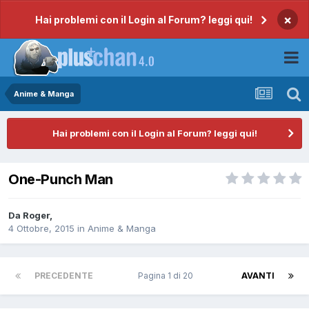
×
Hai problemi con il Login al Forum? leggi qui!
Anime & Manga
Hai problemi con il Login al Forum? leggi qui!
One-Punch Man
Da
Roger
,
4 Ottobre, 2015
in
Anime & Manga
PRECEDENTE
Pagina 1 di 20
AVANTI