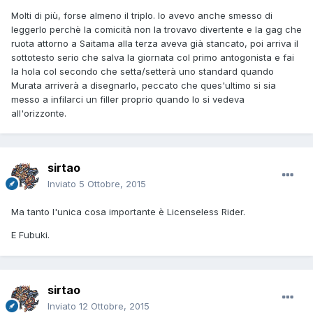
Molti di più, forse almeno il triplo. Io avevo anche smesso di
leggerlo perchè la comicità non la trovavo divertente e la gag che
ruota attorno a Saitama alla terza aveva già stancato, poi arriva il
sottotesto serio che salva la giornata col primo antogonista e fai
la hola col secondo che setta/setterà uno standard quando
Murata arriverà a disegnarlo, peccato che ques'ultimo si sia
messo a infilarci un filler proprio quando lo si vedeva
all'orizzonte.
sirtao
Inviato
5 Ottobre, 2015
Ma tanto l'unica cosa importante è Licenseless Rider.
E Fubuki.
sirtao
Inviato
12 Ottobre, 2015