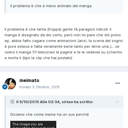
Il problema è che è meno animato del manga.
Il problema è che tanta (troppa) gente fà paragoni ridicoli: il
manga è disegnato da dio certo, però non mi pare che stò primo
ep, abbia fatto cagare come animazioni (anzi, la scena del sogno
è pure estesa e fatta veramente bene tanto per dirne una..)... se
volevi il manga 1/1 telecinavi le pagine e te le vedevei su schermo
e morta li (tipo la clip che hai postato)
meimato
Inviato
5 Ottobre, 2015
Il 5/10/2015 Alle 02:34, sirtao ha scritto:
Diciamo che come meme ha un suo perché