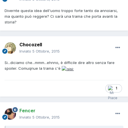
Divernte questa idea dell'uomo troppo forte tanto da annoiarsi,
ma quanto può reggere? Ci sarà una trama che porta avanti la
storia?
Chocozell
Inviato
5 Ottobre, 2015
Si...diciamo che...mmm...ehnno, è difficile dire altro senza fare
spoiler. Comuqnue la trama c'è
1
Fencer
Inviato
5 Ottobre, 2015