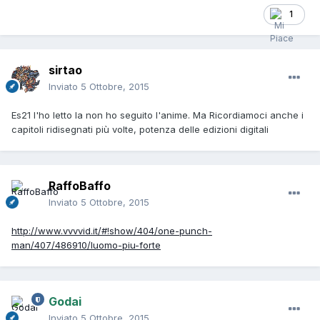
1
sirtao
Inviato
5 Ottobre, 2015
Es21 l'ho letto la non ho seguito l'anime. Ma Ricordiamoci anche i
capitoli ridisegnati più volte, potenza delle edizioni digitali
RaffoBaffo
Inviato
5 Ottobre, 2015
http://www.vvvvid.it/#!show/404/one-punch-
man/407/486910/luomo-piu-forte
Godai
Inviato
5 Ottobre, 2015