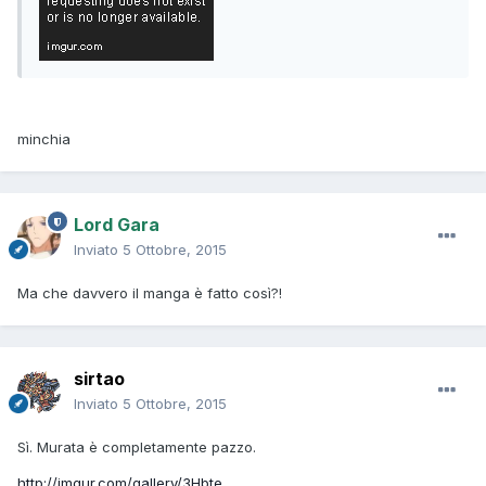
minchia
Lord Gara
Inviato
5 Ottobre, 2015
Ma che davvero il manga è fatto così?!
sirtao
Inviato
5 Ottobre, 2015
Sì. Murata è completamente pazzo.
http://imgur.com/gallery/3Hbte