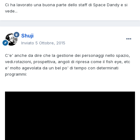
Ci ha lavorato una buona parte dello staff di Space Dandy e si
vede...
Shuji
Inviato
5 Ottobre, 2015
C'e' anche da dire che la gestione dei personaggi nello spazio,
vedi.rotazioni, prospettiva, angoli di ripresa come il fish eye, etc
e' molto agevolata da un bel po' di tempo con determinati
programmi: