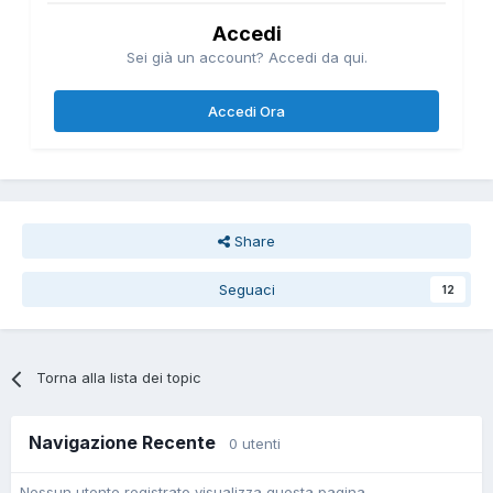
Accedi
Sei già un account? Accedi da qui.
Accedi Ora
Share
Seguaci
12
Torna alla lista dei topic
Navigazione Recente
0 utenti
Nessun utente registrato visualizza questa pagina.