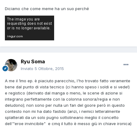
Diciamo che come meme ha un suo perché
Ryu Soma
Inviato
5 Ottobre, 2015
A me il 1mo ep. è piaciuto parecchio, l'ho trovato fatto veramente
bene dal punto di vista tecnico (ci hanno speso i soldi e si vede!)
e registico (derivato dal manga o meno, le scene di azione si
integrano perfettamente con la colonna sonora/regia e non
deludono); non sono per nulla un fan del goore però in questo
contesto non mi ha dato fastido (anzi, i nemici letteralmente
splatterati da un solo pugno sottolineano meglio il concetto
dell'"eroe invincibile" e cmq il tutto è messo giù in chiave ironica)