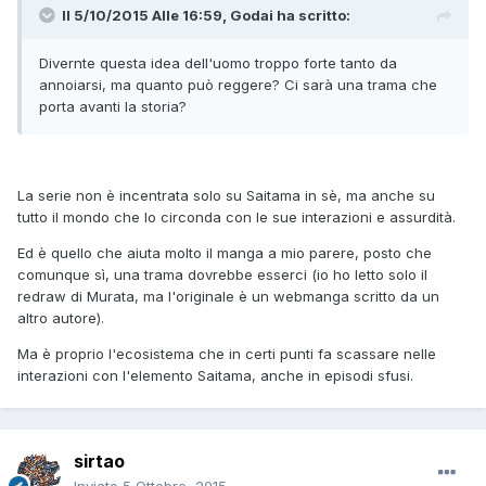
Il 5/10/2015 Alle 16:59, Godai ha scritto:
Divernte questa idea dell'uomo troppo forte tanto da
annoiarsi, ma quanto può reggere? Ci sarà una trama che
porta avanti la storia?
La serie non è incentrata solo su Saitama in sè, ma anche su
tutto il mondo che lo circonda con le sue interazioni e assurdità.
Ed è quello che aiuta molto il manga a mio parere, posto che
comunque sì, una trama dovrebbe esserci (io ho letto solo il
redraw di Murata, ma l'originale è un webmanga scritto da un
altro autore).
Ma è proprio l'ecosistema che in certi punti fa scassare nelle
interazioni con l'elemento Saitama, anche in episodi sfusi.
sirtao