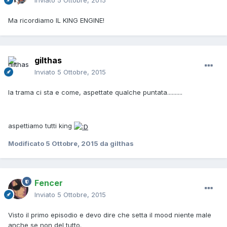
Inviato
5 Ottobre, 2015
Ma ricordiamo IL KING ENGINE!
gilthas
Inviato
5 Ottobre, 2015
la trama ci sta e come, aspettate qualche puntata..........
aspettiamo tutti king
Modificato
5 Ottobre, 2015
da gilthas
Fencer
Inviato
5 Ottobre, 2015
Visto il primo episodio e devo dire che setta il mood niente male
anche se non del tutto.