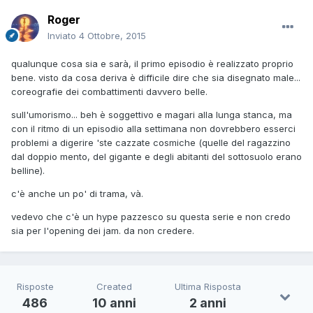
Roger
Inviato
4 Ottobre, 2015
qualunque cosa sia e sarà, il primo episodio è realizzato proprio
bene. visto da cosa deriva è difficile dire che sia disegnato male...
coreografie dei combattimenti davvero belle.
sull'umorismo... beh è soggettivo e magari alla lunga stanca, ma
con il ritmo di un episodio alla settimana non dovrebbero esserci
problemi a digerire 'ste cazzate cosmiche (quelle del ragazzino
dal doppio mento, del gigante e degli abitanti del sottosuolo erano
belline).
c'è anche un po' di trama, và.
vedevo che c'è un hype pazzesco su questa serie e non credo
sia per l'opening dei jam. da non credere.
Risposte
Created
Ultima Risposta
486
10 anni
2 anni