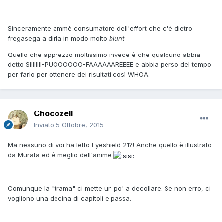
Sinceramente ammè consumatore dell'effort che c'è dietro
fregasega a dirla in modo molto
blunt
Quello che apprezzo moltissimo invece è che qualcuno abbia
detto SIIIIIIII-PUOOOOOO-FAAAAAAREEEE e abbia perso del tempo
per farlo per ottenere dei risultati così WHOA.
Chocozell
Inviato
5 Ottobre, 2015
Ma nessuno di voi ha letto Eyeshield 21?! Anche quello è illustrato
da Murata ed è meglio dell'anime
Comunque la "trama" ci mette un po' a decollare. Se non erro, ci
vogliono una decina di capitoli e passa.