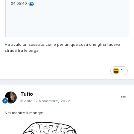
04:05:40
Ha avuto un sussulto come per un qualcosa che gli si faceva
strada tra le terga
1
Tufio
Inviato
12 Novembre, 2022
Nel mentre il manga: