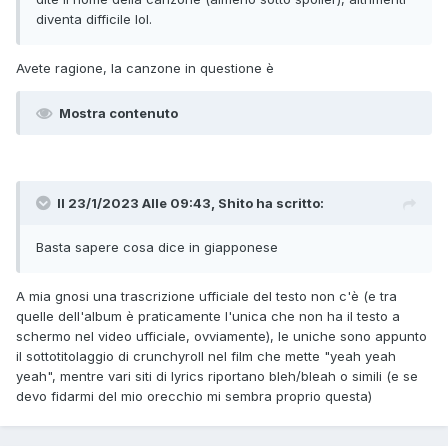
diventa difficile lol.
Avete ragione, la canzone in questione è
Mostra contenuto
Il 23/1/2023 Alle 09:43,
Shito
ha scritto:
Basta sapere cosa dice in giapponese
A mia gnosi una trascrizione ufficiale del testo non c'è (e tra
quelle dell'album è praticamente l'unica che non ha il testo a
schermo nel video ufficiale, ovviamente), le uniche sono appunto
il sottotitolaggio di crunchyroll nel film che mette "yeah yeah
yeah", mentre vari siti di lyrics riportano bleh/bleah o simili (e se
devo fidarmi del mio orecchio mi sembra proprio questa)