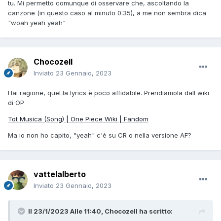
tu. Mi permetto comunque di osservare che, ascoltando la
canzone (in questo caso al minuto 0:35), a me non sembra dica
"woah yeah yeah"
Chocozell
Inviato
23 Gennaio, 2023
Hai ragione, queLla lyrics è poco affidabile. Prendiamola dall wiki
di OP
Tot Musica (Song) | One Piece Wiki | Fandom
Ma io non ho capito, "yeah" c'è su CR o nella versione AF?
vattelalberto
Inviato
23 Gennaio, 2023
Il 23/1/2023 Alle 11:40,
Chocozell
ha scritto: