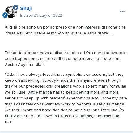
Shuji
Inviato
25 Luglio, 2022
Al di là che sono un po' sorpreso che non interessi granché che
l'Italia e'l'unico paese al mondo ad avere la saga di Wa.......
Tempo fa si accennava al discorso che ad Ora non piacevano le
cose troppo serie, manco a dirlo, un una intervista a due con
Gosho Aoyama, dice;
"Oda: I have always loved those symbolic expressions, but they
keep disappearing. Nobody draws them anymore even though
they’re our predecessors' creations who also left many formulae
we still use. Battle manga has to keep getting more and more
serious to keep up with readers’ expectations and I honestly hate
that. I definitely don’t want my work to become a serious manga
like that. I want and have decided to have fun, and I feel like I’m
finally able to do that. When I was drawing this, I actually had
fun."