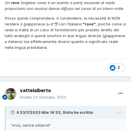
Un
rave
(inglese: rave) è un evento o party musicale di vaste
proporzioni con musica dance diffusa nel corso di un'intera notte.
Posso quindi comprendere, e condividere, la necessità di NON
rendere il giapponese
レイヴ
con l'italiano
"rave"
, poiché come si
vede si tratta di un caso di forestierismi per prestito diretto del
tutto analoghi e quindi omofoni in due lingue diverse (giapponese
e italiano) ma effettivamente diversi quanto a significato reale
nella lingua prestataria.
2
vattelalberto
Inviato
23 Gennaio, 2023
Il 23/1/2023 Alle 14:33,
Shito
ha scritto:
"orsù, senza ostacoli"