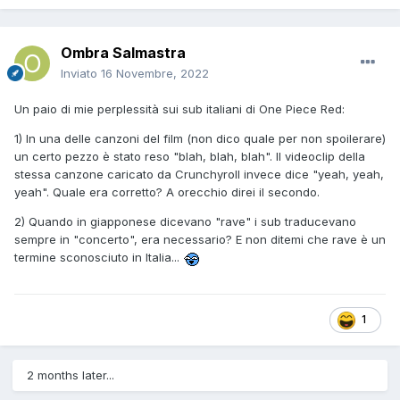
Ombra Salmastra
Inviato
16 Novembre, 2022
Un paio di mie perplessità sui sub italiani di One Piece Red:
1) In una delle canzoni del film (non dico quale per non spoilerare)
un certo pezzo è stato reso "blah, blah, blah". Il videoclip della
stessa canzone caricato da Crunchyroll invece dice "yeah, yeah,
yeah". Quale era corretto? A orecchio direi il secondo.
2) Quando in giapponese dicevano "rave" i sub traducevano
sempre in "concerto", era necessario? E non ditemi che rave è un
termine sconosciuto in Italia...
1
2 months later...