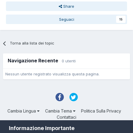
Share
Seguaci
15
Torna alla lista dei topic
Navigazione Recente
0 utenti
Nessun utente registrato visualizza questa pagina.
Cambia Lingua
Cambia Tema
Politica Sulla Privacy
Contattaci
Troll Associated | © Degli aventi diritto
Informazione Importante
Powered by Invision Community