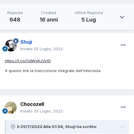
Risposte
Created
Ultima Risposta
648
16 anni
5 Lug
Shuji
Inviato
25 Luglio, 2022
https://t.co/OdWyAJVctD
A questo link la trascrizione integrale dell'intervista
Chocozell
Inviato
25 Luglio, 2022
Il 25/7/2022 Alle 01:58,
Shuji
ha scritto: