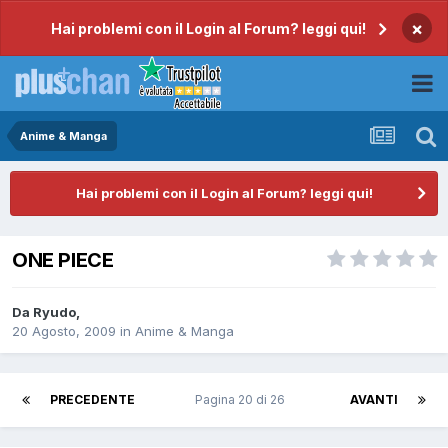
×
Hai problemi con il Login al Forum? leggi qui!
Anime & Manga
Hai problemi con il Login al Forum? leggi qui!
ONE PIECE
Da
Ryudo
,
20 Agosto, 2009
in
Anime & Manga
PRECEDENTE
Pagina 20 di 26
AVANTI