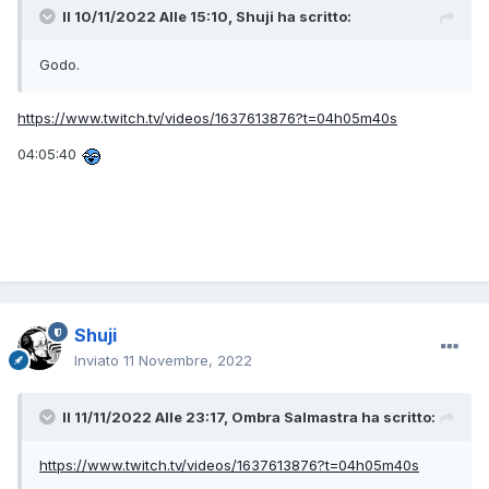
Il 10/11/2022 Alle 15:10,
Shuji
ha scritto:
Godo.
https://www.twitch.tv/videos/1637613876?t=04h05m40s
04:05:40
Shuji
Inviato
11 Novembre, 2022
Il 11/11/2022 Alle 23:17,
Ombra Salmastra
ha scritto:
https://www.twitch.tv/videos/1637613876?t=04h05m40s