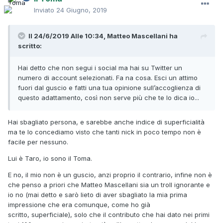
Inviato
24 Giugno, 2019
Il 24/6/2019 Alle 10:34,
Matteo Mascellani
ha
scritto:
Hai detto che non segui i social ma hai su Twitter un
numero di account selezionati. Fa na cosa. Esci un attimo
fuori dal guscio e fatti una tua opinione sull’accoglienza di
questo adattamento, così non serve più che te lo dica io...
Hai sbagliato persona, e sarebbe anche indice di superficialità
ma te lo concediamo visto che tanti nick in poco tempo non è
facile per nessuno.
Lui è Taro, io sono il Toma.
E no, il mio non è un guscio, anzi proprio il contrario, infine non è
che penso a priori che Matteo Mascellani sia un troll ignorante e
io no (mai detto e sarò lieto di aver sbagliato la mia prima
impressione che era comunque, come ho già
scritto, superficiale), solo che il contributo che hai dato nei primi