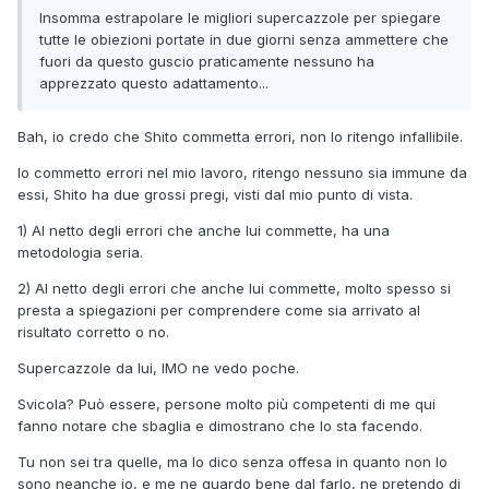
Insomma estrapolare le migliori supercazzole per spiegare
tutte le obiezioni portate in due giorni senza ammettere che
fuori da questo guscio praticamente nessuno ha
apprezzato questo adattamento...
Bah, io credo che Shito commetta errori, non lo ritengo infallibile.
Io commetto errori nel mio lavoro, ritengo nessuno sia immune da
essi, Shito ha due grossi pregi, visti dal mio punto di vista.
1) Al netto degli errori che anche lui commette, ha una
metodologia seria.
2) Al netto degli errori che anche lui commette, molto spesso si
presta a spiegazioni per comprendere come sia arrivato al
risultato corretto o no.
Supercazzole da lui, IMO ne vedo poche.
Svicola? Può essere, persone molto più competenti di me qui
fanno notare che sbaglia e dimostrano che lo sta facendo.
Tu non sei tra quelle, ma lo dico senza offesa in quanto non lo
sono neanche io, e me ne guardo bene dal farlo, ne pretendo di