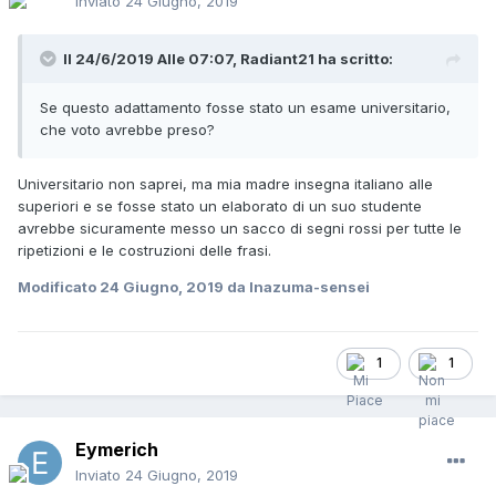
Inviato
24 Giugno, 2019
Il 24/6/2019 Alle 07:07,
Radiant21
ha scritto:
Se questo adattamento fosse stato un esame universitario,
che voto avrebbe preso?
Universitario non saprei, ma mia madre insegna italiano alle
superiori e se fosse stato un elaborato di un suo studente
avrebbe sicuramente messo un sacco di segni rossi per tutte le
ripetizioni e le costruzioni delle frasi.
Modificato
24 Giugno, 2019
da Inazuma-sensei
1
1
Eymerich
Inviato
24 Giugno, 2019