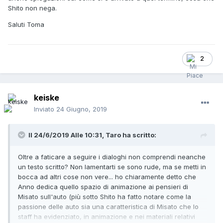
Shito non nega.
Saluti Toma
2
keiske
Inviato
24 Giugno, 2019
Il 24/6/2019 Alle 10:31,
Taro
ha scritto:
Oltre a faticare a seguire i dialoghi non comprendi neanche
un testo scritto? Non lamentarti se sono rude, ma se metti in
bocca ad altri cose non vere... ho chiaramente detto che
Anno dedica quello spazio di animazione ai pensieri di
Misato sull'auto (più sotto Shito ha fatto notare come la
passione delle auto sia una caratteristica di Misato che lo
staff ha evidenziato, in animazione e nei materiali relativi