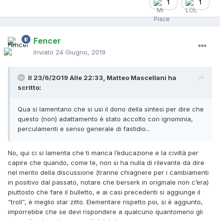
1
1
Fencer
Inviato
24 Giugno, 2019
Il 23/6/2019 Alle 22:33,
Matteo Mascellani
ha
scritto:
Qua si lamentano che si usi il dono della sintesi per dire che
questo (non) adattamento
è stato accolto con ignominia,
perculamenti e senso generale di fastidio...
No, qui ci si lamenta che ti manca l’educazione e la civiltà per
capire che quando, come te, non si ha nulla di rilevante da dire
nel merito della discussione (tranne chiagnere per i cambiamenti
in positivo dal passato, notare che berserk in originale non c’era)
piuttosto che fare il bulletto, e ai casi precedenti si aggiunge il
“troll”, è meglio star zitto. Elementare rispetto poi, si è aggiunto,
imporrebbe che se devi rispondere a qualcuno quantomeno gli