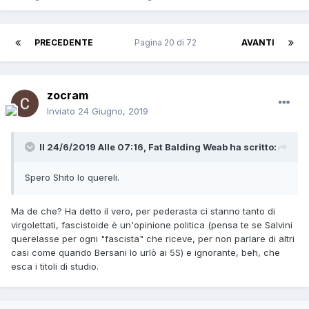
PRECEDENTE
Pagina 20 di 72
AVANTI
zocram
Inviato
24 Giugno, 2019
Il 24/6/2019 Alle 07:16,
Fat Balding Weab
ha scritto:
Spero Shito lo quereli.
Ma de che? Ha detto il vero, per pederasta ci stanno tanto di
virgolettati, fascistoide è un'opinione politica (pensa te se Salvini
querelasse per ogni "fascista" che riceve, per non parlare di altri
casi come quando Bersani lo urlò ai 5S) e ignorante, beh, che
esca i titoli di studio.