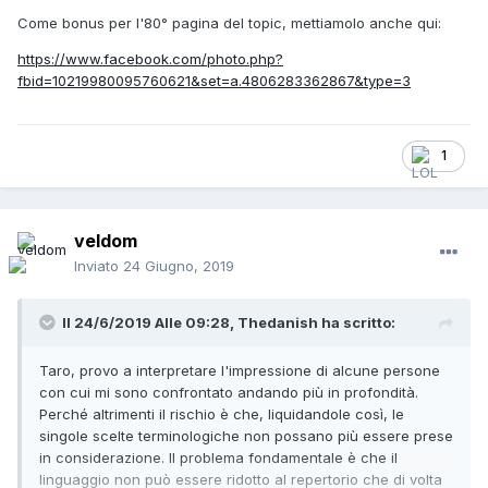
Come bonus per l'80° pagina del topic, mettiamolo anche qui:
https://www.facebook.com/photo.php?
fbid=10219980095760621&set=a.4806283362867&type=3
1
veldom
Inviato
24 Giugno, 2019
Il 24/6/2019 Alle 09:28,
Thedanish
ha scritto:
Taro, provo a interpretare l'impressione di alcune persone
con cui mi sono confrontato andando più in profondità.
Perché altrimenti il rischio è che, liquidandole così, le
singole scelte terminologiche non possano più essere prese
in considerazione. Il problema fondamentale è che il
linguaggio non può essere ridotto al repertorio che di volta