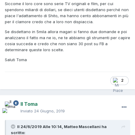
Siccome il loro core sono serie TV originali e film, per cui
spendono miliardi di dollari, se dieci utenti disdettano perché non
piace l'adattamento di Shito, ma hanno cento abbonamenti in più
per il clamore credo che a loro non dispiaccia.
Se disdettano in 5mila allora magari si fanno due domande e poi
analizzano il fatto ma ne io, ne te abbiamo gli strumenti per capire
cosia succeda e credo che non siano 30 post su FB a
determinare queste loro scelte.
Saluti Toma
2
Il Toma
Inviato
24 Giugno, 2019
Il 24/6/2019 Alle 10:14,
Matteo Mascellani
ha
scritto: