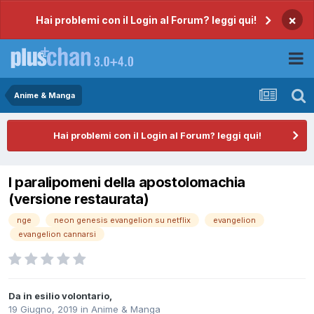
×
Hai problemi con il Login al Forum? leggi qui!
Anime & Manga
Hai problemi con il Login al Forum? leggi qui!
I paralipomeni della apostolomachia
(versione restaurata)
nge
neon genesis evangelion su netflix
evangelion
evangelion cannarsi
Da
in esilio volontario
,
19 Giugno, 2019
in
Anime & Manga