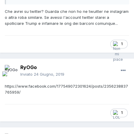
Che avrei su twitter? Guarda che non ho ne twuitter ne instagram
o altra roba similare. Se avessi l'account twitter starei a
spolliciare Trump e infamare le ong dei barconi comunque...
1
RyOGo
Inviato
24 Giugno, 2019
https://www.facebook.com/177549072301624/posts/2356238837
765959/
1