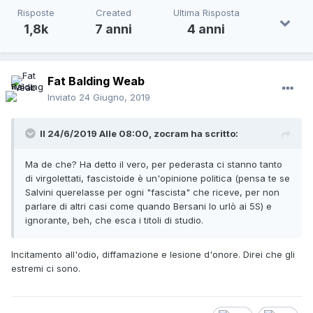
Risposte
Created
Ultima Risposta
1,8k
7 anni
4 anni
Fat Balding Weab
Inviato
24 Giugno, 2019
Il 24/6/2019 Alle 08:00,
zocram
ha scritto:
Ma de che? Ha detto il vero, per pederasta ci stanno tanto
di virgolettati, fascistoide è un'opinione politica (pensa te se
Salvini querelasse per ogni "fascista" che riceve, per non
parlare di altri casi come quando Bersani lo urlò ai 5S) e
ignorante, beh, che esca i titoli di studio.
Incitamento all'odio, diffamazione e lesione d'onore. Direi che gli
estremi ci sono.