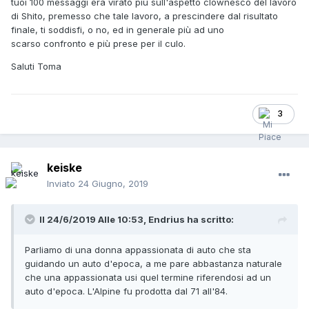
tuoi 100 messaggi era virato più sull'aspetto clownesco del lavoro
di Shito, premesso che tale lavoro, a prescindere dal risultato
finale, ti soddisfi, o no, ed in generale più ad uno
scarso confronto e più prese per il culo.
Saluti Toma
3
keiske
Inviato
24 Giugno, 2019
Il 24/6/2019 Alle 10:53,
Endrius
ha scritto:
Parliamo di una donna appassionata di auto che sta
guidando un auto d'epoca, a me pare abbastanza naturale
che una appassionata usi quel termine riferendosi ad un
auto d'epoca. L'Alpine fu prodotta dal 71 all'84.