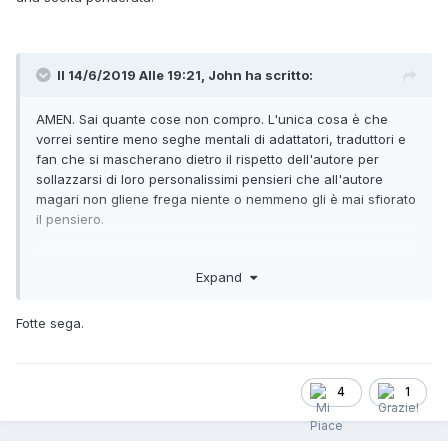
Il 14/6/2019 Alle 19:21,
John
ha scritto:
AMEN. Sai quante cose non compro. L'unica cosa è che
vorrei sentire meno seghe mentali di adattatori, traduttori e
fan che si mascherano dietro il rispetto dell'autore per
sollazzarsi di loro personalissimi pensieri che all'autore
magari non gliene frega niente o nemmeno gli è mai sfiorato
il pensiero.
Expand
Fotte sega.
4
1