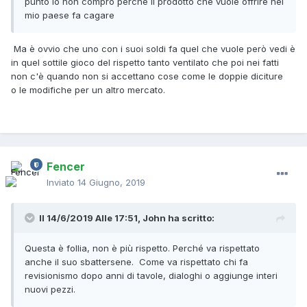
punto io non compro perchè il prodotto che vuole offrire nel
mio paese fa cagare
Ma è ovvio che uno con i suoi soldi fa quel che vuole però vedi è
in quel sottile gioco del rispetto tanto ventilato che poi nei fatti
non c'è quando non si accettano cose come le doppie diciture
o le modifiche per un altro mercato.
Fencer
Inviato
14 Giugno, 2019
Il 14/6/2019 Alle 17:51,
John
ha scritto:
Questa è follia, non è più rispetto. Perché va rispettato
anche il suo sbattersene. Come va rispettato chi fa
revisionismo dopo anni di tavole, dialoghi o aggiunge interi
nuovi pezzi.