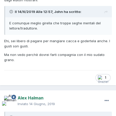
dagli editori nostrani.
Il 14/6/2019 Alle 12:57,
John
ha scritto:
E comunque meglio girella che troppe seghe mentali del
lettore/traduttore.
Ehi, sei libero di pagare per mangiare cacca e godertela anche. I
gusti son gusti.
Ma non vedo perchè dovrei farti compagnia con il mio sudato
grano.
1
Alex Halman
Inviato
14 Giugno, 2019