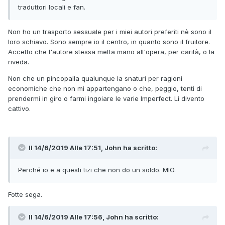
traduttori locali e fan.
Non ho un trasporto sessuale per i miei autori preferiti nè sono il
loro schiavo. Sono sempre io il centro, in quanto sono il fruitore.
Accetto che l'autore stessa metta mano all'opera, per carità, o la
riveda.
Non che un pincopalla qualunque la snaturi per ragioni
economiche che non mi appartengano o che, peggio, tenti di
prendermi in giro o farmi ingoiare le varie Imperfect. Lì divento
cattivo.
Il 14/6/2019 Alle 17:51,
John
ha scritto:
Perché io e a questi tizi che non do un soldo. MIO.
Fotte sega.
Il 14/6/2019 Alle 17:56,
John
ha scritto: