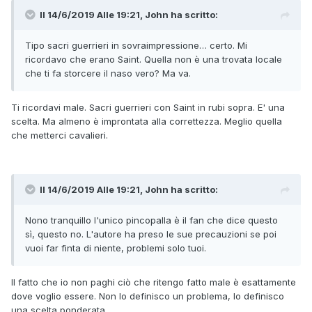
Il 14/6/2019 Alle 19:21,
John
ha scritto:
Tipo sacri guerrieri in sovraimpressione… certo. Mi
ricordavo che erano Saint. Quella non è una trovata locale
che ti fa storcere il naso vero? Ma va.
Ti ricordavi male. Sacri guerrieri con Saint in rubi sopra. E' una
scelta. Ma almeno è improntata alla correttezza. Meglio quella
che metterci cavalieri.
Il 14/6/2019 Alle 19:21,
John
ha scritto:
Nono tranquillo l'unico pincopalla è il fan che dice questo
sì, questo no. L'autore ha preso le sue precauzioni se poi
vuoi far finta di niente, problemi solo tuoi.
Il fatto che io non paghi ciò che ritengo fatto male è esattamente
dove voglio essere. Non lo definisco un problema, lo definisco
una scelta ponderata.