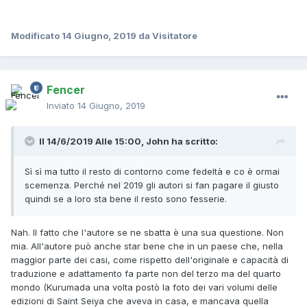
Modificato
14 Giugno, 2019
da Visitatore
Fencer
Inviato
14 Giugno, 2019
Il 14/6/2019 Alle 15:00,
John
ha scritto:
Sì sì ma tutto il resto di contorno come fedeltà e co è ormai
scemenza. Perché nel 2019 gli autori si fan pagare il giusto
quindi se a loro sta bene il resto sono fesserie.
Nah. Il fatto che l'autore se ne sbatta è una sua questione. Non
mia. All'autore può anche star bene che in un paese che, nella
maggior parte dei casi, come rispetto dell'originale e capacità di
traduzione e adattamento fa parte non del terzo ma del quarto
mondo (Kurumada una volta postò la foto dei vari volumi delle
edizioni di Saint Seiya che aveva in casa, e mancava quella