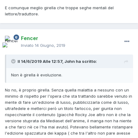
E comunque meglio girella che troppe seghe mentali del
lettore/traduttore.
Fencer
Inviato
14 Giugno, 2019
Il 14/6/2019 Alle 12:57,
John
ha scritto:
Non è girella è evoluzione.
No no, è proprio girella. Senza quella malattia a nessuno con un
minimo di rispetto per l'opera che sta trattando sarebbe venuto in
mente di fare un'edizione di lusso, pubblicizzarla come di lusso,
ultrafedele e metterci però un titolo farlocco, per giunta non
rispecchiante il contenuto (giacchè Rocky Joe altro non è che la
versione stuprata da Mediaset dell'anime, il manga non ha niente
a che farci nè ce l'ha mai avuto). Potevano bellamente ristampare
l'edizione spazzatura dei kappa ( che tra l'altro non pare avesse