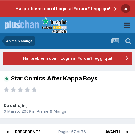
×
Hai problemi con il Login al Forum? leggi qui!
Anime & Manga
Hai problemi con il Login al Forum? leggi qui!
Star Comics After Kappa Boys
Da
uchujin
,
3 Marzo, 2009
in
Anime & Manga
PRECEDENTE
Pagina 57 di 76
AVANTI