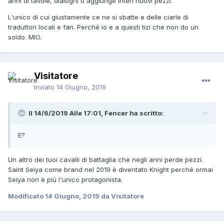
anni di tavole, dialoghi o aggiunge interi nuovi pezzi.
L'unico di cui giustamente ce ne si sbatte e delle ciarle di
traduttori locali e fan. Perché io e a questi tizi che non do un
soldo. MIO.
Visitatore
Inviato
14 Giugno, 2019
Il 14/6/2019 Alle 17:01,
Fencer
ha scritto:
E?
Un altro dei tuoi cavalli di battaglia che negli anni perde pezzi.
Saint Seiya come brand nel 2019 è diventato Knight perché ormai
Seiya non è più l'unico protagonista.
Modificato
14 Giugno, 2019
da Visitatore