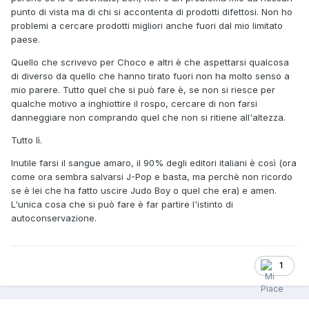
punto di vista ma di chi si accontenta di prodotti difettosi. Non ho
problemi a cercare prodotti migliori anche fuori dal mio limitato
paese.
Quello che scrivevo per Choco e altri è che aspettarsi qualcosa
di diverso da quello che hanno tirato fuori non ha molto senso a
mio parere. Tutto quel che si può fare è, se non si riesce per
qualche motivo a inghiottire il rospo, cercare di non farsi
danneggiare non comprando quel che non si ritiene all'altezza.
Tutto lì.
Inutile farsi il sangue amaro, il 90% degli editori italiani è così (ora
come ora sembra salvarsi J-Pop e basta, ma perchè non ricordo
se è lei che ha fatto uscire Judo Boy o quel che era) e amen.
L'unica cosa che si può fare è far partire l'istinto di
autoconservazione.
1