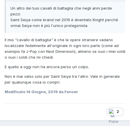
Un altro dei tuoi cavalli di battaglia che negli anni perde
pezzi.
Saint Seiya come brand nel 2019 è diventato Knight perché
ormai Seiya non è più l'unico protagonista.
Il mio "cavallo di battaglia" è che le opere straniere vadano
localizzate fedelmente all'originale in ogni loro parte (come ad
esempio fa J-Pop con Next Dimension), almeno se vuoi i miei soldi
o vuoi i soldi che mi chiedi.
E quello a oggi non ha ancora perso un colpo.
Non è mai valso solo per Saint Seiya tra l'altro. Vale in generale
per qualunque cosa io compri.
Modificato
14 Giugno, 2019
da Fencer
2