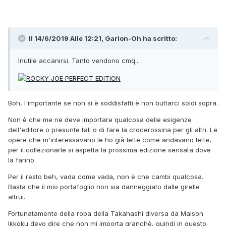
Il 14/6/2019 Alle 12:21,
Garion-Oh
ha scritto:
Inutile accanirsi. Tanto vendono cmq...
Boh, l'importante se non si è soddisfatti è non buttarci soldi sopra.
Non è che me ne deve importare qualcosa delle esigenze
dell'editore o presunte tali o di fare la crocerossina per gli altri. Le
opere che m'interessavano le ho già lette come andavano lette,
per il collezionarle si aspetta la prossima edizione sensata dove
la fanno.
Per il resto beh, vada come vada, non è che cambi qualcosa.
Basta che il mio portafoglio non sia danneggiato dalle girelle
altrui.
Fortunatamente della roba della Takahashi diversa da Maison
Ikkoku devo dire che non mi importa granchè, quindi in questo