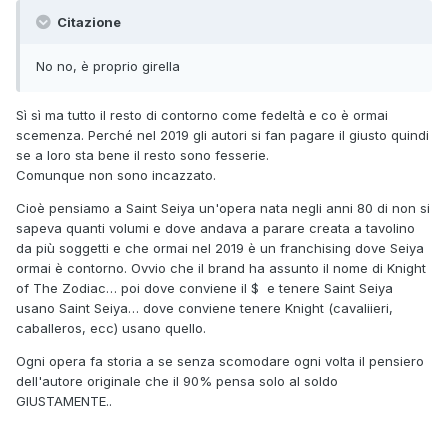
Citazione
No no, è proprio
girella
Sì sì ma tutto il resto di contorno come fedeltà e co è ormai
scemenza. Perché nel 2019 gli autori si fan pagare il giusto quindi
se a loro sta bene il resto sono fesserie.
Comunque non sono incazzato.
Cioè pensiamo a Saint Seiya un'opera nata negli anni 80 di non si
sapeva quanti volumi e dove andava a parare creata a tavolino
da più soggetti e che ormai nel 2019 è un franchising dove Seiya
ormai è contorno. Ovvio che il brand ha assunto il nome di Knight
of The Zodiac… poi dove conviene il $ e tenere Saint Seiya
usano Saint Seiya… dove conviene tenere Knight (cavaliieri,
caballeros, ecc) usano quello.
Ogni opera fa storia a se senza scomodare ogni volta il pensiero
dell'autore originale che il 90% pensa solo al soldo
GIUSTAMENTE..