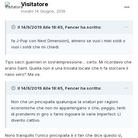
Visitatore
Inviato
14 Giugno, 2019
Il 14/6/2019 Alle 18:45,
Fencer
ha scritto:
fa J-Pop con Next Dimension), almeno se vuoi i miei soldi o
vuoi i soldi che mi chiedi.
Tipo sacri guerrieri in sovraimpressione… certo. Mi ricordavo che
erano Saint. Quella non è una trovata locale che ti fa storcere il
naso vero? Ma va.
Il 14/6/2019 Alle 18:45,
Fencer
ha scritto:
Non che un pincopalla qualunque la snaturi per ragioni
economiche che non mi appartengano o che
, peggio, tenti
di prendermi in giro o farmi ingoiare le varie Imperfect. Lì
divento cattivo.
Nono tranquillo l'unico pincopalla è il fan che dice questo sì,