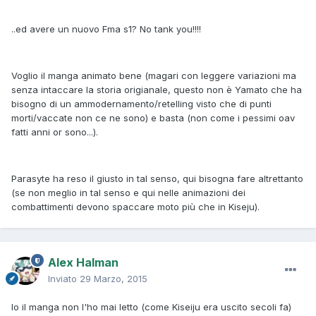
..ed avere un nuovo Fma s1? No tank you!!!!
Voglio il manga animato bene (magari con leggere variazioni ma
senza intaccare la storia origianale, questo non è Yamato che ha
bisogno di un ammodernamento/retelling visto che di punti
morti/vaccate non ce ne sono) e basta (non come i pessimi oav
fatti anni or sono...).
Parasyte ha reso il giusto in tal senso, qui bisogna fare altrettanto
(se non meglio in tal senso e qui nelle animazioni dei
combattimenti devono spaccare moto più che in Kiseju).
Alex Halman
Inviato
29 Marzo, 2015
Io il manga non l'ho mai letto (come Kiseiju era uscito secoli fa)