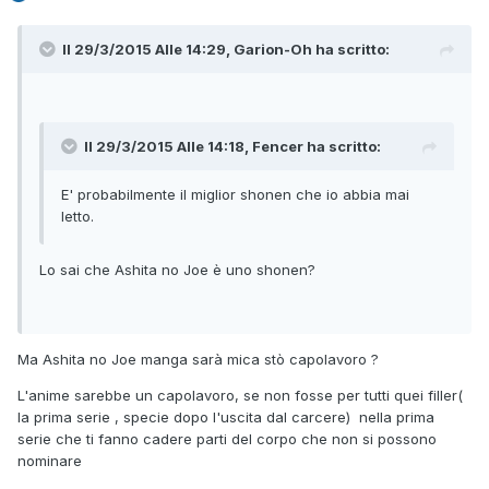
Il 29/3/2015 Alle 14:29, Garion-Oh ha scritto:
Il 29/3/2015 Alle 14:18, Fencer ha scritto:
E' probabilmente il miglior shonen che io abbia mai
letto.
Lo sai che Ashita no Joe è uno shonen?
Ma Ashita no Joe manga sarà mica stò capolavoro ?
L'anime sarebbe un capolavoro, se non fosse per tutti quei filler(
la prima serie , specie dopo l'uscita dal carcere) nella prima
serie che ti fanno cadere parti del corpo che non si possono
nominare