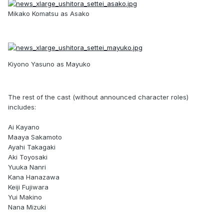
Mikako Komatsu as Asako
Kiyono Yasuno as Mayuko
The rest of the cast (without announced character roles)
includes:
Ai Kayano
Maaya Sakamoto
Ayahi Takagaki
Aki Toyosaki
Yuuka Nanri
Kana Hanazawa
Keiji Fujiwara
Yui Makino
Nana Mizuki