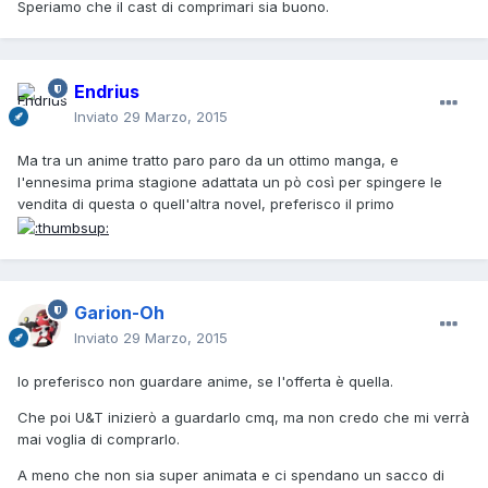
Speriamo che il cast di comprimari sia buono.
Endrius
Inviato
29 Marzo, 2015
Ma tra un anime tratto paro paro da un ottimo manga, e
l'ennesima prima stagione adattata un pò così per spingere le
vendita di questa o quell'altra novel, preferisco il primo
Garion-Oh
Inviato
29 Marzo, 2015
Io preferisco non guardare anime, se l'offerta è quella.
Che poi U&T inizierò a guardarlo cmq, ma non credo che mi verrà
mai voglia di comprarlo.
A meno che non sia super animata e ci spendano un sacco di