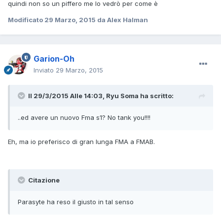
quindi non so un piffero me lo vedrò per come è
Modificato
29 Marzo, 2015
da Alex Halman
Garion-Oh
Inviato
29 Marzo, 2015
Il 29/3/2015 Alle 14:03, Ryu Soma ha scritto:
..ed avere un nuovo Fma s1? No tank you!!!!
Eh, ma io preferisco di gran lunga FMA a FMAB.
Citazione
Parasyte ha reso il giusto in tal senso