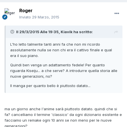
Roger
Inviato
29 Marzo, 2015
Il 29/3/2015 Alle 19:35, Kiavik ha scritto:
L'ho letto talmente tanti anni fa che non mi ricordo
assolutamente nulla se non chi era il cattivo finale e qual
era il suo piano.
Quindi ben venga un adattamento fedele! Per quanto
riguarda Kiseiju... a che serve? A introdurre quella storia alle
nuove generazioni, no?
Il manga per quanto bello è piuttosto datato...
ma un giorno anche l'anime sarà piuttosto datato. quindi che si
fa? cancelliamo il termine 'classico' da ogni dizionario esistente e
facciamo un remake ogni 10 anni se non meno per le nuove
generazioni?