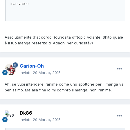
inarrivabile.
Assolutamente d'accordo! (curiosità offtopic volante, Shito quale
è il tuo manga preferito di Adachi per curiosità?)
Garion-Oh
Inviato
29 Marzo, 2015
Ah, se vuoi intendere l'anime come uno spottone per il manga va
benissimo. Ma alla fine io mi compro il manga, non l'anime.
Dk86
Inviato
29 Marzo, 2015