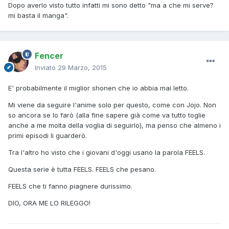
Dopo averlo visto tutto infatti mi sono detto "ma a che mi serve?
mi basta il manga".
Fencer
Inviato
29 Marzo, 2015
E' probabilmente il miglior shonen che io abbia mai letto.
Mi viene da seguire l'anime solo per questo, come con Jojo. Non
so ancora se lo farò (alla fine sapere già come va tutto toglie
anche a me molta della voglia di seguirlo), ma penso che almeno i
primi episodi li guarderò.
Tra l'altro ho visto che i giovani d'oggi usano la parola FEELS.
Questa serie è tutta FEELS. FEELS che pesano.
FEELS che ti fanno piagnere durissimo.
DIO, ORA ME LO RILEGGO!