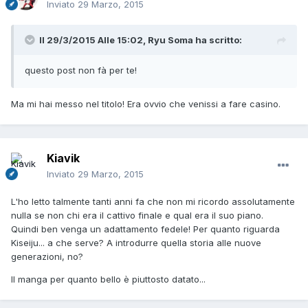
Inviato
29 Marzo, 2015
Il 29/3/2015 Alle 15:02, Ryu Soma ha scritto:
questo post non fà per te!
Ma mi hai messo nel titolo! Era ovvio che venissi a fare casino.
Kiavik
Inviato
29 Marzo, 2015
L'ho letto talmente tanti anni fa che non mi ricordo assolutamente
nulla se non chi era il cattivo finale e qual era il suo piano.
Quindi ben venga un adattamento fedele! Per quanto riguarda
Kiseiju... a che serve? A introdurre quella storia alle nuove
generazioni, no?
Il manga per quanto bello è piuttosto datato...