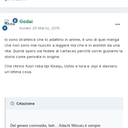
Godai
Inviato
29 Marzo, 2015
Io sono strafelice che lo adattino in anime, è uno di quei manga
che non sono mai riuscito a leggere ma che è in wishlist da una
vita. Quindi spero sia fedele al cartaceo perché vorrei gustarmi la
storia come pensata in origine.
Che ritirino fuori roba tipi Kiseiju, Ushio e tora e Jojo è davvero
un'ottima cosa.
Citazione
Del genere commedia, beh... Adachi Mitsuru è sempre