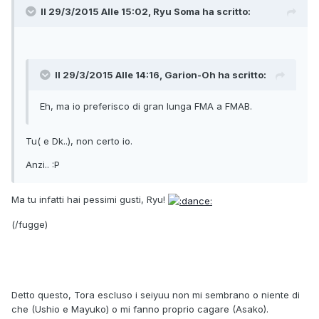
Il 29/3/2015 Alle 15:02, Ryu Soma ha scritto:
Il 29/3/2015 Alle 14:16, Garion-Oh ha scritto:
Eh, ma io preferisco di gran lunga FMA a FMAB.
Tu( e Dk..), non certo io.
Anzi.. :P
Ma tu infatti hai pessimi gusti, Ryu!
(/fugge)
Detto questo, Tora escluso i seiyuu non mi sembrano o niente di
che (Ushio e Mayuko) o mi fanno proprio cagare (Asako).