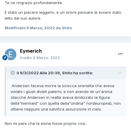
Te ne ringrazio profondamente.
È stato un piacere leggerlo, e un onore pensare di essere stato
letto dal suo autore.
Modificato
9 Marzo, 2022
da Shito
Eymerich
Inviato
9 Marzo, 2022
Il 9/3/2022 Alle 20:39,
Shito
ha scritto:
Andersen faceva morire la sciocca sirenetta che aveva
violato i giusti divieti paterni, e non avendo lei un'anima
(dacché Andersen in realtà aveva ibridizzato la figura
della"mermaid" con quella della"undina" nordeuropea), non
ottiene neppure una salvifica assunzione in cielo.
Non mi pare che la storia fosse proprio così..