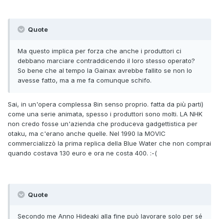
Quote
Ma questo implica per forza che anche i produttori ci
debbano marciare contraddicendo il loro stesso operato?
So bene che al tempo la Gainax avrebbe fallito se non lo
avesse fatto, ma a me fa comunque schifo.
Sai, in un'opera complessa 8in senso proprio. fatta da più parti)
come una serie animata, spesso i produttori sono molti. LA NHK
non credo fosse un'azienda che produceva gadgettistica per
otaku, ma c'erano anche quelle. Nel 1990 la MOVIC
commercializzò la prima replica della Blue Water che non comprai
quando costava 130 euro e ora ne costa 400. :-(
Quote
Secondo me Anno Hideaki alla fine può lavorare solo per s
é