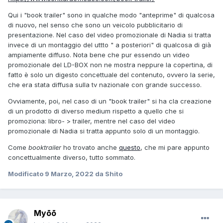
Qui i "book trailer" sono in qualche modo "anteprime" di qualcosa
di nuovo, nel senso che sono un veicolo pubblicitario di
presentazione. Nel caso del video promozionale di Nadia si tratta
invece di un montaggio del uttto " a posteriori" di qualcosa di già
ampiamente diffuso. Nota bene che pur essendo un video
promozionale del LD-BOX non ne mostra neppure la copertina, di
fatto è solo un digesto concettuale del contenuto, ovvero la serie,
che era stata diffusa sulla tv nazionale con grande successo.
Ovviamente, poi, nel caso di un "book trailer" si ha cla creazione
di un prodotto di diverso medium rispetto a quello che si
promoziona: libro- > trailer, mentre nel caso del video
promozionale di Nadia si tratta appunto solo di un montaggio.
Come
booktrailer
ho trovato anche
questo
, che mi pare appunto
concettualmente diverso, tutto sommato.
Modificato
9 Marzo, 2022
da Shito
Myōō