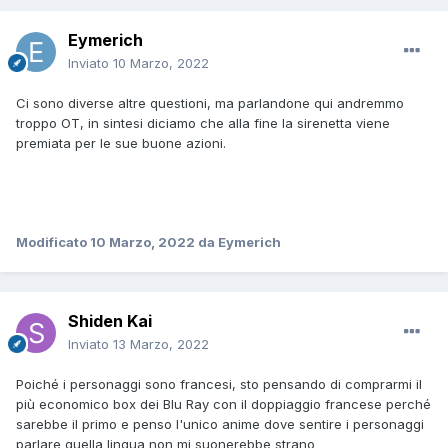
Eymerich
Inviato
10 Marzo, 2022
Ci sono diverse altre questioni, ma parlandone qui andremmo
troppo OT, in sintesi diciamo che alla fine la sirenetta viene
premiata per le sue buone azioni.
Modificato
10 Marzo, 2022
da Eymerich
Shiden Kai
Inviato
13 Marzo, 2022
Poiché i personaggi sono francesi, sto pensando di comprarmi il
più economico box dei Blu Ray con il doppiaggio francese perché
sarebbe il primo e penso l'unico anime dove sentire i personaggi
parlare quella lingua non mi suonerebbe strano