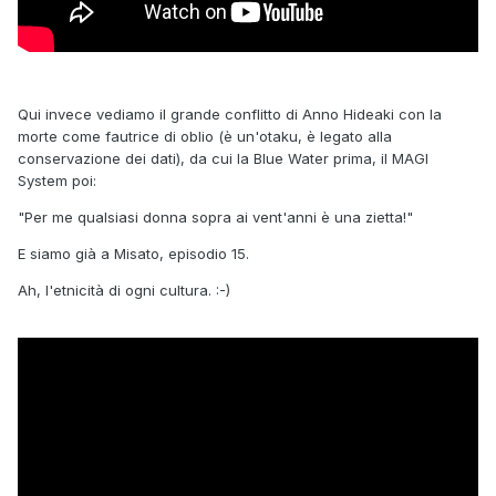
Qui invece vediamo il grande conflitto di Anno Hideaki con la
morte come fautrice di oblio (è un'otaku, è legato alla
conservazione dei dati), da cui la Blue Water prima, il MAGI
System poi:
"Per me qualsiasi donna sopra ai vent'anni è una zietta!"
E siamo già a Misato, episodio 15.
Ah, l'etnicità di ogni cultura.
:-)