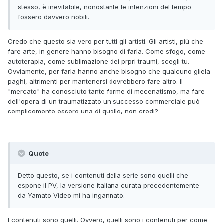
stesso, è inevitabile, nonostante le intenzioni del tempo
fossero davvero nobili.
Credo che questo sia vero per tutti gli artisti. Gli artisti, più che
fare arte, in genere hanno bisogno di farla. Come sfogo, come
autoterapia, come sublimazione dei prpri traumi, scegli tu.
Ovviamente, per farla hanno anche bisogno che qualcuno gliela
paghi, altrimenti per mantenersi dovrebbero fare altro. Il
"mercato" ha conosciuto tante forme di mecenatismo, ma fare
dell'opera di un traumatizzato un successo commerciale può
semplicemente essere una di quelle, non credi?
Quote
Detto questo, se i contenuti della serie sono quelli che
espone il PV, la versione italiana curata precedentemente
da Yamato Video mi ha ingannato.
I contenuti sono quelli. Ovvero, quelli sono i contenuti per come