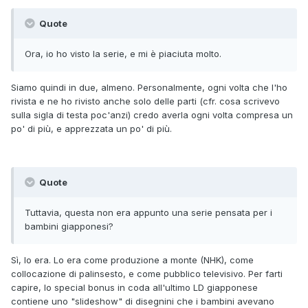
Quote
Ora, io ho visto la serie, e mi è piaciuta molto.
Siamo quindi in due, almeno. Personalmente, ogni volta che l'ho
rivista e ne ho rivisto anche solo delle parti (cfr. cosa scrivevo
sulla sigla di testa poc'anzi) credo averla ogni volta compresa un
po' di più, e apprezzata un po' di più.
Quote
Tuttavia, questa non era appunto una serie pensata per i
bambini giapponesi?
Sì, lo era. Lo era come produzione a monte (NHK), come
collocazione di palinsesto, e come pubblico televisivo. Per farti
capire, lo special bonus in coda all'ultimo LD giapponese
contiene uno "slideshow" di disegnini che i bambini avevano