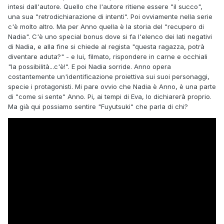
intesi dall'autore. Quello che l'autore ritiene essere "il succo",
una sua "retrodichiarazione di intenti". Poi ovviamente nella serie
c'è molto altro. Ma per Anno quella è la storia del "recupero di
Nadia". C'è uno special bonus dove si fa l'elenco dei lati negativi
di Nadia, e alla fine si chiede al regista "questa ragazza, potrà
diventare aduta?" - e lui, filmato, rispondere in carne e occhiali
"la possibilità...c'è!". E poi Nadia sorride. Anno opera
costantemente un'identificazione proiettiva sui suoi personaggi,
specie i protagonisti. Mi pare ovvio che Nadia è Anno, è una parte
di "come si sente" Anno. Pi, ai tempi di Eva, lo dichiarerà proprio.
Ma già qui possiamo sentire "Fuyutsuki" che parla di chi?