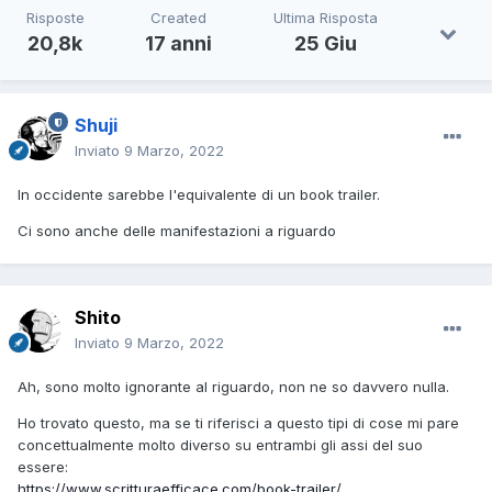
Risposte
Created
Ultima Risposta
20,8k
17 anni
25 Giu
Shuji
Inviato
9 Marzo, 2022
In occidente sarebbe l'equivalente di un book trailer.
Ci sono anche delle manifestazioni a riguardo
Shito
Inviato
9 Marzo, 2022
Ah, sono molto ignorante al riguardo, non ne so davvero nulla.
Ho trovato questo, ma se ti riferisci a questo tipi di cose mi pare
concettualmente molto diverso su entrambi gli assi del suo
essere:
https://www.scritturaefficace.com/book-trailer/